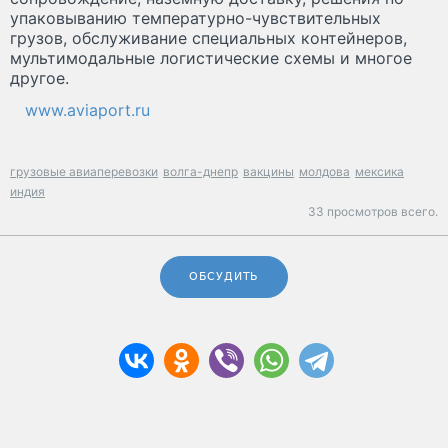
упаковыванию температурно-чувствительных
грузов, обслуживание специальных контейнеров,
мультимодальные логистические схемы и многое
другое.
www.aviaport.ru
грузовые авиаперевозки
волга-днепр
вакцины
молдова
мексика
индия
33 просмотров всего.
ОБСУДИТЬ