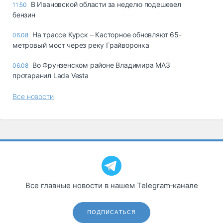
В Ивановской области за неделю подешевел
11:50
бензин
На трассе Курск – Касторное обновляют 65-
06.08
метровый мост через реку Грайворонка
Во Фрунзенском районе Владимира МАЗ
06.08
протаранил Lada Vesta
Все новости
Все главные новости в нашем Telegram‑канале
ПОДПИСАТЬСЯ