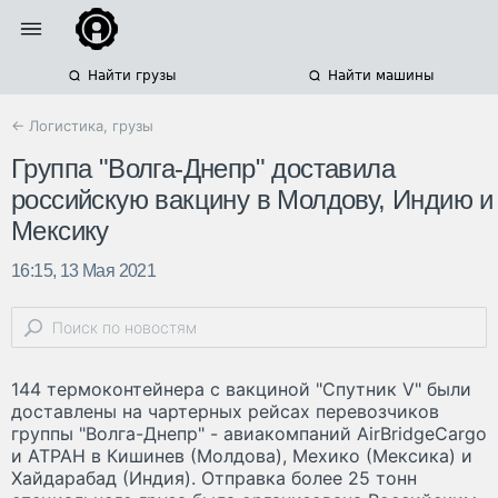
Найти грузы
Найти машины
← Логистика, грузы
Группа "Волга-Днепр" доставила
российскую вакцину в Молдову, Индию и
Мексику
16:15, 13 Мая 2021
144 термоконтейнера с вакциной "Спутник V" были
доставлены на чартерных рейсах перевозчиков
группы "Волга-Днепр" - авиакомпаний AirBridgeCargo
и АТРАН в Кишинев (Молдова), Мехико (Мексика) и
Хайдарабад (Индия). Отправка более 25 тонн