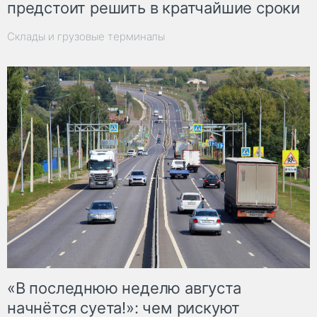
предстоит решить в кратчайшие сроки
Склады и грузовые терминалы
«В последнюю неделю августа
начнётся суета!»: чем рискуют