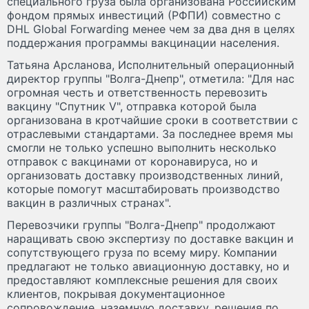
специального груза была организована Российским
фондом прямых инвестиций (РФПИ) совместно с
DHL Global Forwarding менее чем за два дня в целях
поддержания программы вакцинации населения.
Татьяна Арсланова, Исполнительный операционный
директор группы "Волга-Днепр", отметила: "Для нас
огромная честь и ответственность перевозить
вакцину "Спутник V", отправка которой была
организована в кротчайшие сроки в соответствии с
отраслевыми стандартами. За последнее время мы
смогли не только успешно выполнить несколько
отправок с вакцинами от коронавируса, но и
организовать доставку производственных линий,
которые помогут масштабировать производство
вакцин в различных странах".
Перевозчики группы "Волга-Днепр" продолжают
наращивать свою экспертизу по доставке вакцин и
сопутствующего груза по всему миру. Компании
предлагают не только авиационную доставку, но и
предоставляют комплексные решения для своих
клиентов, покрывая документационное
сопровождение, наземную доставку, решения по