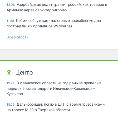
Азербайджан ведет транзит российских товаров в
13:08
Армению через свою территорию
Кабмин обсуждает налоговые послабления для
11:58
пострадавших продавцов Wildberries
Все новости
Центр
В Ивановской области на год раньше привели в
19:24
порядок 5 км автодороги Ильинское-Хованское –
Кулачево
Дальнобойщик погиб в ДТП с тремя грузовиками
18:06
на трассе М-10 в Тверской области