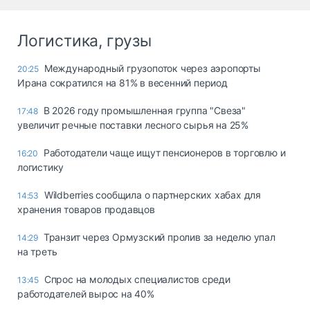
Логистика, грузы
Международный грузопоток через аэропорты
20:25
Ирана сократился на 81% в весенний период
В 2026 году промышленная группа "Свеза"
17:48
увеличит речные поставки лесного сырья на 25%
Работодатели чаще ищут пенсионеров в торговлю и
16:20
логистику
Wildberries сообщила о партнерских хабах для
14:53
хранения товаров продавцов
Транзит через Ормузский пролив за неделю упал
14:29
на треть
Спрос на молодых специалистов среди
13:45
работодателей вырос на 40%