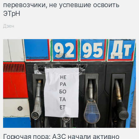
перевозчики, не успевшие освоить
ЭТрН
Дзен
Горючая пора: АЗС начали активно