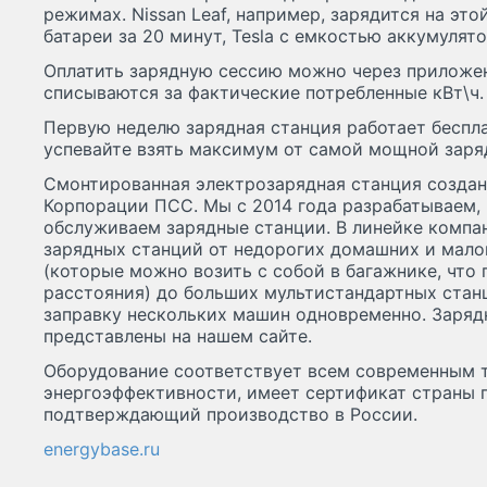
режимах. Nissan Leaf, например, зарядится на эт
батареи за 20 минут, Tesla с емкостью аккумулято
Оплатить зарядную сессию можно через приложе
списываются за фактические потребленные кВт\ч.
Первую неделю зарядная станция работает беспла
успевайте взять максимум от самой мощной заря
Смонтированная электрозарядная станция созда
Корпорации ПСС. Мы с 2014 года разрабатываем,
обслуживаем зарядные станции. В линейке компа
зарядных станций от недорогих домашних и мал
(которые можно возить с собой в багажнике, что 
расстояния) до больших мультистандартных ста
заправку нескольких машин одновременно. Заряд
представлены на нашем сайте.
Оборудование соответствует всем современным 
энергоэффективности, имеет сертификат страны 
подтверждающий производство в России.
energybase.ru