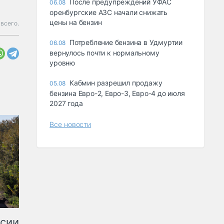
После предупреждений УФАС
06.08
оренбургские АЗС начали снижать
цены на бензин
всего.
Потребление бензина в Удмуртии
06.08
вернулось почти к нормальному
уровню
Кабмин разрешил продажу
05.08
бензина Евро-2, Евро-3, Евро-4 до июля
2027 года
Все новости
ссии