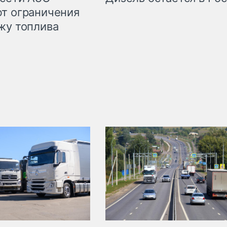
т ограничения
жу топлива