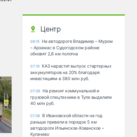
Центр
На автодороге Владимир – Муром
08:15
– Арзамас в Судогодском районе
обновят 2,8 км полотна
КАЗ нарастит выпуск стартерных
07:19
аккумуляторов на 20% благодаря
инвестициям в 380 млн руб.
На ремонт коммунальной и
07:06
грузовой спецтехники в Туле выделили
40 млн руб.
В Ивановской области на год
07.08
раньше привели в порядок 5 км
автодороги Ильинское-Хованское –
Кулачево