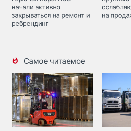
начали активно
ослабляю
закрываться на ремонт и
на прода
ребрендинг
Самое читаемое