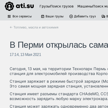
Грузы
Поиск грузов
Машины
Поиск м
Все сервисы
Ваши грузы
Добавить груз
← Топливо, масла и автохимия
В Перми открылась сам
17:14, 13 Мая 2021
Сегодня, 13 мая, на территории Технопарк Пермь
станция для электромобилей производства Корп
Станция заряжает в режиме быстрой зарядки (Mo
Это самая мощная зарядная станция, установленн
Станция имеет разъемы стандарта CHAdeMO, CCS 
возможность зарядить любую марку электрокара
Станция может заряжать одновременно два авто