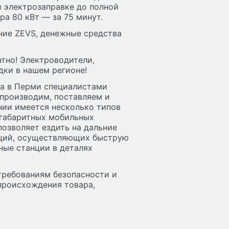
ой электрозаправке до полной
ра 80 кВт — за 75 минут.
ние ZEVS, денежные средства
тно! Электроводители,
дки в нашем регионе!
на в Перми специалистами
 производим, поставляем и
нии имеется несколько типов
огабаритных мобильных
позволяет ездить на дальние
нций, осуществляющих быструю
ные станции в деталях
требованиям безопасности и
происхождения товара,