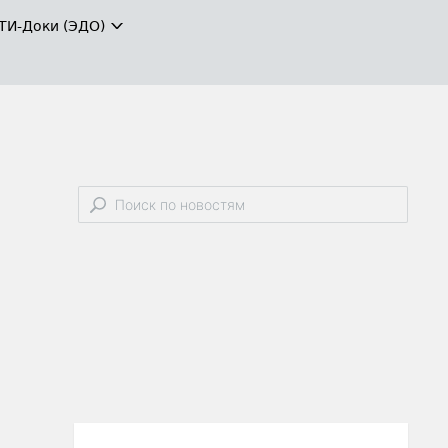
ТИ-Доки (ЭДО)