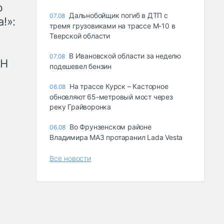
ю
Дальнобойщик погиб в ДТП с
07.08
!»:
тремя грузовиками на трассе М-10 в
Тверской области
В Ивановской области за неделю
07.08
рН
подешевел бензин
На трассе Курск – Касторное
06.08
обновляют 65-метровый мост через
реку Грайворонка
Во Фрунзенском районе
06.08
Владимира МАЗ протаранил Lada Vesta
Все новости