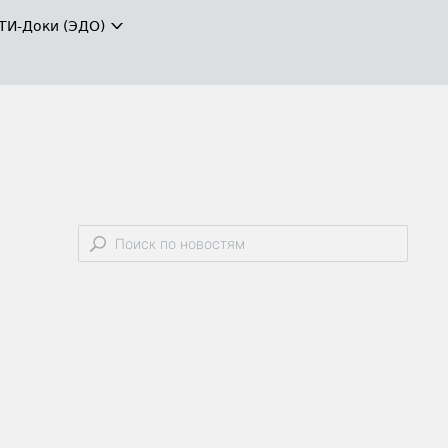
ТИ-Доки (ЭДО)