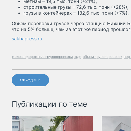
метизы – 19,5 тыс. тонн (+21%),
строительные грузы - 72,6 тыс. тонн (+28%),
грузы в контейнерах – 132,6 тыс. тонн (+7%).
Объем перевозки грузов через станцию Нижний Бе
что на 5% больше, чем за этот же период прошлог
sakhapress.ru
железнодорожные грузоперевозки
ждя
объем грузоперевозок
нер
ОБСУДИТЬ
Публикации по теме