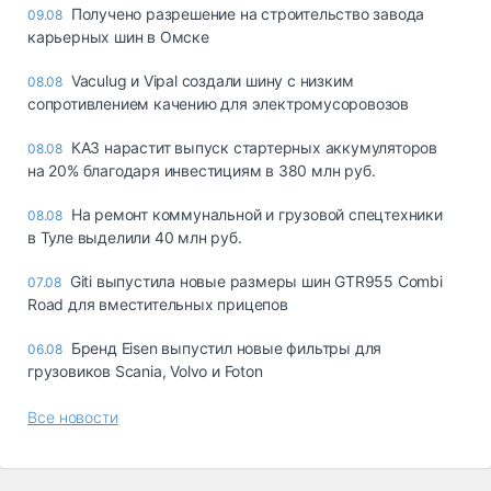
Получено разрешение на строительство завода
09.08
карьерных шин в Омске
Vaculug и Vipal создали шину с низким
08.08
сопротивлением качению для электромусоровозов
КАЗ нарастит выпуск стартерных аккумуляторов
08.08
на 20% благодаря инвестициям в 380 млн руб.
На ремонт коммунальной и грузовой спецтехники
08.08
в Туле выделили 40 млн руб.
Giti выпустила новые размеры шин GTR955 Combi
07.08
Road для вместительных прицепов
Бренд Eisen выпустил новые фильтры для
06.08
грузовиков Scania, Volvo и Foton
Все новости