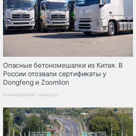
Опасные бетономешалки из Китая. В
России отозвали сертификаты у
Dongfeng и Zoomlion
Коммерческий транспорт