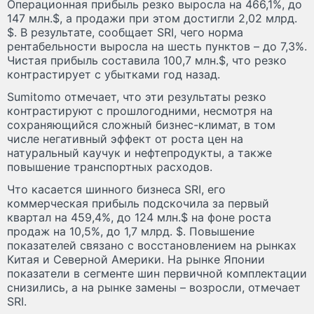
Операционная прибыль резко выросла на 466,1%, до
147 млн.$, а продажи при этом достигли 2,02 млрд.
$. В результате, сообщает SRI, чего норма
рентабельности выросла на шесть пунктов – до 7,3%.
Чистая прибыль составила 100,7 млн.$, что резко
контрастирует с убытками год назад.
Sumitomo отмечает, что эти результаты резко
контрастируют с прошлогодними, несмотря на
сохраняющийся сложный бизнес-климат, в том
числе негативный эффект от роста цен на
натуральный каучук и нефтепродукты, а также
повышение транспортных расходов.
Что касается шинного бизнеса SRI, его
коммерческая прибыль подскочила за первый
квартал на 459,4%, до 124 млн.$ на фоне роста
продаж на 10,5%, до 1,7 млрд. $. Повышение
показателей связано с восстановлением на рынках
Китая и Северной Америки. На рынке Японии
показатели в сегменте шин первичной комплектации
снизились, а на рынке замены – возросли, отмечает
SRI.