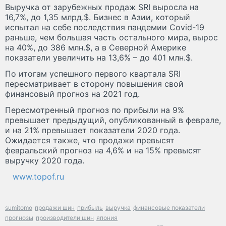
Выручка от зарубежных продаж SRI выросла на
16,7%, до 1,35 млрд.$. Бизнес в Азии, который
испытал на себе последствия пандемии Covid-19
раньше, чем большая часть остального мира, вырос
на 40%, до 386 млн.$, а в Северной Америке
показатели увеличить на 13,6% – до 401 млн.$.
По итогам успешного первого квартала SRI
пересматривает в сторону повышения свой
финансовый прогноз на 2021 год.
Пересмотренный прогноз по прибыли на 9%
превышает предыдущий, опубликованный в феврале,
и на 21% превышает показатели 2020 года.
Ожидается также, что продажи превысят
февральский прогноз на 4,6% и на 15% превысят
выручку 2020 года.
www.topof.ru
sumitomo
продажи шин
прибыль
выручка
финансовые показатели
прогнозы
производители шин
япония