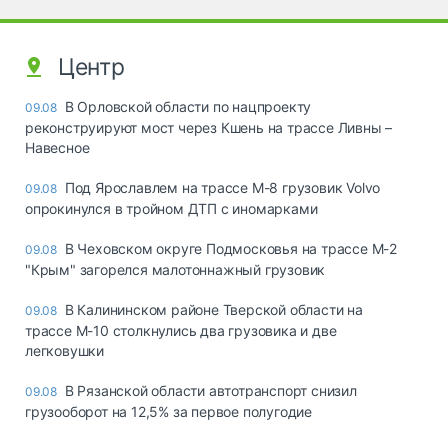
Центр
В Орловской области по нацпроекту
09.08
реконструируют мост через Кшень на трассе Ливны –
Навесное
Под Ярославлем на трассе М-8 грузовик Volvo
09.08
опрокинулся в тройном ДТП с иномарками
В Чеховском округе Подмосковья на трассе М-2
09.08
"Крым" загорелся малотоннажный грузовик
В Калининском районе Тверской области на
09.08
трассе М-10 столкнулись два грузовика и две
легковушки
В Рязанской области автотранспорт снизил
09.08
грузооборот на 12,5% за первое полугодие