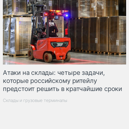
Атаки на склады: четыре задачи,
которые российскому ритейлу
предстоит решить в кратчайшие сроки
Склады и грузовые терминалы