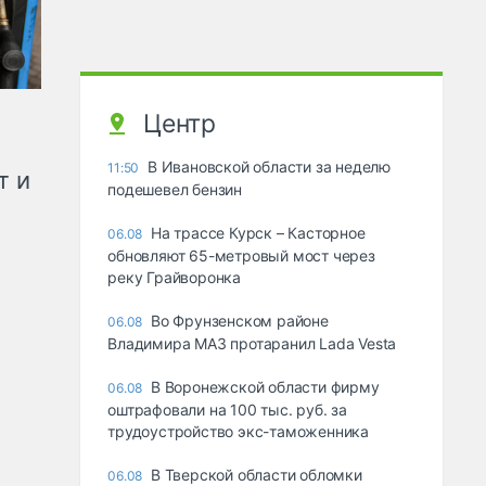
Центр
В Ивановской области за неделю
11:50
т и
подешевел бензин
На трассе Курск – Касторное
06.08
обновляют 65-метровый мост через
реку Грайворонка
Во Фрунзенском районе
06.08
Владимира МАЗ протаранил Lada Vesta
В Воронежской области фирму
06.08
оштрафовали на 100 тыс. руб. за
трудоустройство экс-таможенника
В Тверской области обломки
06.08