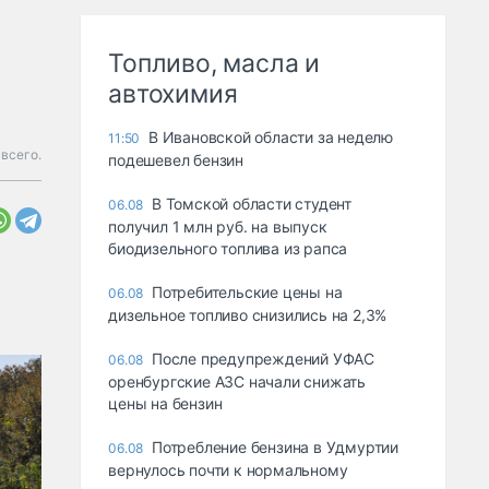
Топливо, масла и
автохимия
В Ивановской области за неделю
11:50
всего.
подешевел бензин
В Томской области студент
06.08
получил 1 млн руб. на выпуск
биодизельного топлива из рапса
Потребительские цены на
06.08
дизельное топливо снизились на 2,3%
После предупреждений УФАС
06.08
оренбургские АЗС начали снижать
цены на бензин
Потребление бензина в Удмуртии
06.08
вернулось почти к нормальному