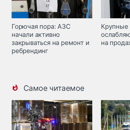
Горючая пора: АЗС
Крупные 
начали активно
ослабляю
закрываться на ремонт и
на прода
ребрендинг
Самое читаемое