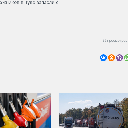
ожников в Туве запасли с
59 просмотров 