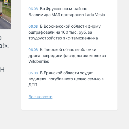
Во Фрунзенском районе
06.08
Владимира МАЗ протаранил Lada Vesta
В Воронежской области фирму
06.08
оштрафовали на 100 тыс. руб. за
ю
трудоустройство экс-таможенника
!»:
В Тверской области обломки
06.08
дрона повредили фасад логокомплекса
Wildberries
рН
В Брянской области осудят
05.08
водителя, погубившего целую семью в
ДТП
Все новости