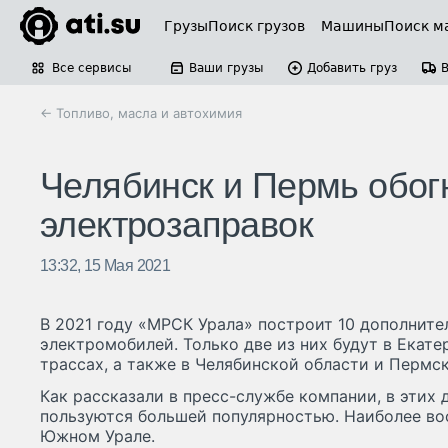
Грузы
Поиск грузов
Машины
Поиск м
Все сервисы
Ваши грузы
Добавить груз
← Топливо, масла и автохимия
Челябинск и Пермь обог
электрозаправок
13:32, 15 Мая 2021
В 2021 году «МРСК Урала» построит 10 дополните
электромобилей. Только две из них будут в Екате
трассах, а также в Челябинской области и Пермс
Как рассказали в пресс-службе компании, в этих
пользуются большей популярностью. Наиболее во
Южном Урале.