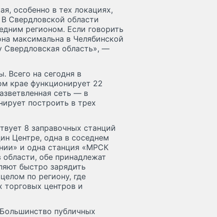
я, особенно в тех локациях,
 В Свердловской области
едним регионом. Если говорить
она максимальна в Челябинской
у Свердловская область», —
. Всего на сегодня в
ом крае функционирует 22
азветвленная сеть — в
нирует построить в трех
ствует 8 заправочных станций
цин Центре, одна в соседнем
нии» и одна станция «МРСК
 области, обе принадлежат
ляют быстро зарядить
целом по региону, где
 торговых центров и
. Большинство публичных