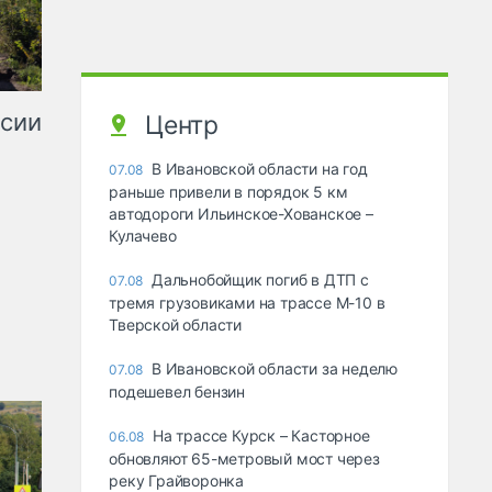
ссии
Центр
В Ивановской области на год
07.08
раньше привели в порядок 5 км
автодороги Ильинское-Хованское –
Кулачево
Дальнобойщик погиб в ДТП с
07.08
тремя грузовиками на трассе М-10 в
Тверской области
В Ивановской области за неделю
07.08
подешевел бензин
На трассе Курск – Касторное
06.08
обновляют 65-метровый мост через
реку Грайворонка