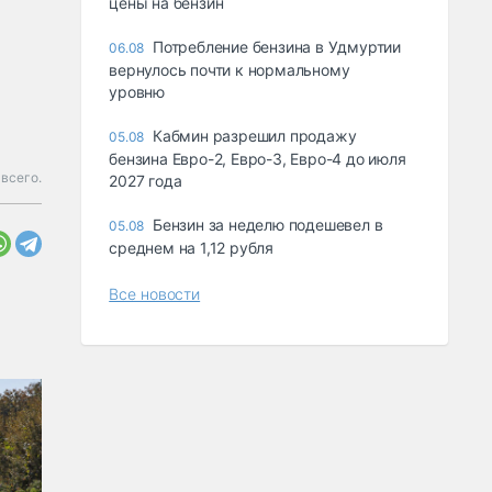
цены на бензин
Потребление бензина в Удмуртии
06.08
вернулось почти к нормальному
уровню
Кабмин разрешил продажу
05.08
бензина Евро-2, Евро-3, Евро-4 до июля
всего.
2027 года
Бензин за неделю подешевел в
05.08
среднем на 1,12 рубля
Все новости