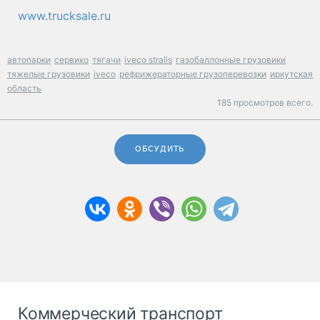
www.trucksale.ru
автопарки
сервико
тягачи
iveco stralis
газобаллонные грузовики
тяжелые грузовики
iveco
рефрижераторные грузоперевозки
иркутская
область
185 просмотров всего.
ОБСУДИТЬ
Коммерческий транспорт