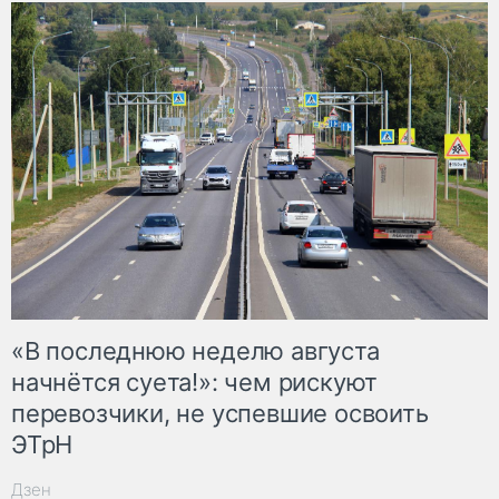
«В последнюю неделю августа
начнётся суета!»: чем рискуют
перевозчики, не успевшие освоить
ЭТрН
Дзен