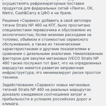
осуществлять рефрижераторные поставки
продуктов для федеральных сетей «Лента», ОК,
Metro, Cash&Carry в ЦФО и на Урале.
Решение «Сервико» добавить в свой автопарк
тягачи Stralis NP 460 на КПГ, было просчитано
специалистами перевозчика и обусловлено их
экологичностью, более низкими расходами на
топливо, объёмом и стоимостью сервисного
обслуживания, а также их техническими
характеристиками и другими показателями в
сравнении с дизельными аналогами. Немаловажным
фактором для закупки метановых IVECO Stralis NP
460 также послужил тот факт, что на определенных
маршрутах имеется развитая заправочная
инфраструктура, что минимизирует риски простоя
техники.
Задействование «Сервико» новых метановых
тягачей Stralis NP 460 на реальных маршрутах
доказало ожидаемое соотношение затрат и
прибыльности в условиях российских дорог и
климата.