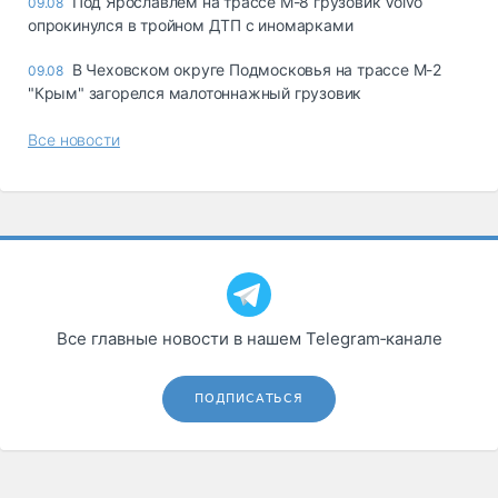
Под Ярославлем на трассе М-8 грузовик Volvo
09.08
опрокинулся в тройном ДТП с иномарками
В Чеховском округе Подмосковья на трассе М-2
09.08
"Крым" загорелся малотоннажный грузовик
Все новости
Все главные новости в нашем Telegram‑канале
ПОДПИСАТЬСЯ