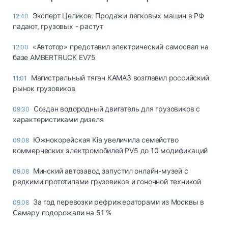
Эксперт Целиков: Продажи легковых машин в РФ
12:40
падают, грузовых - растут
«Автотор» представил электрический самосвал на
12:00
базе AMBERTRUCK EV75
Магистральный тягач КАМАЗ возглавил российский
11:01
рынок грузовиков
Создан водородный двигатель для грузовиков с
09:30
характеристиками дизеля
Южнокорейская Kia увеличила семейство
09.08
коммерческих электромобилей PV5 до 10 модификаций
Минский автозавод запустил онлайн-музей с
09.08
редкими прототипами грузовиков и гоночной техникой
За год перевозки рефрижераторами из Москвы в
09.08
Самару подорожали на 51 %