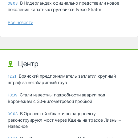
В Нидерландах официально представили новое
08.08
поколение капотных грузовиков Iveco Strator
Все новости
Центр
Брянский предприниматель заплатил крупный
12:21
штраф за негабаритный груз
Стали известны подробности аварии под
10:39
Воронежем с 30-километровой пробкой
В Орловской области по нацпроекту
09.08
реконструируют мост через Кшень на трассе Ливны –
Навесное