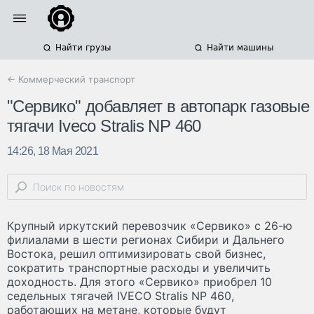
Найти грузы
Найти машины
← Коммерческий транспорт
"Сервико" добавляет в автопарк газовые
тягачи Iveco Stralis NP 460
14:26, 18 Мая 2021
Крупный иркутский перевозчик «Сервико» с 26-ю
филиалами в шести регионах Сибири и Дальнего
Востока, решил оптимизировать свой бизнес,
сократить транспортные расходы и увеличить
доходность. Для этого «Сервико» приобрел 10
седельных тягачей IVECO Stralis NP 460,
работающих на метане, которые будут