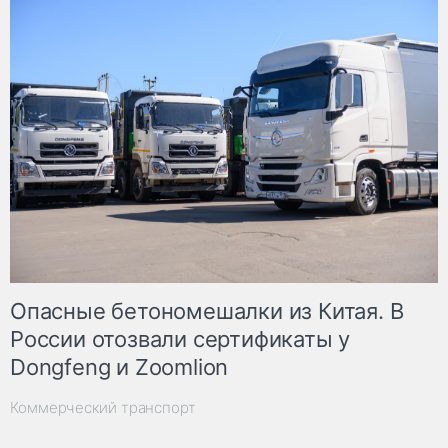
Опасные бетономешалки из Китая. В
России отозвали сертификаты у
Dongfeng и Zoomlion
Коммерческий транспорт