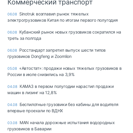
Коммерческий транспорт
Sinotruk возглавил рынок тяжелых
06.08
электрогрузовиков Китая по итогам первого полугодия
Кубанский рынок новых грузовиков сократился на
06.08
треть за полгода
Росстандарт запретил выпуск шести типов
06.08
грузовиков Dongfeng и Zoomlion
«Автостат»: продажи новых тяжелых грузовиков в
05.08
России в июле снизились на 3,9%
КАМАЗ в первом полугодии нарастил продажи
04.08
машин в лизинг на 12,8%
Беспилотные грузовики без кабины для водителя
04.08
впервые проехали по ВДНХ
MAN начала дорожные испытания водородных
03.08
грузовиков в Баварии