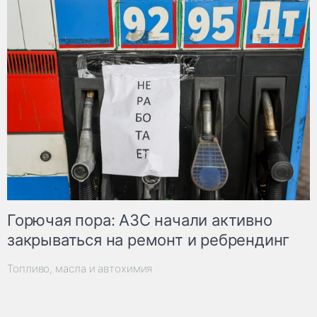
Горючая пора: АЗС начали активно
закрываться на ремонт и ребрендинг
Топливо, масла и автохимия