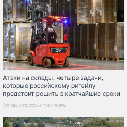
Атаки на склады: четыре задачи,
которые российскому ритейлу
предстоит решить в кратчайшие сроки
Склады и грузовые терминалы