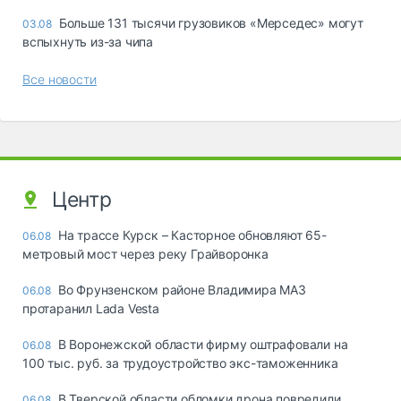
Больше 131 тысячи грузовиков «Мерседес» могут
03.08
вспыхнуть из-за чипа
Все новости
Центр
На трассе Курск – Касторное обновляют 65-
06.08
метровый мост через реку Грайворонка
Во Фрунзенском районе Владимира МАЗ
06.08
протаранил Lada Vesta
В Воронежской области фирму оштрафовали на
06.08
100 тыс. руб. за трудоустройство экс-таможенника
В Тверской области обломки дрона повредили
06.08