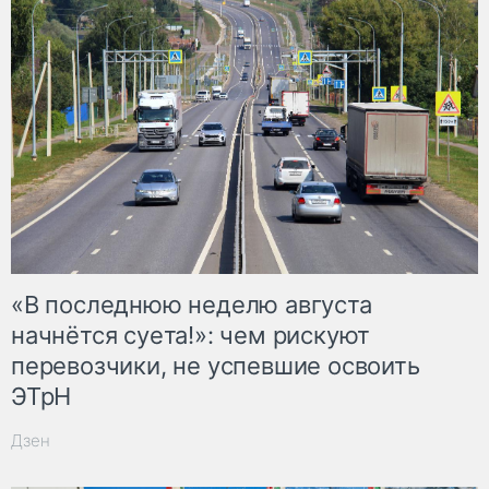
«В последнюю неделю августа
начнётся суета!»: чем рискуют
перевозчики, не успевшие освоить
ЭТрН
Дзен