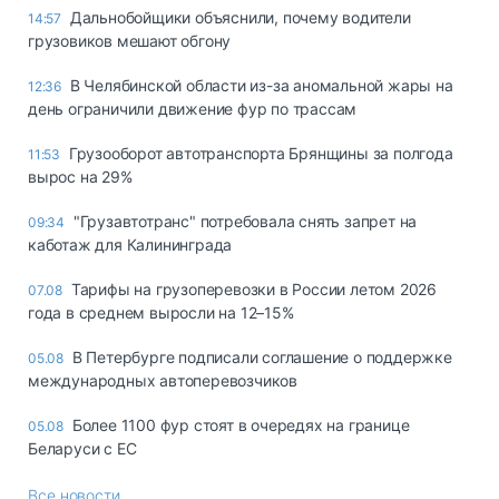
Дальнобойщики объяснили, почему водители
14:57
грузовиков мешают обгону
В Челябинской области из-за аномальной жары на
12:36
день ограничили движение фур по трассам
Грузооборот автотранспорта Брянщины за полгода
11:53
вырос на 29%
"Грузавтотранс" потребовала снять запрет на
09:34
каботаж для Калининграда
Тарифы на грузоперевозки в России летом 2026
07.08
года в среднем выросли на 12–15%
В Петербурге подписали соглашение о поддержке
05.08
международных автоперевозчиков
Более 1100 фур стоят в очередях на границе
05.08
Беларуси с ЕС
Все новости