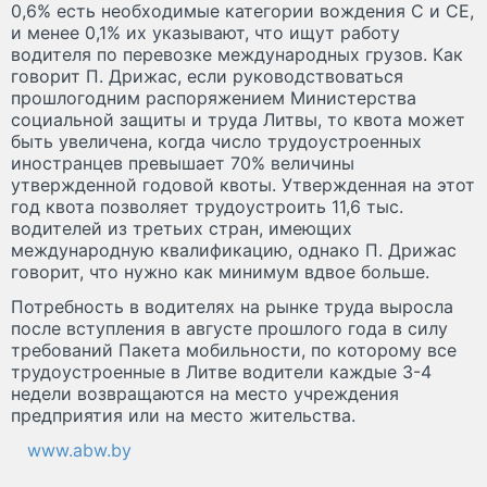
0,6% есть необходимые категории вождения C и CE,
и менее 0,1% их указывают, что ищут работу
водителя по перевозке международных грузов. Как
говорит П. Дрижас, если руководствоваться
прошлогодним распоряжением Министерства
социальной защиты и труда Литвы, то квота может
быть увеличена, когда число трудоустроенных
иностранцев превышает 70% величины
утвержденной годовой квоты. Утвержденная на этот
год квота позволяет трудоустроить 11,6 тыс.
водителей из третьих стран, имеющих
международную квалификацию, однако П. Дрижас
говорит, что нужно как минимум вдвое больше.
Потребность в водителях на рынке труда выросла
после вступления в августе прошлого года в силу
требований Пакета мобильности, по которому все
трудоустроенные в Литве водители каждые 3-4
недели возвращаются на место учреждения
предприятия или на место жительства.
www.abw.by