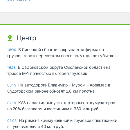
Центр
В Липецкой области закрывается фирма по
18:06
грузовым автоперевозкам после полутора лет убытков
В Сафоновском округе Смоленской области на
16:58
трассе М-1 полностью выгорел грузовик
На автодороге Владимир – Муром – Арзамас в
08:15
Судогодском районе обновят 2,8 км полотна
КАЗ нарастит выпуск стартерных аккумуляторов
07:19
на 20% благодаря инвестициям в 380 млн руб.
На ремонт коммунальной и грузовой спецтехники
07:06
в Туле выделили 40 млн руб.