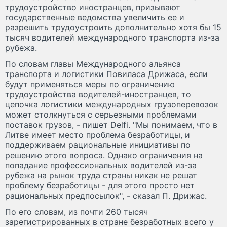
трудоустройство иностранцев, призывают
государственные ведомства увеличить ее и
разрешить трудоустроить дополнительно хотя бы 15
тысяч водителей международного транспорта из-за
рубежа.
По словам главы Международного альянса
транспорта и логистики Повиласа Дрижаса, если
будут применяться меры по ограничению
трудоустройства водителей-иностранцев, то
цепочка логистики международных грузоперевозок
может столкнуться с серьезными проблемами
поставок грузов, - пишет Delfi. "Мы понимаем, что в
Литве имеет место проблема безработицы, и
поддерживаем рациональные инициативы по
решению этого вопроса. Однако ограничения на
попадание профессиональных водителей из-за
рубежа на рынок труда страны никак не решат
проблему безработицы - для этого просто нет
рациональных предпосылок", - сказал П. Дрижас.
По его словам, из почти 260 тысяч
зарегистрированных в стране безработных всего у