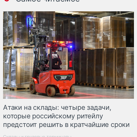
Атаки на склады: четыре задачи,
которые российскому ритейлу
предстоит решить в кратчайшие сроки
Склады и грузовые терминалы