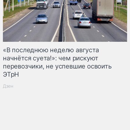
«В последнюю неделю августа
начнётся суета!»: чем рискуют
перевозчики, не успевшие освоить
ЭТрН
Дзен