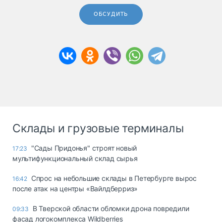
ОБСУДИТЬ
Склады и грузовые терминалы
"Сады Придонья" строят новый
17:23
мультифункциональный склад сырья
Спрос на небольшие склады в Петербурге вырос
16:42
после атак на центры «Вайлдберриз»
В Тверской области обломки дрона повредили
09:33
фасад логокомплекса Wildberries