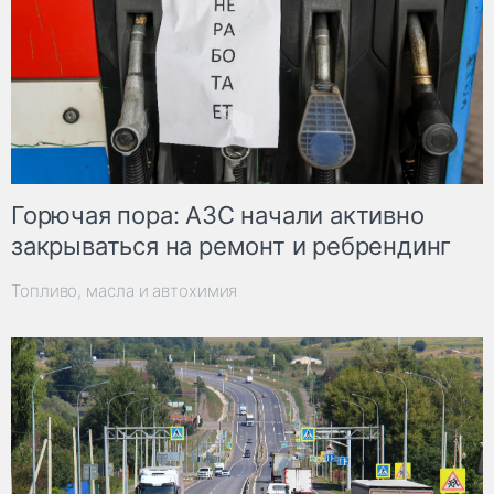
Горючая пора: АЗС начали активно
закрываться на ремонт и ребрендинг
Топливо, масла и автохимия