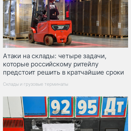
Атаки на склады: четыре задачи,
которые российскому ритейлу
предстоит решить в кратчайшие сроки
Склады и грузовые терминалы