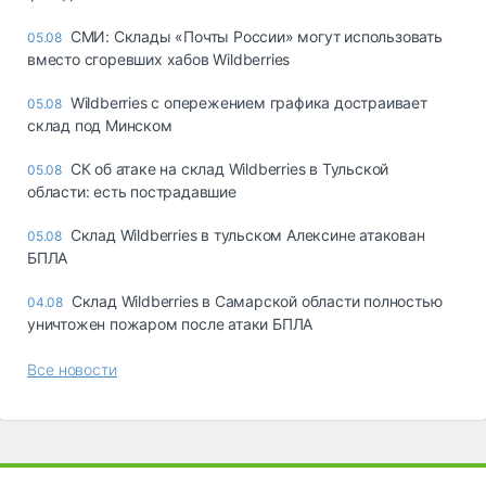
СМИ: Склады «Почты России» могут использовать
05.08
вместо сгоревших хабов Wildberries
Wildberries с опережением графика достраивает
05.08
склад под Минском
СК об атаке на склад Wildberries в Тульской
05.08
области: есть пострадавшие
Склад Wildberries в тульском Алексине атакован
05.08
БПЛА
Склад Wildberries в Самарской области полностью
04.08
уничтожен пожаром после атаки БПЛА
Все новости