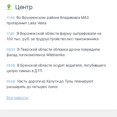
Центр
Во Фрунзенском районе Владимира МАЗ
17:49
протаранил Lada Vesta
В Воронежской области фирму оштрафовали на
17:40
100 тыс. руб. за трудоустройство экс-таможенника
В Тверской области обломки дрона повредили
09:33
фасад логокомплекса Wildberries
В Брянской области осудят водителя, погубившего
05.08
целую семью в ДТП
Часть дороги из Калуги до Тулы планируют
05.08
расширить до четырех полос
Все новости