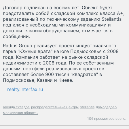
Договор подписан на восемь лет. Объект будет
представлять собой складской комплекс класса А+,
реализованный по техническому заданию Stellantis
под ключ с необходимыми коммуникациями и
дополнительным оборудованием, отмечается в
сообщении.
Radius Group реализует проект индустриального
парка "Южные врата" на юге Подмосковья с 2008
года. Компания работает на рынке складской
недвижимости с 2006 года. По ее собственным
данным, портфель реализованных проектов
составляет более 900 тысяч "квадратов" в
Подмосковье, Казани и Киеве.
realty.interfax.ru
аренда складов
распределительные центры
stellantis
домодедово
московская область
106 просмотров всего.