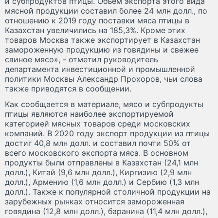
и субпродуктов птицы. Объем экспорта этого вида
мясной продукции составил более 24 млн долл., по
отношению к 2019 году поставки мяса птицы в
Казахстан увеличились на 185,3%. Кроме этих
товаров Москва также экспортирует в Казахстан
замороженную продукцию из говядины и свежее
свиное мясо», - отметил руководитель
департамента инвестиционной и промышленной
политики Москвы Александр Прохоров, чьи слова
также приводятся в сообщении.
Как сообщается в материале, мясо и субпродукты
птицы являются наиболее экспортируемой
категорией мясных товаров среди московских
компаний. В 2020 году экспорт продукции из птицы
достиг 40,8 млн долл. и составил почти 50% от
всего московского экспорта мяса. В основном
продукты были отправлены в Казахстан (24,1 млн
долл.), Китай (9,6 млн долл.), Киргизию (2,9 млн
долл.), Армению (1,6 млн долл.) и Сербию (1,3 млн
долл.). Также к популярной столичной продукции на
зарубежных рынках относится замороженная
говядина (12,8 млн долл.), баранина (11,4 млн долл.),