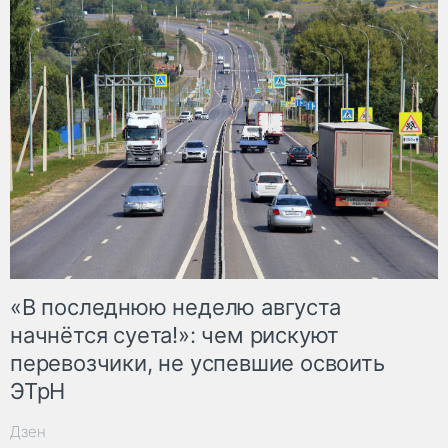
«В последнюю неделю августа
начнётся суета!»: чем рискуют
перевозчики, не успевшие освоить
ЭТрН
Дзен