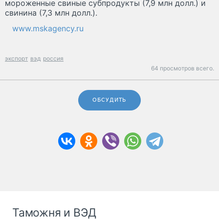
мороженные свиные субпродукты (7,9 млн долл.) и
свинина (7,3 млн долл.).
www.mskagency.ru
экспорт
вэд
россия
64 просмотров всего.
ОБСУДИТЬ
Таможня и ВЭД