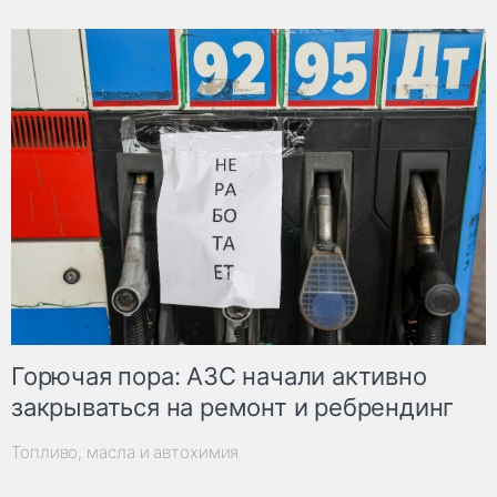
Горючая пора: АЗС начали активно
закрываться на ремонт и ребрендинг
Топливо, масла и автохимия