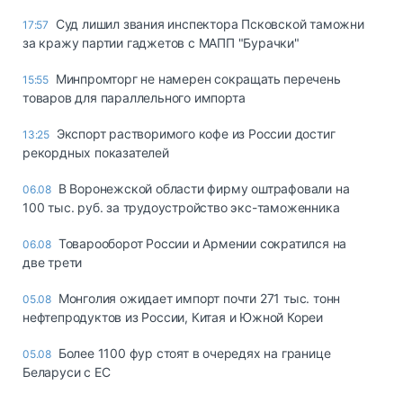
Суд лишил звания инспектора Псковской таможни
17:57
за кражу партии гаджетов с МАПП "Бурачки"
Минпромторг не намерен сокращать перечень
15:55
товаров для параллельного импорта
Экспорт растворимого кофе из России достиг
13:25
рекордных показателей
В Воронежской области фирму оштрафовали на
06.08
100 тыс. руб. за трудоустройство экс-таможенника
Товарооборот России и Армении сократился на
06.08
две трети
Монголия ожидает импорт почти 271 тыс. тонн
05.08
нефтепродуктов из России, Китая и Южной Кореи
Более 1100 фур стоят в очередях на границе
05.08
Беларуси с ЕС