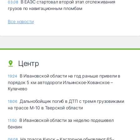
В ЕАЭС стартовал второй этап отслеживания
03.08
грузов по навигационным пломбам
Все новости
Центр
В Ивановской области на год раньше привели в
19:24
порядок 5 км автодороги Ильинское-Хованское –
Кулачево
Дальнобойщик погиб в ДТП с тремя грузовиками
18:06
на трассе М-10 в Тверской области
В Ивановской области за неделю подешевел
11:50
бензин
На трассе Курск – Касторное обновляют 65-
06.08