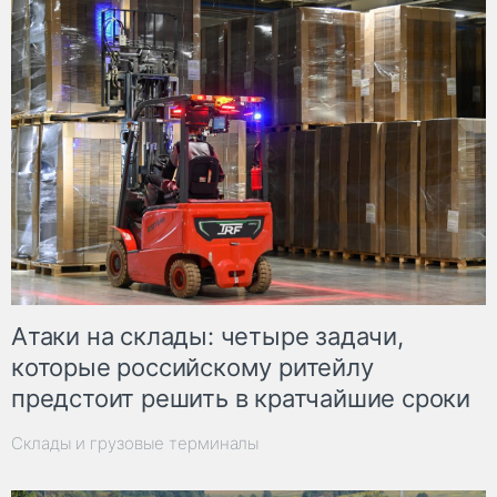
Атаки на склады: четыре задачи,
которые российскому ритейлу
предстоит решить в кратчайшие сроки
Склады и грузовые терминалы