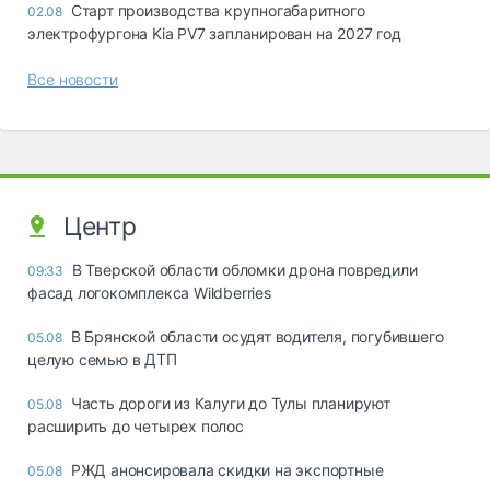
Старт производства крупногабаритного
02.08
электрофургона Kia PV7 запланирован на 2027 год
Все новости
Центр
В Тверской области обломки дрона повредили
09:33
фасад логокомплекса Wildberries
В Брянской области осудят водителя, погубившего
05.08
целую семью в ДТП
Часть дороги из Калуги до Тулы планируют
05.08
расширить до четырех полос
РЖД анонсировала скидки на экспортные
05.08