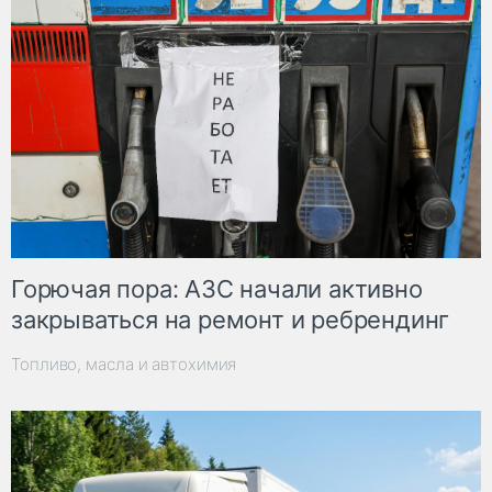
Горючая пора: АЗС начали активно
закрываться на ремонт и ребрендинг
Топливо, масла и автохимия