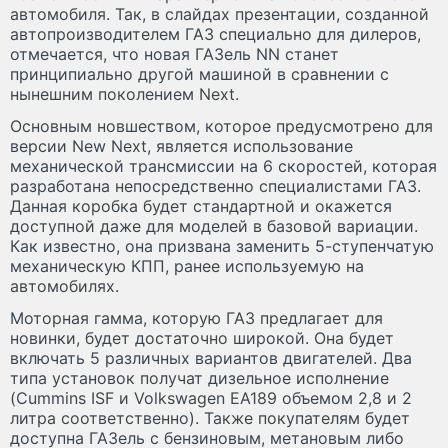
автомобиля. Так, в слайдах презентации, созданной
автопроизводителем ГАЗ специально для дилеров,
отмечается, что новая ГАЗель NN станет
принципиально другой машиной в сравнении с
нынешним поколением Next.
Основным новшеством, которое предусмотрено для
версии New Next, является использование
механической трансмиссии на 6 скоростей, которая
разработана непосредственно специалистами ГАЗ.
Данная коробка будет стандартной и окажется
доступной даже для моделей в базовой вариации.
Как известно, она призвана заменить 5-ступенчатую
механическую КПП, ранее используемую на
автомобилях.
Моторная гамма, которую ГАЗ предлагает для
новинки, будет достаточно широкой. Она будет
включать 5 различных вариантов двигателей. Два
типа установок получат дизельное исполнение
(Cummins ISF и Volkswagen EA189 объемом 2,8 и 2
литра соответственно). Также покупателям будет
доступна ГАЗель с бензиновым, метановым либо