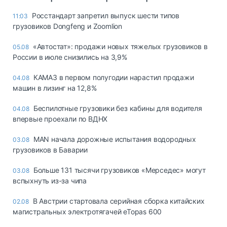
Росстандарт запретил выпуск шести типов
11:03
грузовиков Dongfeng и Zoomlion
«Автостат»: продажи новых тяжелых грузовиков в
05.08
России в июле снизились на 3,9%
КАМАЗ в первом полугодии нарастил продажи
04.08
машин в лизинг на 12,8%
Беспилотные грузовики без кабины для водителя
04.08
впервые проехали по ВДНХ
MAN начала дорожные испытания водородных
03.08
грузовиков в Баварии
Больше 131 тысячи грузовиков «Мерседес» могут
03.08
вспыхнуть из-за чипа
В Австрии стартовала серийная сборка китайских
02.08
магистральных электротягачей eTopas 600