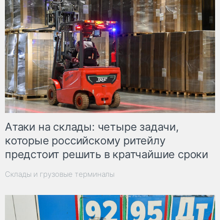
Атаки на склады: четыре задачи,
которые российскому ритейлу
предстоит решить в кратчайшие сроки
Склады и грузовые терминалы