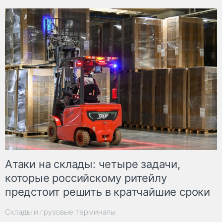
Атаки на склады: четыре задачи,
которые российскому ритейлу
предстоит решить в кратчайшие сроки
Склады и грузовые терминалы