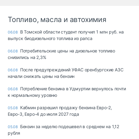
Топливо, масла и автохимия
В Томской области студент получил 1 млн руб. на
06.08
выпуск биодизельного топлива из рапса
Потребительские цены на дизельное топливо
06.08
снизились на 2,3%
После предупреждений УФАС оренбургские АЗС
06.08
начали снижать цены на бензин
Потребление бензина в Удмуртии вернулось почти
06.08
к нормальному уровню
Кабмин разрешил продажу бензина Евро-2,
05.08
Евро-3, Евро-4 до июля 2027 года
Бензин за неделю подешевел в среднем на 1,12
05.08
рубля