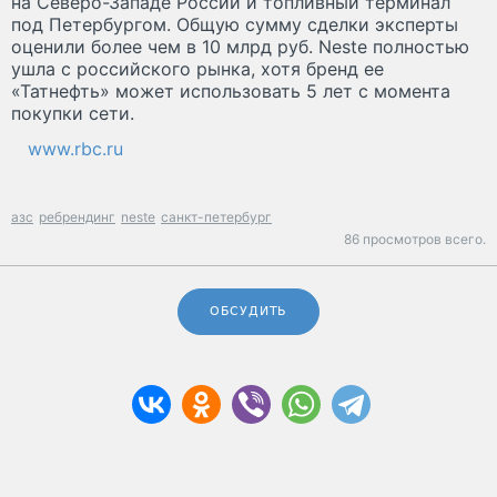
на Северо-Западе России и топливный терминал
под Петербургом. Общую сумму сделки эксперты
оценили более чем в 10 млрд руб. Neste полностью
ушла с российского рынка, хотя бренд ее
«Татнефть» может использовать 5 лет с момента
покупки сети.
www.rbc.ru
азс
ребрендинг
neste
санкт-петербург
86 просмотров всего.
ОБСУДИТЬ