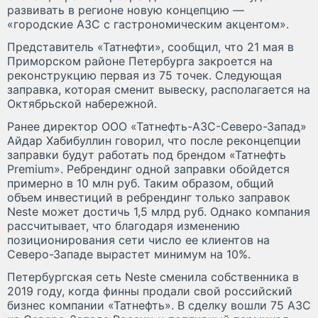
развивать в регионе новую концепцию —
«городские АЗС с гастрономическим акцентом».
Представитель «Татнефти», сообщил, что 21 мая в
Приморском районе Петербурга закроется на
реконструкцию первая из 75 точек. Следующая
заправка, которая сменит вывеску, располагается на
Октябрьской набережной.
Ранее директор ООО «Татнефть-АЗС-Северо-Запад»
Айдар Хабибуллин говорил, что после реконцепции
заправки будут работать под брендом «Татнефть
Premium». Ребрендинг одной заправки обойдется
примерно в 10 млн руб. Таким образом, общий
объем инвестиций в ребрендинг только заправок
Neste может достичь 1,5 млрд руб. Однако компания
рассчитывает, что благодаря изменению
позиционирования сети число ее клиентов на
Северо-Западе вырастет минимум на 10%.
Петербургская сеть Neste сменила собственника в
2019 году, когда финны продали свой российский
бизнес компании «Татнефть». В сделку вошли 75 АЗС