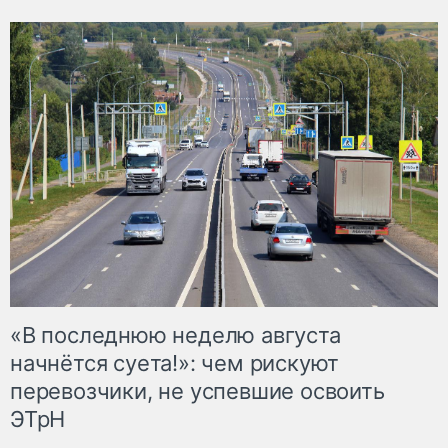
«В последнюю неделю августа
начнётся суета!»: чем рискуют
перевозчики, не успевшие освоить
ЭТрН