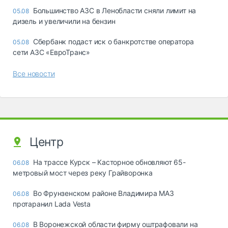
Большинство АЗС в Ленобласти сняли лимит на
05.08
дизель и увеличили на бензин
Сбербанк подаст иск о банкротстве оператора
05.08
сети АЗС «ЕвроТранс»
Все новости
Центр
На трассе Курск – Касторное обновляют 65-
06.08
метровый мост через реку Грайворонка
Во Фрунзенском районе Владимира МАЗ
06.08
протаранил Lada Vesta
В Воронежской области фирму оштрафовали на
06.08