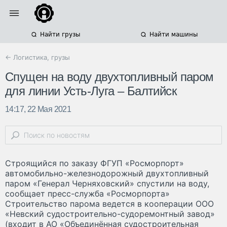
Найти грузы
Найти машины
← Логистика, грузы
Спущен на воду двухтопливный паром
для линии Усть-Луга – Балтийск
14:17, 22 Мая 2021
Строящийся по заказу ФГУП «Росморпорт»
автомобильно-железнодорожный двухтопливный
паром «Генерал Черняховский» спустили на воду,
сообщает пресс-служба «Росморпорта»
Строительство парома ведется в кооперации ООО
«Невский судостроительно-судоремонтный завод»
(входит в АО «Объединённая судостроительная