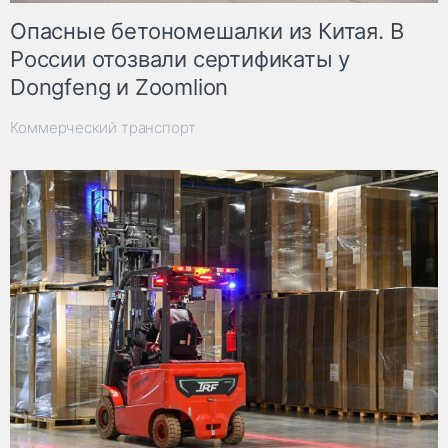
Опасные бетономешалки из Китая. В
России отозвали сертификаты у
Dongfeng и Zoomlion
Коммерческий транспорт