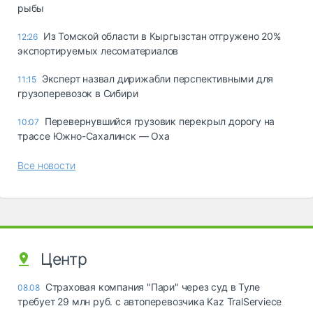
рыбы
Из Томской области в Кыргызстан отгружено 20%
12:26
экспортируемых лесоматериалов
Эксперт назвал дирижабли перспективными для
11:15
грузоперевозок в Сибири
Перевернувшийся грузовик перекрыл дорогу на
10:07
трассе Южно-Сахалинск — Оха
Все новости
Центр
Страховая компания "Пари" через суд в Туле
08.08
требует 29 млн руб. с автоперевозчика Kaz TralServiece