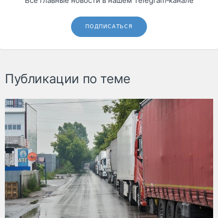
Все главные новости в нашем Telegram‑канале
ПОДПИСАТЬСЯ
Публикации по теме