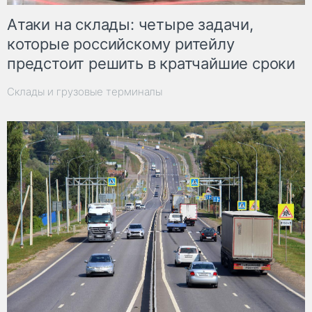
Атаки на склады: четыре задачи,
которые российскому ритейлу
предстоит решить в кратчайшие сроки
Склады и грузовые терминалы