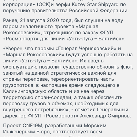
корпорация» (ОСК)и верфи Kuzey Star Shipyard по
поручению правительства Российской Федерации.
Ранее, 21 августа 2020 года, был спущен на воду
паром аналогичного проекта «Маршал
Рокоссовский», строящийся по заказу ФГУП
«Росморпорт» для линии «Усть-Луга – Балтийск».
«Уверен, что паромы «Генерал Черняховский» и
«Маршал Рокоссовский» будут успешно работать на
линии «Усть-Луга – Балтийск». Их ввод в
эксплуатацию позволит существенно обновить флот,
занятый на данной стратегически важной для
страны переправе, переориентировать часть
грузопотока, в настоящее время следующего в
Калининградскую область и из нее через
территорию стран-соседей, а также обеспечить
перевозку грузов в объемах, необходимых для
внутреннего потребления», - отметил Генеральный
директор ФГУП «Росморпорт» Александр Смирнов.
Проект CNF19M, разработанный Морским
Инженерным Бюро, соответствует всем