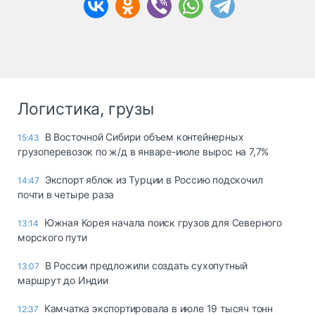
Логистика, грузы
В Восточной Сибири объем контейнерных
15:43
грузоперевозок по ж/д в январе-июле вырос на 7,7%
Экспорт яблок из Турции в Россию подскочил
14:47
почти в четыре раза
Южная Корея начала поиск грузов для Северного
13:14
морского пути
В России предложили создать сухопутный
13:07
маршрут до Индии
Камчатка экспортировала в июле 19 тысяч тонн
12:37