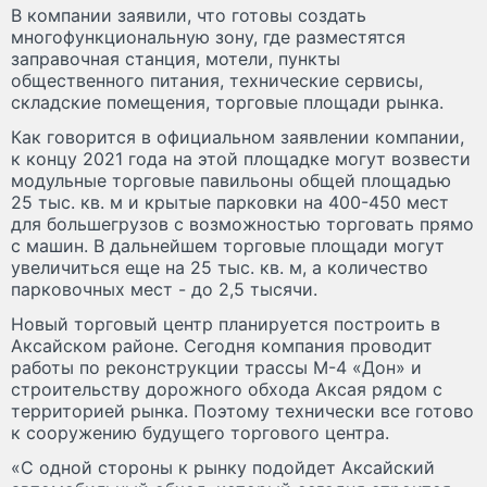
В компании заявили, что готовы создать
многофункциональную зону, где разместятся
заправочная станция, мотели, пункты
общественного питания, технические сервисы,
складские помещения, торговые площади рынка.
Как говорится в официальном заявлении компании,
к концу 2021 года на этой площадке могут возвести
модульные торговые павильоны общей площадью
25 тыс. кв. м и крытые парковки на 400-450 мест
для большегрузов с возможностью торговать прямо
с машин. В дальнейшем торговые площади могут
увеличиться еще на 25 тыс. кв. м, а количество
парковочных мест - до 2,5 тысячи.
Новый торговый центр планируется построить в
Аксайском районе. Сегодня компания проводит
работы по реконструкции трассы М-4 «Дон» и
строительству дорожного обхода Аксая рядом с
территорией рынка. Поэтому технически все готово
к сооружению будущего торгового центра.
«С одной стороны к рынку подойдет Аксайский