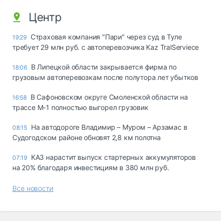
Центр
Страховая компания "Пари" через суд в Туле
19:29
требует 29 млн руб. с автоперевозчика Kaz TralServiece
В Липецкой области закрывается фирма по
18:06
грузовым автоперевозкам после полутора лет убытков
В Сафоновском округе Смоленской области на
16:58
трассе М-1 полностью выгорел грузовик
На автодороге Владимир – Муром – Арзамас в
08:15
Судогодском районе обновят 2,8 км полотна
КАЗ нарастит выпуск стартерных аккумуляторов
07:19
на 20% благодаря инвестициям в 380 млн руб.
Все новости