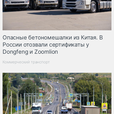
Опасные бетономешалки из Китая. В
России отозвали сертификаты у
Dongfeng и Zoomlion
Коммерческий транспорт