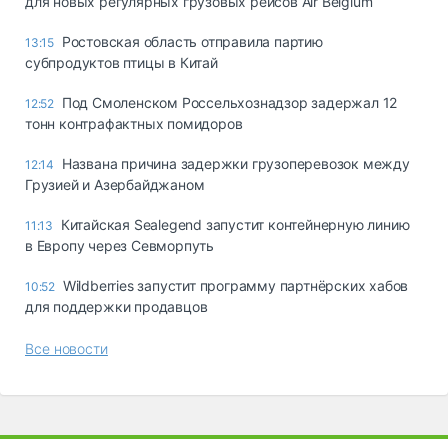
для новых регулярных грузовых рейсов Air Belgium
Ростовская область отправила партию
13:15
субпродуктов птицы в Китай
Под Смоленском Россельхознадзор задержал 12
12:52
тонн контрафактных помидоров
Названа причина задержки грузоперевозок между
12:14
Грузией и Азербайджаном
Китайская Sealegend запустит контейнерную линию
11:13
в Европу через Севморпуть
Wildberries запустит программу партнёрских хабов
10:52
для поддержки продавцов
Все новости