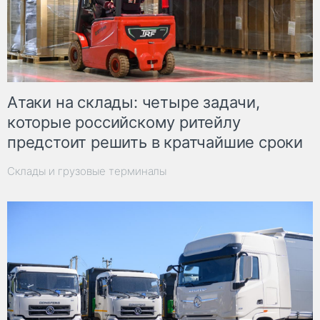
Атаки на склады: четыре задачи,
которые российскому ритейлу
предстоит решить в кратчайшие сроки
Склады и грузовые терминалы