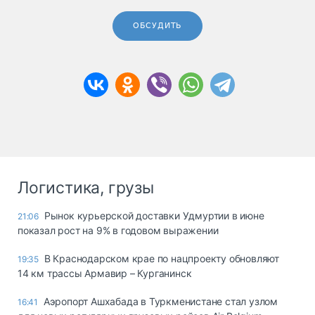
ОБСУДИТЬ
Логистика, грузы
Рынок курьерской доставки Удмуртии в июне
21:06
показал рост на 9% в годовом выражении
В Краснодарском крае по нацпроекту обновляют
19:35
14 км трассы Армавир – Курганинск
Аэропорт Ашхабада в Туркменистане стал узлом
16:41