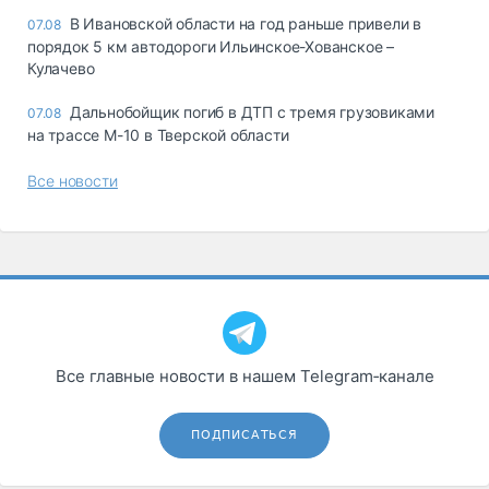
В Ивановской области на год раньше привели в
07.08
порядок 5 км автодороги Ильинское-Хованское –
Кулачево
Дальнобойщик погиб в ДТП с тремя грузовиками
07.08
на трассе М-10 в Тверской области
Все новости
Все главные новости в нашем Telegram‑канале
ПОДПИСАТЬСЯ