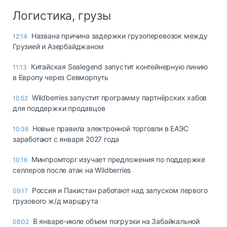
Логистика, грузы
Названа причина задержки грузоперевозок между
12:14
Грузией и Азербайджаном
Китайская Sealegend запустит контейнерную линию
11:13
в Европу через Севморпуть
Wildberries запустит программу партнёрских хабов
10:52
для поддержки продавцов
Новые правила электронной торговли в ЕАЭС
10:36
заработают с января 2027 года
Минпромторг изучает предложения по поддержке
10:16
селлеров после атак на Wildberries
Россия и Пакистан работают над запуском первого
09:17
грузового ж/д маршрута
В январе-июле объем погрузки на Забайкальной
08:02