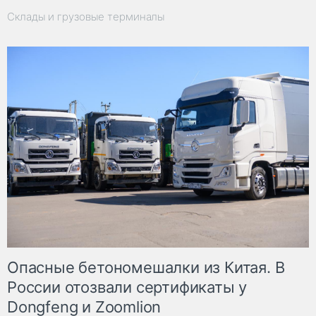
Склады и грузовые терминалы
Опасные бетономешалки из Китая. В
России отозвали сертификаты у
Dongfeng и Zoomlion