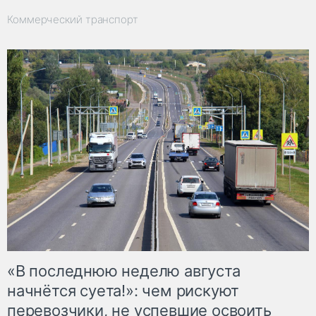
Коммерческий транспорт
«В последнюю неделю августа
начнётся суета!»: чем рискуют
перевозчики, не успевшие освоить