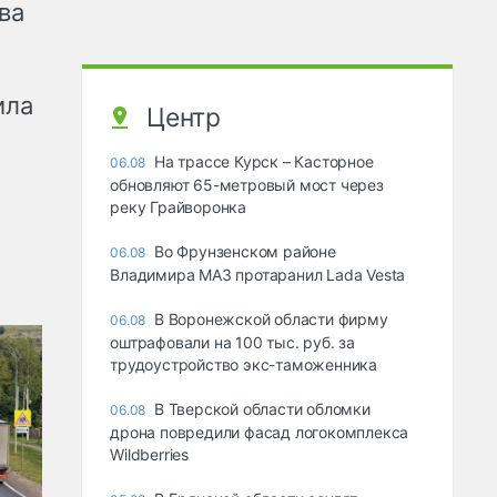
ва
ила
Центр
На трассе Курск – Касторное
06.08
обновляют 65-метровый мост через
реку Грайворонка
Во Фрунзенском районе
06.08
Владимира МАЗ протаранил Lada Vesta
В Воронежской области фирму
06.08
оштрафовали на 100 тыс. руб. за
трудоустройство экс-таможенника
В Тверской области обломки
06.08
дрона повредили фасад логокомплекса
Wildberries