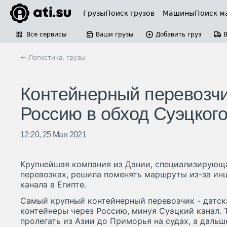
Грузы
Поиск грузов
Машины
Поиск м
Все сервисы
Ваши грузы
Добавить груз
← Логистика, грузы
Контейнерный перевозчи
Россию в обход Суэцког
12:20, 25 Мая 2021
Крупнейшая компания из Дании, специализирующ
перевозках, решила поменять маршруты из-за ин
канала в Египте.
Самый крупный контейнерный перевозчик - датска
контейнеры через Россию, минуя Суэцкий канал. 
пролегать из Азии до Приморья на судах, а даль