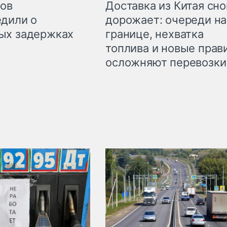
Доставка из Китая сно
ров
дорожает: очереди на
дили о
границе, нехватка
ых задержках
топлива и новые прав
осложняют перевозки