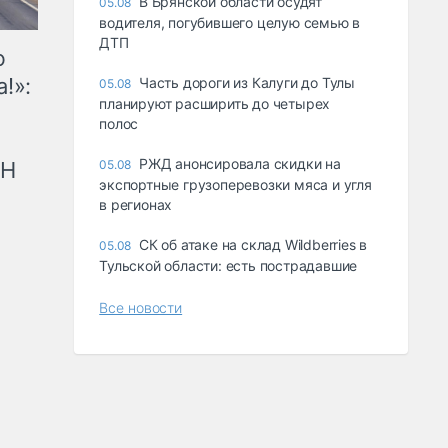
В Брянской области осудят
05.08
водителя, погубившего целую семью в
ДТП
ю
!»:
Часть дороги из Калуги до Тулы
05.08
планируют расширить до четырех
полос
РЖД анонсировала скидки на
рН
05.08
экспортные грузоперевозки мяса и угля
в регионах
СК об атаке на склад Wildberries в
05.08
Тульской области: есть пострадавшие
Все новости