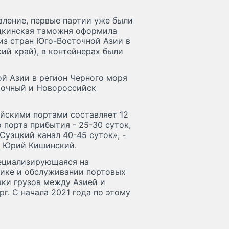
ление, первые партии уже были
дкинская таможня оформила
из стран Юго-Восточной Азии в
ий край), в контейнерах были
й Азии в регион Черного моря
точный и Новороссийск
йскими портами составляет 12
 порта прибытия - 25-30 суток,
Суэцкий канал 40-45 суток», -
и Юрий Кишинский.
специализирующаяся на
тике и обслуживании портовых
ки грузов между Азией и
г. С начала 2021 года по этому