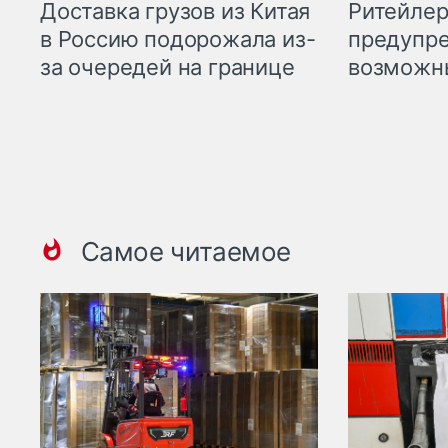
Ритейле
Доставка грузов из Китая
предупре
в Россию подорожала из-
возможн
за очередей на границе
Самое читаемое