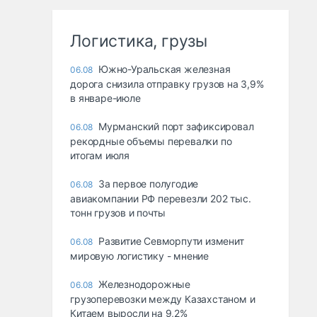
Логистика, грузы
Южно-Уральская железная
06.08
дорога снизила отправку грузов на 3,9%
в январе-июле
Мурманский порт зафиксировал
06.08
рекордные объемы перевалки по
итогам июля
За первое полугодие
06.08
авиакомпании РФ перевезли 202 тыс.
тонн грузов и почты
Развитие Севморпути изменит
06.08
мировую логистику - мнение
Железнодорожные
06.08
грузоперевозки между Казахстаном и
Китаем выросли на 9,2%