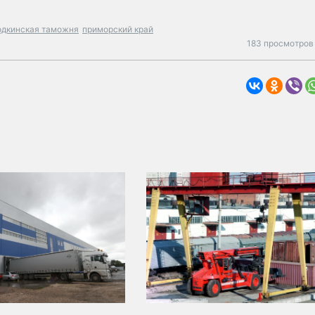
одкинская таможня
приморский край
183 просмотров 