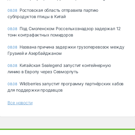
Ростовская область отправила партию
08.08
субпродуктов птицы в Китай
Под Смоленском Россельхознадзор задержал 12
08.08
тонн контрафактных помидоров
Названа причина задержки грузоперевозок между
08.08
Грузией и Азербайджаном
Китайская Sealegend запустит контейнерную
08.08
линию в Европу через Севморпуть
Wildberries запустит программу партнёрских хабов
08.08
для поддержки продавцов
Все новости