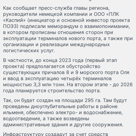
Как сообщает пресс-служба главы региона,
руководители немецкой компании и ООО «ПЛК
«Каспий» (инициатор и основной инвестор проекта
ПОЭЗ) подписали меморандум о взаимопонимании,
в котором прописаны отношения сторон при
эксплуатации терминалов нового порта, а также при
организации и реализации международных
логистических услуг.
В частности, до конца 2023 года (первый этап
проекта) предполагается обустройство
существующих причалов 8 и 9 морского порта Оля
и ввод в эксплуатацию четырёх терминалов
мощностью 3,3 млн тонн. На втором этапе - до 2026
года планируется строительство порта.
Так, он будет создан на площади 295 га. Там будут
проведены дноуглубительные работы в районе
ильменя, обеспечено электро- и водоснабжение,
водоотведение, а также возведены
административные здания и другие сооружения.
Инфраструктуру создадут за счет средств