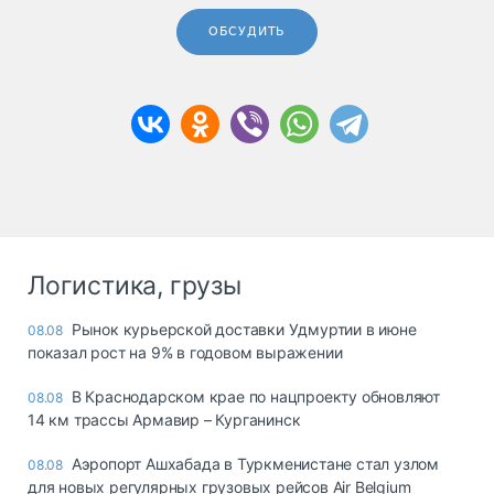
ОБСУДИТЬ
Логистика, грузы
Рынок курьерской доставки Удмуртии в июне
08.08
показал рост на 9% в годовом выражении
В Краснодарском крае по нацпроекту обновляют
08.08
14 км трассы Армавир – Курганинск
Аэропорт Ашхабада в Туркменистане стал узлом
08.08
для новых регулярных грузовых рейсов Air Belgium