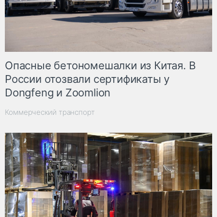
Опасные бетономешалки из Китая. В
России отозвали сертификаты у
Dongfeng и Zoomlion
Коммерческий транспорт