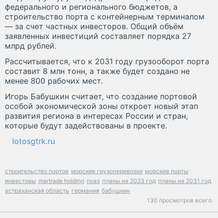
федерального и регионального бюджетов, а
строительство порта с контейнерным терминалом
— за счет частных инвесторов. Общий объём
заявленных инвестиций составляет порядка 27
млрд рублей.
Рассчитывается, что к 2031 году грузооборот порта
составит 8 млн тонн, а также будет создано не
менее 800 рабочих мест.
Игорь Бабушкин считает, что создание портовой
особой экономической зоны откроет новый этап
развития региона в интересах России и стран,
которые будут задействованы в проекте.
lotosgtrk.ru
строительство портов
морские грузоперевозки
морские порты
инвесторы
martrade holding
поэз
планы на 2023 год
планы на 2031 год
астраханская область
германия
бабушкин
130 просмотров всего.