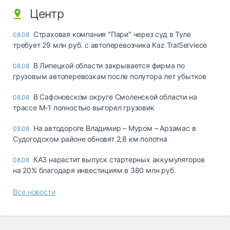
Центр
Страховая компания "Пари" через суд в Туле
08.08
требует 29 млн руб. с автоперевозчика Kaz TralServiece
В Липецкой области закрывается фирма по
08.08
грузовым автоперевозкам после полутора лет убытков
В Сафоновском округе Смоленской области на
08.08
трассе М-1 полностью выгорел грузовик
На автодороге Владимир – Муром – Арзамас в
08.08
Судогодском районе обновят 2,8 км полотна
КАЗ нарастит выпуск стартерных аккумуляторов
08.08
на 20% благодаря инвестициям в 380 млн руб.
Все новости