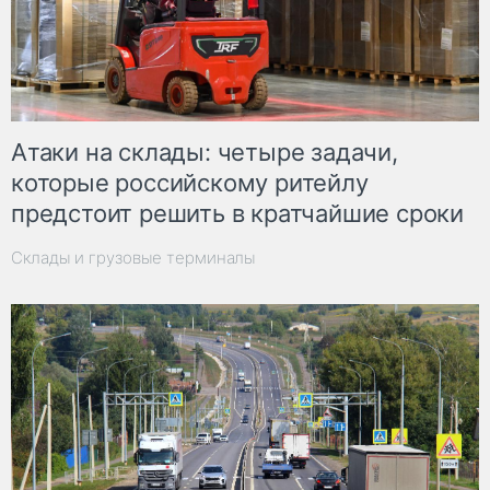
Атаки на склады: четыре задачи,
которые российскому ритейлу
предстоит решить в кратчайшие сроки
Склады и грузовые терминалы