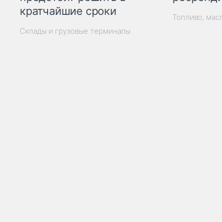
кратчайшие сроки
Топливо, мас
Склады и грузовые терминалы