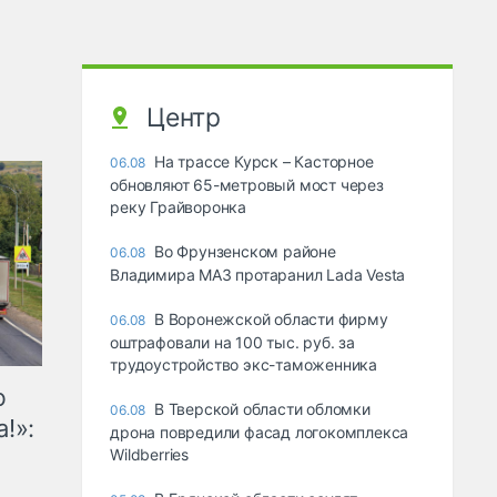
Центр
На трассе Курск – Касторное
06.08
обновляют 65-метровый мост через
реку Грайворонка
Во Фрунзенском районе
06.08
Владимира МАЗ протаранил Lada Vesta
В Воронежской области фирму
06.08
оштрафовали на 100 тыс. руб. за
трудоустройство экс-таможенника
ю
В Тверской области обломки
06.08
!»:
дрона повредили фасад логокомплекса
Wildberries