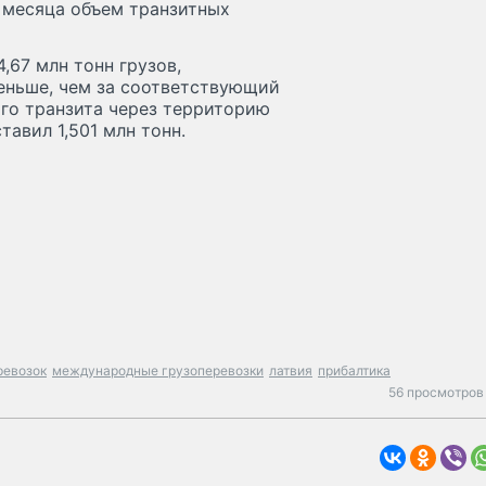
е месяца объем транзитных
,67 млн тонн грузов,
меньше, чем за соответствующий
ого транзита через территорию
тавил 1,501 млн тонн.
ревозок
международные грузоперевозки
латвия
прибалтика
56 просмотров 