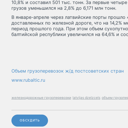
10,8% и составил 501 тыс. тонн. За первые четыр
грузов уменьшился на 2,8% до 6,171 млн тонн.
В январе-апреле через латвийские порты прошло 4
доставленных по железной дороге, что на 14,2% 
период прошлого года. При этом объем сухопутн
балтийской республики увеличился на 64,6% и сос
Объем грузоперевозок ж/д постсоветских стран
www.rubaltic.ru
железнодорожные грузоперевозки
latvijas dzelzcels
объем грузопе
ОБСУДИТЬ