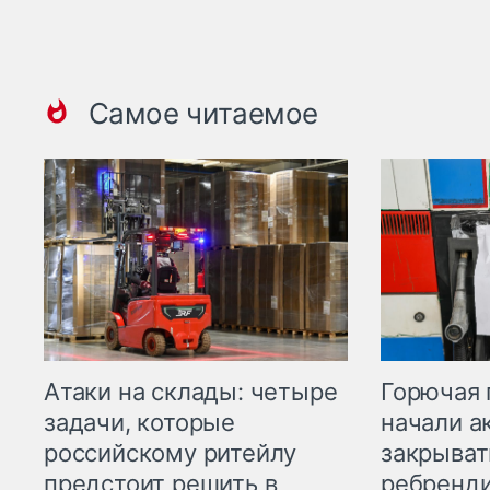
Самое читаемое
Горючая 
Атаки на склады: четыре
начали а
задачи, которые
закрыват
российскому ритейлу
ребренд
предстоит решить в