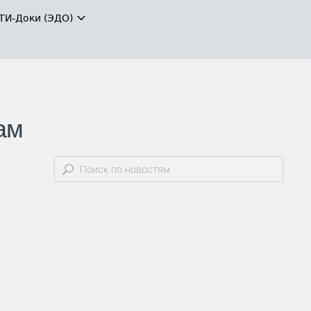
ТИ-Доки (ЭДО)
ам