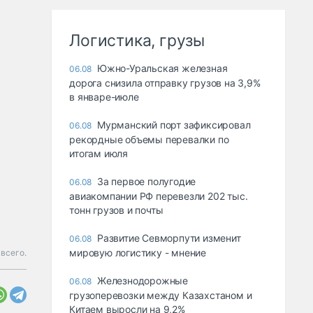
Логистика, грузы
Южно-Уральская железная
06.08
дорога снизила отправку грузов на 3,9%
в январе-июле
Мурманский порт зафиксировал
06.08
рекордные объемы перевалки по
итогам июля
За первое полугодие
06.08
авиакомпании РФ перевезли 202 тыс.
тонн грузов и почты
Развитие Севморпути изменит
06.08
мировую логистику - мнение
всего.
Железнодорожные
06.08
грузоперевозки между Казахстаном и
Китаем выросли на 9,2%