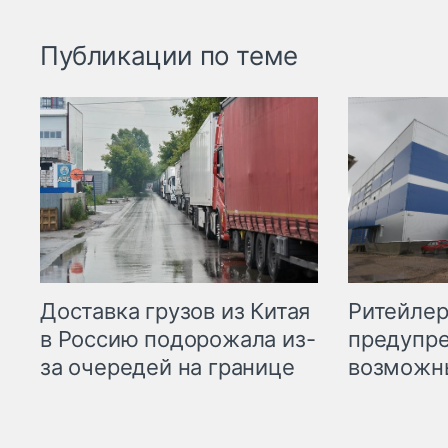
Публикации по теме
Ритейле
Доставка грузов из Китая
предупре
в Россию подорожала из-
возможн
за очередей на границе