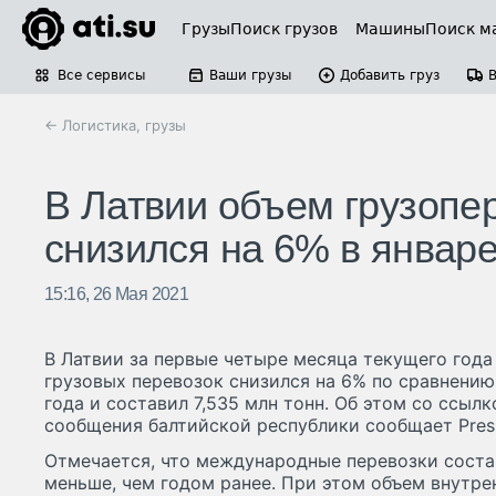
Грузы
Поиск грузов
Машины
Поиск м
Все сервисы
Ваши грузы
Добавить груз
← Логистика, грузы
В Латвии объем грузопе
снизился на 6% в январ
15:16, 26 Мая 2021
В Латвии за первые четыре месяца текущего год
грузовых перевозок снизился на 6% по сравнени
года и составил 7,535 млн тонн. Об этом со ссыл
сообщения балтийской республики сообщает Press
Отмечается, что международные перевозки состав
меньше, чем годом ранее. При этом объем внутре