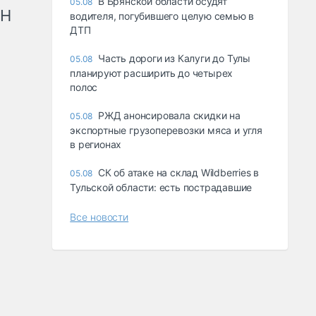
В Брянской области осудят
05.08
рН
водителя, погубившего целую семью в
ДТП
Часть дороги из Калуги до Тулы
05.08
планируют расширить до четырех
полос
РЖД анонсировала скидки на
05.08
экспортные грузоперевозки мяса и угля
в регионах
СК об атаке на склад Wildberries в
05.08
Тульской области: есть пострадавшие
Все новости