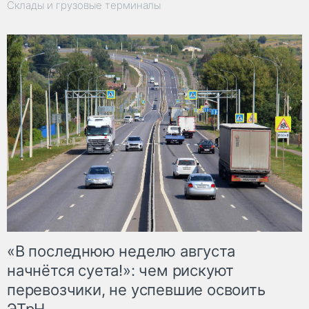
Склады и грузовые терминалы
«В последнюю неделю августа
начнётся суета!»: чем рискуют
перевозчики, не успевшие освоить
ЭТрН