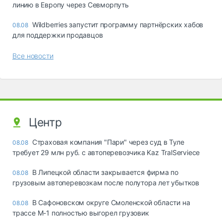
линию в Европу через Севморпуть
Wildberries запустит программу партнёрских хабов
08.08
для поддержки продавцов
Все новости
Центр
Страховая компания "Пари" через суд в Туле
08.08
требует 29 млн руб. с автоперевозчика Kaz TralServiece
В Липецкой области закрывается фирма по
08.08
грузовым автоперевозкам после полутора лет убытков
В Сафоновском округе Смоленской области на
08.08
трассе М-1 полностью выгорел грузовик