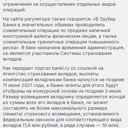
ограничения на осуществление отдельных видов
операций.
На сайте регулятора также говорится: «В Заубер
Банке в значительных объемах проводились
сомнительные операции по продаже наличной
иностранной валюты физическим лицам, а также
сомнительные транзитные операции повышенного
риска». В банк назначена временная администрация,
он является участником Системы страхования
вкладов.
Как передает портал banki.ru со ссылкой на
Агентство страхования вкладов, выплаты
компенсаций вкладчикам банка начнутся не позднее
11 июня 2021 года, а банки-агенты для этого будут
отобраны на конкурсной основе не позднее 3 июня.
Размер возмещения вкладчику определяется исходя
из суммы всех его вкладов в банке, но может
составлять не более максимального размера
(лимита) страхового возмещения, установленного
федеральным законом для соответствующего вида
вкладов (1,4 млн рублей, в ряде случаев — 10 млн).