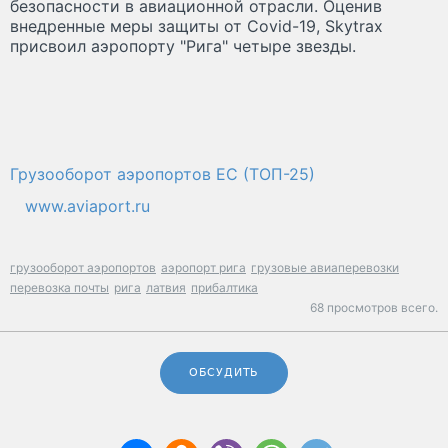
безопасности в авиационной отрасли. Оценив
внедренные меры защиты от Covid-19, Skytrax
присвоил аэропорту "Рига" четыре звезды.
Грузооборот аэропортов ЕС (ТОП-25)
www.aviaport.ru
грузооборот аэропортов
аэропорт рига
грузовые авиаперевозки
перевозка почты
рига
латвия
прибалтика
68 просмотров всего.
ОБСУДИТЬ