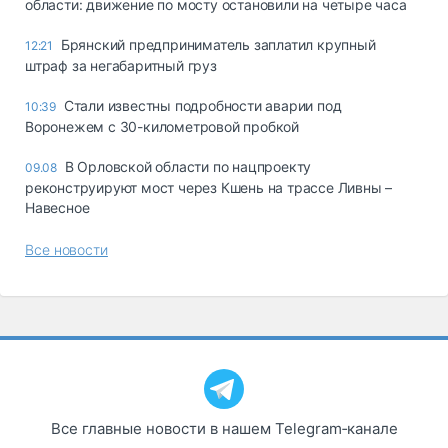
области: движение по мосту остановили на четыре часа
Брянский предприниматель заплатил крупный
12:21
штраф за негабаритный груз
Стали известны подробности аварии под
10:39
Воронежем с 30-километровой пробкой
В Орловской области по нацпроекту
09.08
реконструируют мост через Кшень на трассе Ливны –
Навесное
Все новости
Все главные новости в нашем Telegram‑канале