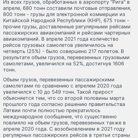
Из всех грузов, обработанных в аэропорту "Рига" в
апреле, 680 тонн составили почтовые отправления,
800 тонн - грузы для электронной коммерции из
Китайской Народной Республики (КНР), 675 тонн -
прочие грузы, доставленные регулярными рейсами
пассажирских авиакомпаний и рейсами чартерных
авиакомпаний. В апреле 2021 года количество
рейсов грузовых самолетов увеличилось на
четверть (25%) - было совершено 217 полетов. В
результате объем грузов, перевезенных грузовыми
самолетами, увеличился на 52%, достигнув 1606
тонн.
Объем грузов, перевезенных пассажирскими
самолетами по сравнению с апрелем 2020 года
увеличился с 10 до 549 тонн. Такой прирост
объясняется тем, что со второй половины марта
прошлого года согласно решению правительства
Латвии почти полностью прекратилось
международное сообщение, что существенно
повлияло на объем грузов, перевезенных также в
апреле 2020 года. С возобновлением в 2021 году
регулярных пассажирских рейсов в третьи страны