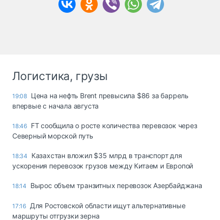
Логистика, грузы
Цена на нефть Brent превысила $86 за баррель
19:08
впервые с начала августа
FT сообщила о росте количества перевозок через
18:46
Северный морской путь
Казахстан вложил $35 млрд в транспорт для
18:34
ускорения перевозок грузов между Китаем и Европой
Вырос объем транзитных перевозок Азербайджана
18:14
Для Ростовской области ищут альтернативные
17:16
маршруты отгрузки зерна