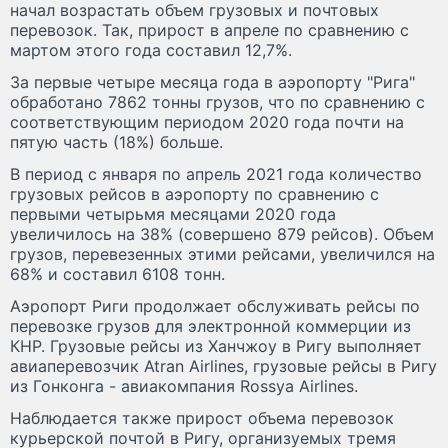
начал возрастать объем грузовых и почтовых
перевозок. Так, прирост в апреле по сравнению с
мартом этого года составил 12,7%.
За первые четыре месяца года в аэропорту "Рига"
обработано 7862 тонны грузов, что по сравнению с
соответствующим периодом 2020 года почти на
пятую часть (18%) больше.
В период с января по апрель 2021 года количество
грузовых рейсов в аэропорту по сравнению с
первыми четырьмя месяцами 2020 года
увеличилось на 38% (совершено 879 рейсов). Объем
грузов, перевезенных этими рейсами, увеличился на
68% и составил 6108 тонн.
Аэропорт Риги продолжает обслуживать рейсы по
перевозке грузов для электронной коммерции из
КНР. Грузовые рейсы из Ханчжоу в Ригу выполняет
авиаперевозчик Atran Airlines, грузовые рейсы в Ригу
из Гонконга - авиакомпания Rossya Airlines.
Наблюдается также прирост объема перевозок
курьерской почтой в Ригу, организуемых тремя