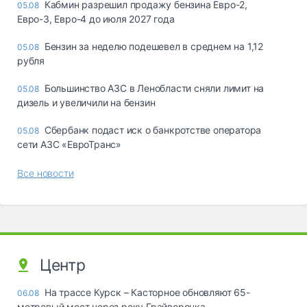
Кабмин разрешил продажу бензина Евро-2,
05.08
Евро-3, Евро-4 до июля 2027 года
Бензин за неделю подешевел в среднем на 1,12
05.08
рубля
Большинство АЗС в Ленобласти сняли лимит на
05.08
дизель и увеличили на бензин
Сбербанк подаст иск о банкротстве оператора
05.08
сети АЗС «ЕвроТранс»
Все новости
Центр
На трассе Курск – Касторное обновляют 65-
06.08
метровый мост через реку Грайворонка