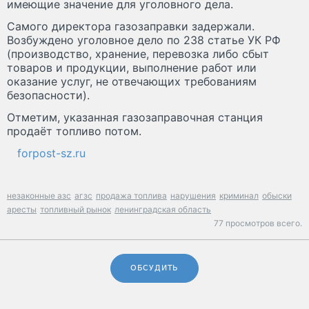
имеющие значение для уголовного дела.
Самого директора газозаправки задержали.
Возбуждено уголовное дело по 238 статье УК РФ
(производство, хранение, перевозка либо сбыт
товаров и продукции, выполнение работ или
оказание услуг, не отвечающих требованиям
безопасности).
Отметим, указанная газозаправочная станция
продаёт топливо потом.
forpost-sz.ru
незаконные азс
агзс
продажа топлива
нарушения
криминал
обыски
аресты
топливный рынок
ленинградская область
77 просмотров всего.
ОБСУДИТЬ