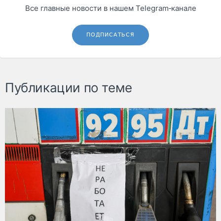
Все главные новости в нашем Telegram‑канале
ПОДПИСАТЬСЯ
Публикации по теме