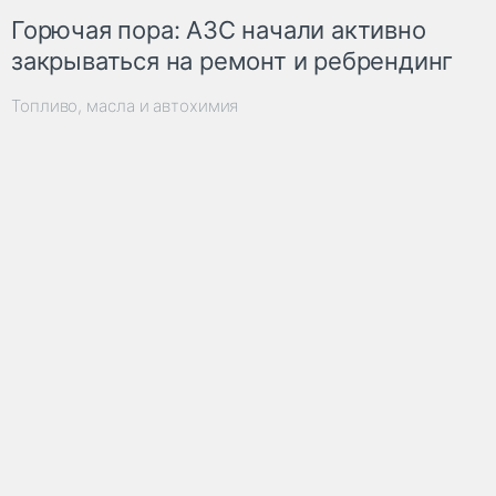
Горючая пора: АЗС начали активно
закрываться на ремонт и ребрендинг
Топливо, масла и автохимия