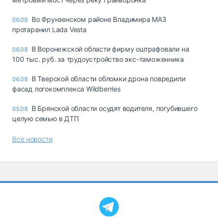
Во Фрунзенском районе Владимира МАЗ
06.08
протаранил Lada Vesta
В Воронежской области фирму оштрафовали на
06.08
100 тыс. руб. за трудоустройство экс-таможенника
В Тверской области обломки дрона повредили
06.08
фасад логокомплекса Wildberries
В Брянской области осудят водителя, погубившего
05.08
целую семью в ДТП
Все новости