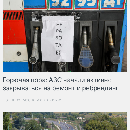
Горючая пора: АЗС начали активно
закрываться на ремонт и ребрендинг
Топливо, масла и автохимия