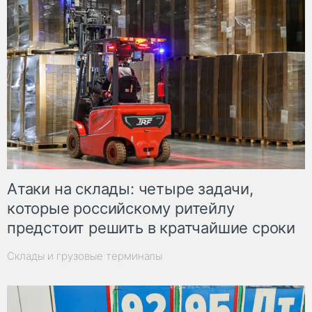
Атаки на склады: четыре задачи,
которые российскому ритейлу
предстоит решить в кратчайшие сроки
Склады и грузовые терминалы