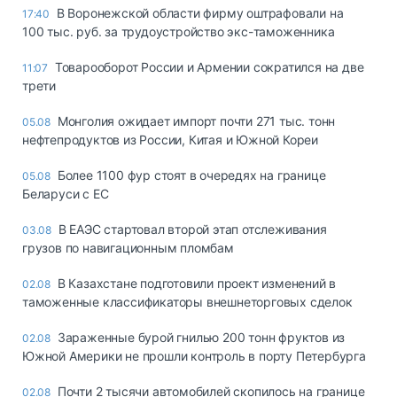
В Воронежской области фирму оштрафовали на
17:40
100 тыс. руб. за трудоустройство экс-таможенника
Товарооборот России и Армении сократился на две
11:07
трети
Монголия ожидает импорт почти 271 тыс. тонн
05.08
нефтепродуктов из России, Китая и Южной Кореи
Более 1100 фур стоят в очередях на границе
05.08
Беларуси с ЕС
В ЕАЭС стартовал второй этап отслеживания
03.08
грузов по навигационным пломбам
В Казахстане подготовили проект изменений в
02.08
таможенные классификаторы внешнеторговых сделок
Зараженные бурой гнилью 200 тонн фруктов из
02.08
Южной Америки не прошли контроль в порту Петербурга
Почти 2 тысячи автомобилей скопилось на границе
02.08