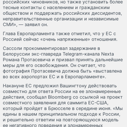
российских чиновников, но также установить более
тесные контакты с населением и гражданским
обществом и поддержать российских диссидентов,
неправительственные организации и независимые
СМИ», — заявил он.
Глава Европарламента также отметил, что у ЕС с
Россией сейчас «очень напряженные» отношения.
Сассоли прокомментировал задержание в
Белоруссии экс-главреда Telegram-канала Nexta
Романа Протасевича и призвал принять дальнейшие
меры для его освобождения. Он считает, что
фотография Протасевича должна быть «выставлена
во всех аэропортах ЕС и в Европарламенте».
Накануне ЕС предложил Вашингтону действовать
совместно для ответа России на ее злонамеренные
действия, сообщал Bloomberg со ссылкой на проект
совместного заявления для саммита ЕС-США,
который пройдет в Брюсселе в середине июня. «Мы
едины в нашем принципиальном подходе к России,
и решительно ответим на повторяющуюся модель
ее негативного поведения и злонамеренных