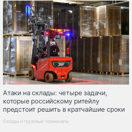
Атаки на склады: четыре задачи,
которые российскому ритейлу
предстоит решить в кратчайшие сроки
Склады и грузовые терминалы