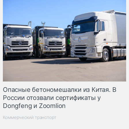
Опасные бетономешалки из Китая. В
России отозвали сертификаты у
Dongfeng и Zoomlion
Коммерческий транспорт