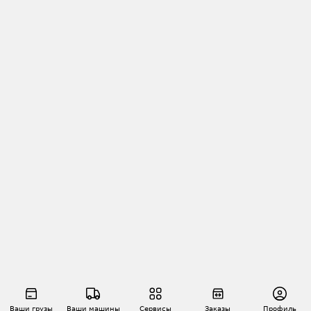
Ваши грузы
Ваши машины
Сервисы
Заказы
Профиль