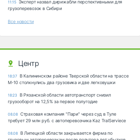
Эксперт назвал дирижабли перспективными для
11:15
грузоперевозок в Сибири
Все новости
Центр
В Калининском районе Тверской области на трассе
18:37
М-10 столкнулись два грузовика и две легковушки
В Рязанской области автотранспорт снизил
18:23
грузооборот на 12,5% за первое полугодие
Страховая компания "Пари" через суд в Туле
08.08
требует 29 млн руб. с автоперевозчика Kaz TralServiece
В Липецкой области закрывается фирма по
08.08
грузовым автоперевозкам после полутора лет убытков