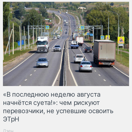
«В последнюю неделю августа
начнётся суета!»: чем рискуют
перевозчики, не успевшие освоить
ЭТрН
Дзен