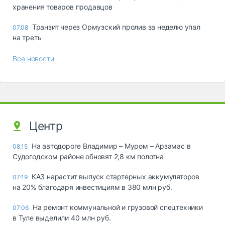
хранения товаров продавцов
Транзит через Ормузский пролив за неделю упал
07.08
на треть
Все новости
Центр
На автодороге Владимир – Муром – Арзамас в
08:15
Судогодском районе обновят 2,8 км полотна
КАЗ нарастит выпуск стартерных аккумуляторов
07:19
на 20% благодаря инвестициям в 380 млн руб.
На ремонт коммунальной и грузовой спецтехники
07:06
в Туле выделили 40 млн руб.