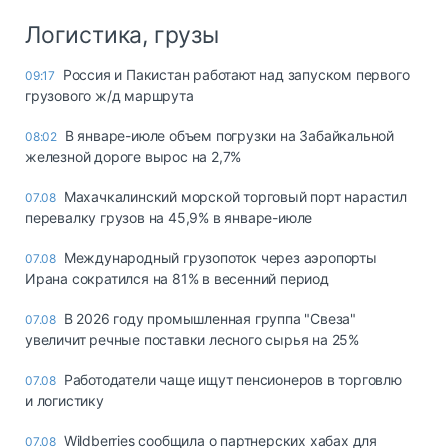
Логистика, грузы
Россия и Пакистан работают над запуском первого
09:17
грузового ж/д маршрута
В январе-июле объем погрузки на Забайкальной
08:02
железной дороге вырос на 2,7%
Махачкалинский морской торговый порт нарастил
07.08
перевалку грузов на 45,9% в январе-июле
Международный грузопоток через аэропорты
07.08
Ирана сократился на 81% в весенний период
В 2026 году промышленная группа "Свеза"
07.08
увеличит речные поставки лесного сырья на 25%
Работодатели чаще ищут пенсионеров в торговлю
07.08
и логистику
Wildberries сообщила о партнерских хабах для
07.08