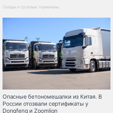
Склады и грузовые терминалы
Опасные бетономешалки из Китая. В
России отозвали сертификаты у
Dongfeng и Zoomlion