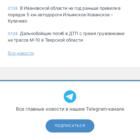
В Ивановской области на год раньше привели в
07.08
порядок 5 км автодороги Ильинское-Хованское –
Кулачево
Дальнобойщик погиб в ДТП с тремя грузовиками
07.08
на трассе М-10 в Тверской области
Все новости
Все главные новости в нашем Telegram‑канале
ПОДПИСАТЬСЯ