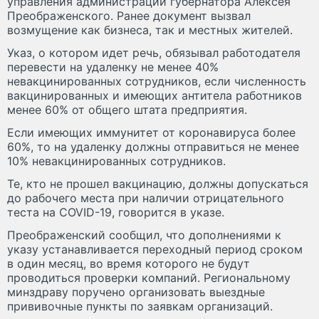
управления администрации губернатора Алексея
Преображенского. Ранее документ вызвал
возмущение как бизнеса, так и местных жителей.
Указ, о котором идет речь, обязывал работодателя
перевести на удаленку не менее 40%
невакцинированных сотрудников, если численность
вакцинированных и имеющих антитела работников
менее 60% от общего штата предприятия.
Если имеющих иммунитет от коронавируса более
60%, то на удаленку должны отправиться не менее
10% невакцинированных сотрудников.
Те, кто не прошел вакцинацию, должны допускаться
до рабочего места при наличии отрицательного
теста на COVID-19, говорится в указе.
Преображенский сообщил, что дополнениями к
указу устанавливается переходный период сроком
в один месяц, во время которого не будут
проводиться проверки компаний. Региональному
минздраву поручено организовать выездные
прививочные пункты по заявкам организаций.