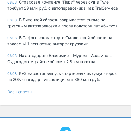
Страховая компания "Пари" через суд в Туле
08.08
требует 29 млн руб. с автоперевозчика Kaz TralServiece
В Липецкой области закрывается фирма по
08.08
грузовым автоперевозкам после полутора лет убытков
В Сафоновском округе Смоленской области на
08.08
трассе М-1 полностью выгорел грузовик
На автодороге Владимир – Муром – Арзамас в
08.08
Судогодском районе обновят 2,8 км полотна
КАЗ нарастит выпуск стартерных аккумуляторов
08.08
на 20% благодаря инвестициям в 380 млн руб.
Все новости