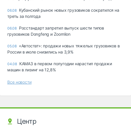
Кубанский рынок новых грузовиков сократился на
06.08
треть за полгода
Росстандарт запретил выпуск шести типов
06.08
грузовиков Dongfeng и Zoomlion
«Автостат»: продажи новых тяжелых грузовиков в
05.08
России в июле снизились на 3,9%
КАМАЗ в первом полугодии нарастил продажи
04.08
машин в лизинг на 12,8%
Все новости
Центр