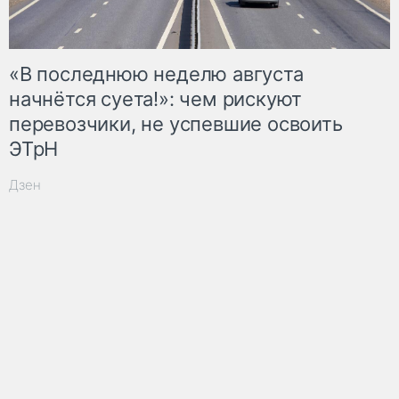
«В последнюю неделю августа
начнётся суета!»: чем рискуют
перевозчики, не успевшие освоить
ЭТрН
Дзен