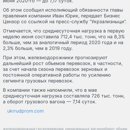
июня 2020-го — до 7,17 суток.
Об этом сообщил исполняющий обязанности главы
правления компании Иван Юрик, передает Бизнес
Цензор со ссылкой на пресс-службу “Укрзализныци”.
Отмечается, что среднесуточная нагрузка в первую
неделю июня составила 712,4 тыс. тонн, что на 8,3%
больше, чем за аналогичный период 2020 года и на
2,3% больше, чем в 2019 году.
При этом, железнодорожники прогнозируют
дальнейший рост объемов перевозок, в частности,
за счет начала сезона перевозок зерновых и
постоянной оперативной работы по усилению
сегмента грузовых перевозок.
В компании также напомнили, что в мае
среднесуточная нагрузка составляла 726 тыс. тонн,
а оборот грузового вагона — 7,14 суток.
ukrrudprom.com
железнодорожные грузоперевозки
укрзализныця
вагонооборот
объем