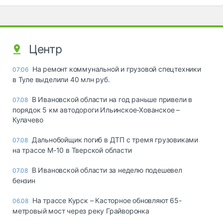
Центр
На ремонт коммунальной и грузовой спецтехники
07:06
в Туле выделили 40 млн руб.
В Ивановской области на год раньше привели в
07.08
порядок 5 км автодороги Ильинское-Хованское –
Кулачево
Дальнобойщик погиб в ДТП с тремя грузовиками
07.08
на трассе М-10 в Тверской области
В Ивановской области за неделю подешевел
07.08
бензин
На трассе Курск – Касторное обновляют 65-
06.08
метровый мост через реку Грайворонка