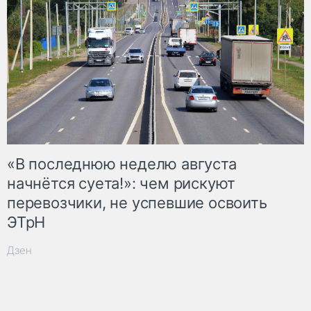
«В последнюю неделю августа
начнётся суета!»: чем рискуют
перевозчики, не успевшие освоить
ЭТрН
Дзен