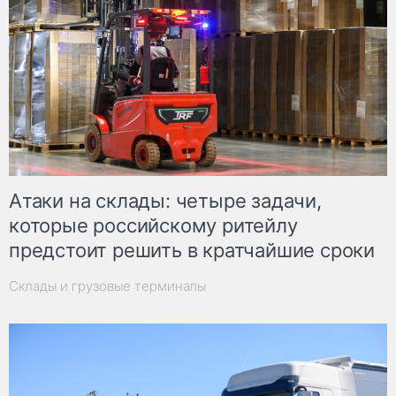
Атаки на склады: четыре задачи,
которые российскому ритейлу
предстоит решить в кратчайшие сроки
Склады и грузовые терминалы