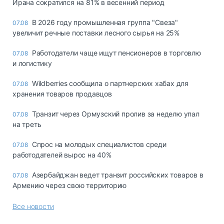
Ирана сократился на 81% в весенний период
В 2026 году промышленная группа "Свеза"
07.08
увеличит речные поставки лесного сырья на 25%
Работодатели чаще ищут пенсионеров в торговлю
07.08
и логистику
Wildberries сообщила о партнерских хабах для
07.08
хранения товаров продавцов
Транзит через Ормузский пролив за неделю упал
07.08
на треть
Спрос на молодых специалистов среди
07.08
работодателей вырос на 40%
Азербайджан ведет транзит российских товаров в
07.08
Армению через свою территорию
Все новости