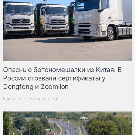
Опасные бетономешалки из Китая. В
России отозвали сертификаты у
Dongfeng и Zoomlion
Коммерческий транспорт