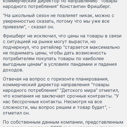
коммерческий директор по направлению "Товары
народного потребления" Константин Фришберг.
"На школьный сезон не повлияет никак, можно с
уверенностью сказать, потому что мы уже все
привезли", - сказал он.
Фришберг не исключил, что цены на товары в связи
с ситуацией на рынке могут вырасти, но
подчеркнул, что ретейлер "старается максимально
не поднимать цены, чтобы дать возможность
потребителям покупать товары по наиболее
выгодным ценам" в условиях пандемии и падения
доходов.
Отвечая на вопрос о горизонте планирования,
коммерческий директор направления "товары
народного потребления" "Детского мира" отметил,
что компания не заключает срочные контракты. "У
нас бессрочные контакты. Несмотря на все
сложности, мы вопрос решим и товар будет", -
отметил он.
По собственным данным компании, представленным