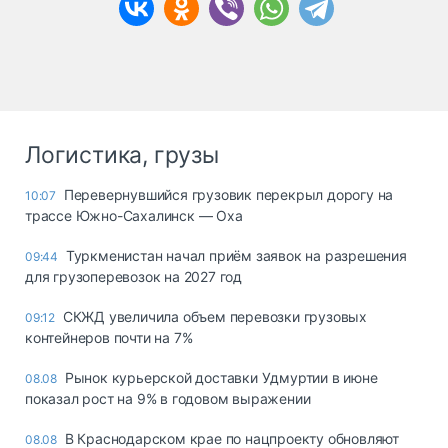
Логистика, грузы
Перевернувшийся грузовик перекрыл дорогу на
10:07
трассе Южно-Сахалинск — Оха
Туркменистан начал приём заявок на разрешения
09:44
для грузоперевозок на 2027 год
СКЖД увеличила объем перевозки грузовых
09:12
контейнеров почти на 7%
Рынок курьерской доставки Удмуртии в июне
08.08
показал рост на 9% в годовом выражении
В Краснодарском крае по нацпроекту обновляют
08.08