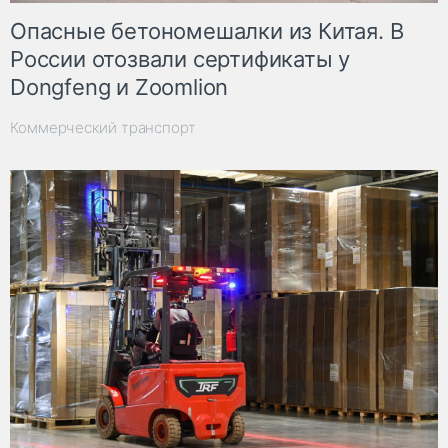
Опасные бетономешалки из Китая. В
России отозвали сертификаты у
Dongfeng и Zoomlion
Коммерческий транспорт