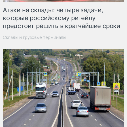
Атаки на склады: четыре задачи,
которые российскому ритейлу
предстоит решить в кратчайшие сроки
Склады и грузовые терминалы