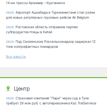
14 км трассы Армавир – Курганинск
Аэропорт Ашхабада в Туркменистане стал узлом
08.08
для новых регулярных грузовых рейсов Air Belgium
Ростовская область отправила партию
08.08
субпродуктов птицы в Китай
Под Смоленском Россельхознадзор задержал 12
08.08
тонн контрафактных помидоров
Все новости
Центр
Страховая компания "Пари" через суд в Туле
08.08
требует 29 млн руб. с автоперевозчика Kaz TralServiece