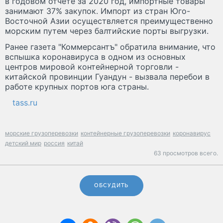
в годовом отчете за 2020 год, импортные товары
занимают 37% закупок. Импорт из стран Юго-
Восточной Азии осуществляется преимущественно
морским путем через балтийские порты выгрузки.
Ранее газета "Коммерсантъ" обратила внимание, что
вспышка коронавируса в одном из основных
центров мировой контейнерной торговли -
китайской провинции Гуандун - вызвала перебои в
работе крупных портов юга страны.
tass.ru
морские грузоперевозки
контейнерные грузоперевозки
коронавирус
детский мир
россия
китай
63 просмотров всего.
ОБСУДИТЬ