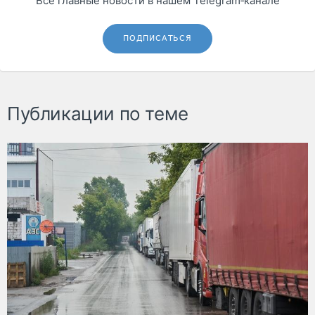
Все главные новости в нашем Telegram‑канале
ПОДПИСАТЬСЯ
Публикации по теме