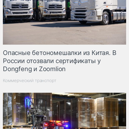
Опасные бетономешалки из Китая. В
России отозвали сертификаты у
Dongfeng и Zoomlion
Коммерческий транспорт