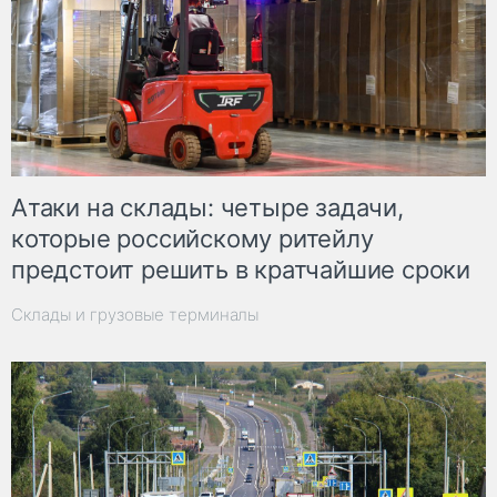
Атаки на склады: четыре задачи,
которые российскому ритейлу
предстоит решить в кратчайшие сроки
Склады и грузовые терминалы