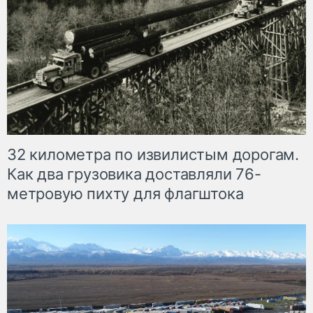
32 километра по извилистым дорогам.
Как два грузовика доставляли 76-
метровую пихту для флагштока