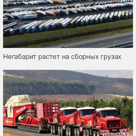
Негабарит растет на сборных грузах