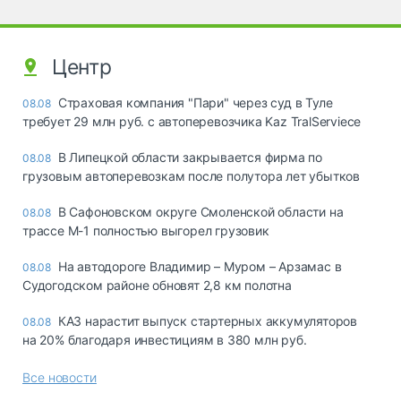
Центр
Страховая компания "Пари" через суд в Туле
08.08
требует 29 млн руб. с автоперевозчика Kaz TralServiece
В Липецкой области закрывается фирма по
08.08
грузовым автоперевозкам после полутора лет убытков
В Сафоновском округе Смоленской области на
08.08
трассе М-1 полностью выгорел грузовик
На автодороге Владимир – Муром – Арзамас в
08.08
Судогодском районе обновят 2,8 км полотна
КАЗ нарастит выпуск стартерных аккумуляторов
08.08
на 20% благодаря инвестициям в 380 млн руб.
Все новости