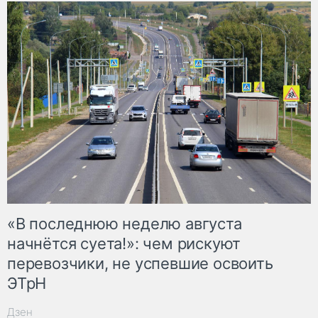
«В последнюю неделю августа
начнётся суета!»: чем рискуют
перевозчики, не успевшие освоить
ЭТрН
Дзен