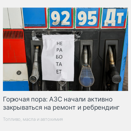
Горючая пора: АЗС начали активно
закрываться на ремонт и ребрендинг
Топливо, масла и автохимия