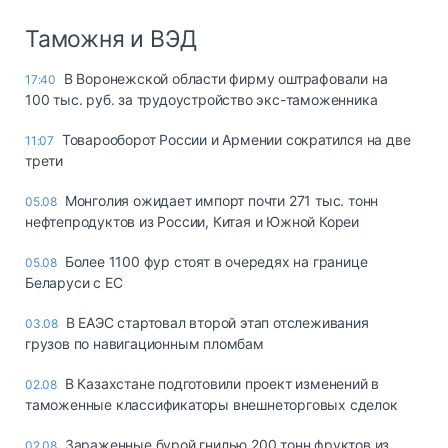
Таможня и ВЭД
В Воронежской области фирму оштрафовали на
17:40
100 тыс. руб. за трудоустройство экс-таможенника
Товарооборот России и Армении сократился на две
11:07
трети
Монголия ожидает импорт почти 271 тыс. тонн
05.08
нефтепродуктов из России, Китая и Южной Кореи
Более 1100 фур стоят в очередях на границе
05.08
Беларуси с ЕС
В ЕАЭС стартовал второй этап отслеживания
03.08
грузов по навигационным пломбам
В Казахстане подготовили проект изменений в
02.08
таможенные классификаторы внешнеторговых сделок
Зараженные бурой гнилью 200 тонн фруктов из
02.08