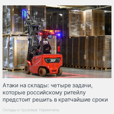
Атаки на склады: четыре задачи,
которые российскому ритейлу
предстоит решить в кратчайшие сроки
Склады и грузовые терминалы