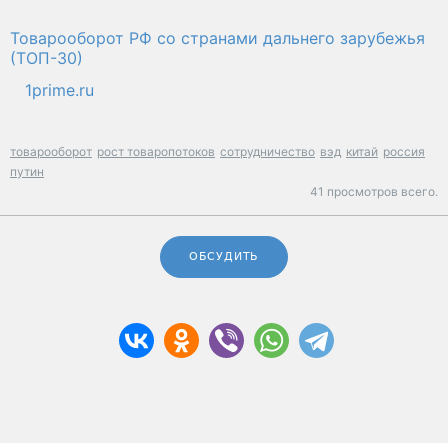
Товарооборот РФ со странами дальнего зарубежья
(ТОП-30)
1prime.ru
товарооборот
рост товаропотоков
сотрудничество
вэд
китай
россия
путин
41 просмотров всего.
ОБСУДИТЬ