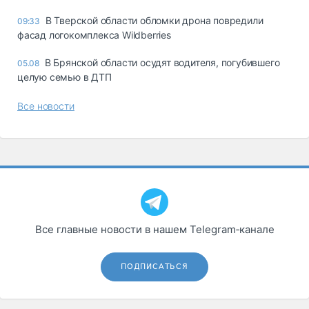
В Тверской области обломки дрона повредили
09:33
фасад логокомплекса Wildberries
В Брянской области осудят водителя, погубившего
05.08
целую семью в ДТП
Все новости
Все главные новости в нашем Telegram‑канале
ПОДПИСАТЬСЯ