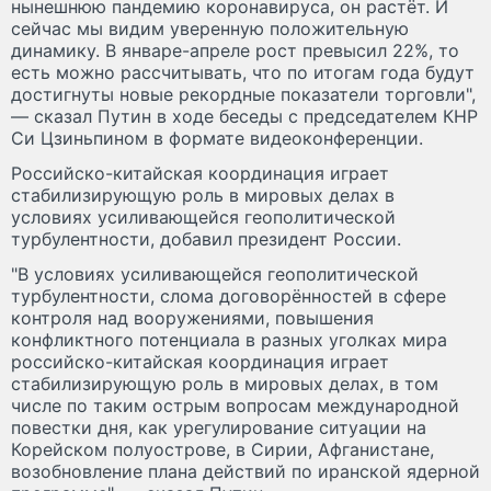
нынешнюю пандемию коронавируса, он растёт. И
сейчас мы видим уверенную положительную
динамику. В январе-апреле рост превысил 22%, то
есть можно рассчитывать, что по итогам года будут
достигнуты новые рекордные показатели торговли",
— сказал Путин в ходе беседы с председателем КНР
Си Цзиньпином в формате видеоконференции.
Российско-китайская координация играет
стабилизирующую роль в мировых делах в
условиях усиливающейся геополитической
турбулентности, добавил президент России.
"В условиях усиливающейся геополитической
турбулентности, слома договорённостей в сфере
контроля над вооружениями, повышения
конфликтного потенциала в разных уголках мира
российско-китайская координация играет
стабилизирующую роль в мировых делах, в том
числе по таким острым вопросам международной
повестки дня, как урегулирование ситуации на
Корейском полуострове, в Сирии, Афганистане,
возобновление плана действий по иранской ядерной