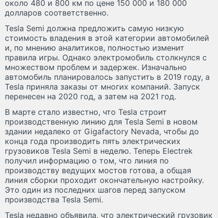
около 480 и 800 км по цене 150 000 и 180 000
долларов соответственно.
Tesla Semi должна предложить самую низкую
стоимость владения в этой категории автомобилей
и, по мнению аналитиков, полностью изменит
правила игры. Однако электромобиль столкнулся с
множеством проблем и задержек. Изначально
автомобиль планировалось запустить в 2019 году, а
Tesla приняла заказы от многих компаний. Запуск
перенесен на 2020 год, а затем на 2021 год.
В марте стало известно, что Tesla строит
производственную линию для Tesla Semi в новом
здании недалеко от Gigafactory Nevada, чтобы до
конца года производить пять электрических
грузовиков Tesla Semi в неделю. Теперь Electrek
получил информацию о том, что линия по
производству ведущих мостов готова, а общая
линия сборки проходит окончательную настройку.
Это один из последних шагов перед запуском
производства Tesla Semi.
Tesla недавно объявила, что электрический грузовик