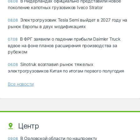
В Нидерландах официально представили новое
08.08
поколение капотных грузовиков Iveco Strator
Электрогрузовик Tesla Semi выйдет в 2027 году на
08.08
рынок Европы в двух модификациях
В ФРГ заявили о падении прибыли Daimler Truck
07.08
вдвое на фоне планов расширения производства за
рубежом
Sinotruk возглавил рынок тяжелых
06.08
электрогрузовиков Китая по итогам первого полугодия
Все новости
Центр
В Орловской области по нацпроекту
09.08