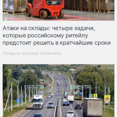
Атаки на склады: четыре задачи,
которые российскому ритейлу
предстоит решить в кратчайшие сроки
Склады и грузовые терминалы