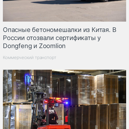
Опасные бетономешалки из Китая. В
России отозвали сертификаты у
Dongfeng и Zoomlion
Коммерческий транспорт