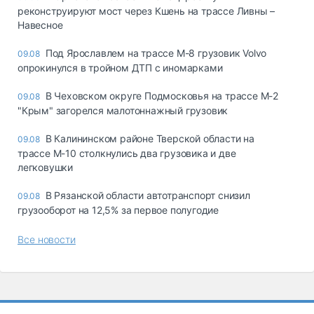
реконструируют мост через Кшень на трассе Ливны –
Навесное
Под Ярославлем на трассе М-8 грузовик Volvo
09.08
опрокинулся в тройном ДТП с иномарками
В Чеховском округе Подмосковья на трассе М-2
09.08
"Крым" загорелся малотоннажный грузовик
В Калининском районе Тверской области на
09.08
трассе М-10 столкнулись два грузовика и две
легковушки
В Рязанской области автотранспорт снизил
09.08
грузооборот на 12,5% за первое полугодие
Все новости