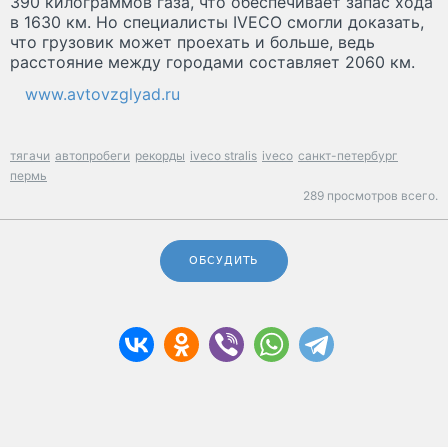
390 килограммов газа, что обеспечивает запас хода
в 1630 км. Но специалисты IVECO смогли доказать,
что грузовик может проехать и больше, ведь
расстояние между городами составляет 2060 км.
www.avtovzglyad.ru
тягачи
автопробеги
рекорды
iveco stralis
iveco
санкт-петербург
пермь
289 просмотров всего.
ОБСУДИТЬ