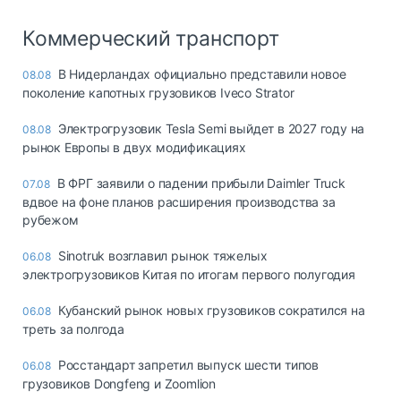
Коммерческий транспорт
В Нидерландах официально представили новое
08.08
поколение капотных грузовиков Iveco Strator
Электрогрузовик Tesla Semi выйдет в 2027 году на
08.08
рынок Европы в двух модификациях
В ФРГ заявили о падении прибыли Daimler Truck
07.08
вдвое на фоне планов расширения производства за
рубежом
Sinotruk возглавил рынок тяжелых
06.08
электрогрузовиков Китая по итогам первого полугодия
Кубанский рынок новых грузовиков сократился на
06.08
треть за полгода
Росстандарт запретил выпуск шести типов
06.08
грузовиков Dongfeng и Zoomlion