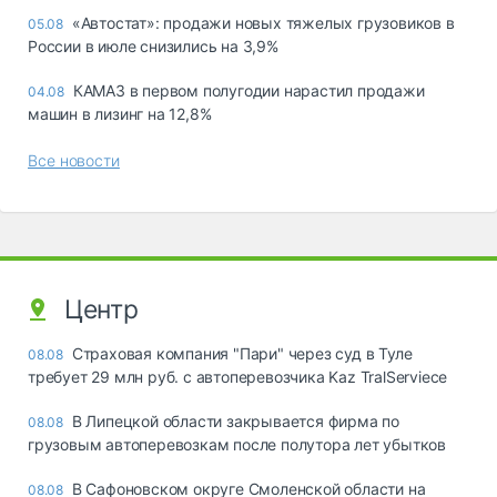
«Автостат»: продажи новых тяжелых грузовиков в
05.08
России в июле снизились на 3,9%
КАМАЗ в первом полугодии нарастил продажи
04.08
машин в лизинг на 12,8%
Все новости
Центр
Страховая компания "Пари" через суд в Туле
08.08
требует 29 млн руб. с автоперевозчика Kaz TralServiece
В Липецкой области закрывается фирма по
08.08
грузовым автоперевозкам после полутора лет убытков
В Сафоновском округе Смоленской области на
08.08