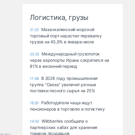
Логистика, грузы
Махачкалинский морской
21:23
торговый порт нарастил перевалку
грузов на 45,9% в январе-июле
Международный грузопоток
20:25
через аэропорты Ирана сократился на
81% в весенний период
В 2026 году промышленная
17:48
группа "Свеза" увеличит речные
поставки лесного сырья на 25%
Работодатели чаще ищут
16:20
пенсионеров в торговлю и логистику
Wildberries сообщила о
14:53
партнерских хабах для хранения
товаров продавцов
всего.