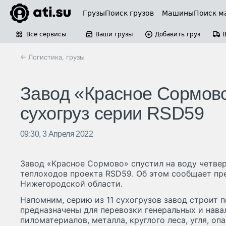
Грузы
Поиск грузов
Машины
Поиск м
Все сервисы
Ваши грузы
Добавить груз
← Логистика, грузы
Завод «Красное Сормово
сухогруз серии RSD59
09:30, 3 Апреля 2022
Завод «Красное Сормово» спустил на воду четвер
теплоходов проекта RSD59. Об этом сообщает пр
Нижегородской области.
Напомним, серию из 11 сухогрузов завод строит п
предназначены для перевозки генеральных и нава
пиломатериалов, металла, круглого леса, угля, оп