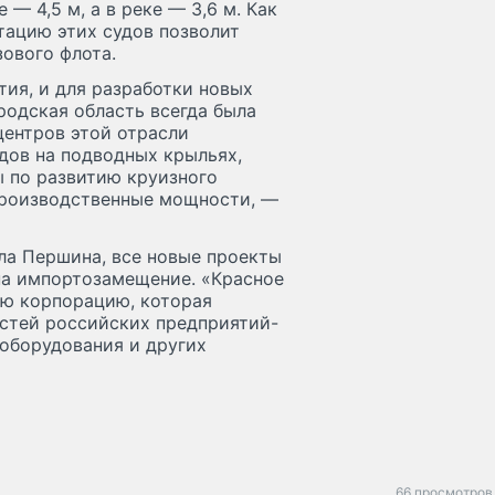
 — 4,5 м, а в реке — 3,6 м. Как
тацию этих судов позволит
ового флота.
тия, и для разработки новых
родская область всегда была
центров этой отрасли
дов на подводных крыльях,
ы по развитию круизного
 производственные мощности, —
ла Першина, все новые проекты
на импортозамещение. «Красное
ю корпорацию, которая
стей российских предприятий-
 оборудования и других
66 просмотров 