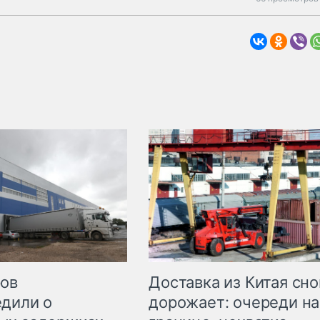
Доставка из Китая сно
ров
дорожает: очереди на
дили о