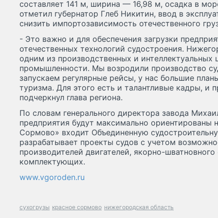
составляет 141 м, ширина — 16,98 м, осадка в море
отметил губернатор Глеб Никитин, ввод в эксплуа
снизить импортозависимость отечественного груз
- Это важно и для обеспечения загрузки предприя
отечественных технологий судостроения. Нижего
одним из производственных и интеллектуальных 
промышленности. Мы возродили производство су
запускаем регулярные рейсы, у нас большие план
туризма. Для этого есть и талантливые кадры, и
подчеркнул глава региона.
По словам генерального директора завода Михаи
предприятия будут максимально ориентированы 
Сормово» входит Объединенную судостроительну
разрабатывает проекты судов с учетом возможно
производителей двигателей, якорно-шватновного
комплектующих.
www.vgoroden.ru
сухогрузы
красное сормово
нижегородская область