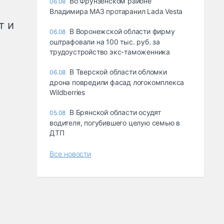
Во Фрунзенском районе
06.08
Владимира МАЗ протаранил Lada Vesta
т и
В Воронежской области фирму
06.08
оштрафовали на 100 тыс. руб. за
трудоустройство экс-таможенника
В Тверской области обломки
06.08
дрона повредили фасад логокомплекса
Wildberries
В Брянской области осудят
05.08
водителя, погубившего целую семью в
ДТП
Все новости