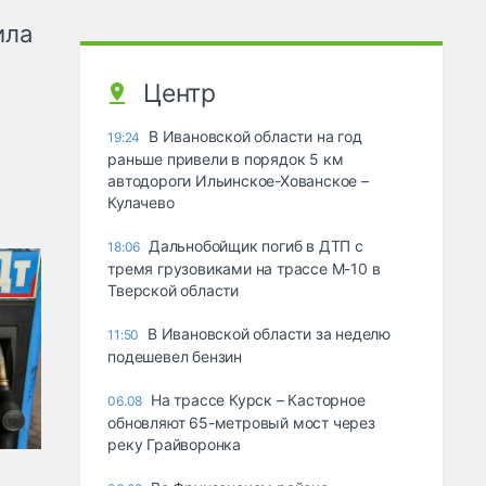
ила
Центр
В Ивановской области на год
19:24
раньше привели в порядок 5 км
автодороги Ильинское-Хованское –
Кулачево
Дальнобойщик погиб в ДТП с
18:06
тремя грузовиками на трассе М-10 в
Тверской области
В Ивановской области за неделю
11:50
подешевел бензин
На трассе Курск – Касторное
06.08
обновляют 65-метровый мост через
реку Грайворонка