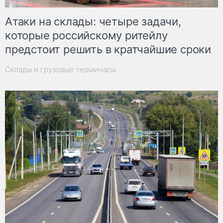
Атаки на склады: четыре задачи,
которые российскому ритейлу
предстоит решить в кратчайшие сроки
Склады и грузовые терминалы