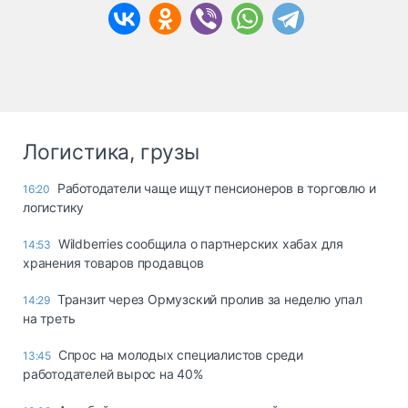
Логистика, грузы
Работодатели чаще ищут пенсионеров в торговлю и
16:20
логистику
Wildberries сообщила о партнерских хабах для
14:53
хранения товаров продавцов
Транзит через Ормузский пролив за неделю упал
14:29
на треть
Спрос на молодых специалистов среди
13:45
работодателей вырос на 40%