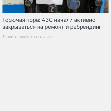
Горючая пора: АЗС начали активно
закрываться на ремонт и ребрендинг
Топливо, масла и автохимия