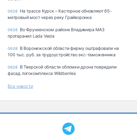
На трассе Курск – Касторное обновляют 65-
06.08
метровый мост через реку Грайворонка
Во Фрунзенском районе Владимира МАЗ
06.08
протаранил Lada Vesta
В Воронежской области фирму оштрафовали на
06.08
100 тыс. руб. за трудоустройство экс-таможенника
В Тверской области обломки дрона повредили
06.08
фасад логокомплекса Wildberries
Все новости