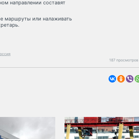
ном направлении составят
ые маршруты или налаживать
кретарь.
оссия
187 просмотров 