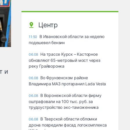
Центр
В Ивановской области за неделю
11:50
подешевел бензин
На трассе Курск – Касторное
06.08
обновляют 65-метровый мост через
реку Грайворонка
т и
Во Фрунзенском районе
06.08
Владимира МАЗ протаранил Lada Vesta
В Воронежской области фирму
06.08
оштрафовали на 100 тыс. руб. за
трудоустройство экс-таможенника
В Тверской области обломки
06.08
дрона повредили фасад логокомплекса