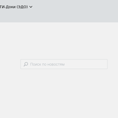
ТИ-Доки (ЭДО)