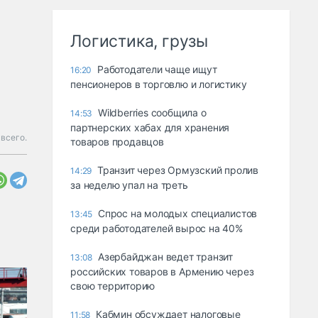
Логистика, грузы
Работодатели чаще ищут
16:20
пенсионеров в торговлю и логистику
Wildberries сообщила о
14:53
партнерских хабах для хранения
всего.
товаров продавцов
Транзит через Ормузский пролив
14:29
за неделю упал на треть
Спрос на молодых специалистов
13:45
среди работодателей вырос на 40%
Азербайджан ведет транзит
13:08
российских товаров в Армению через
свою территорию
Кабмин обсуждает налоговые
11:58