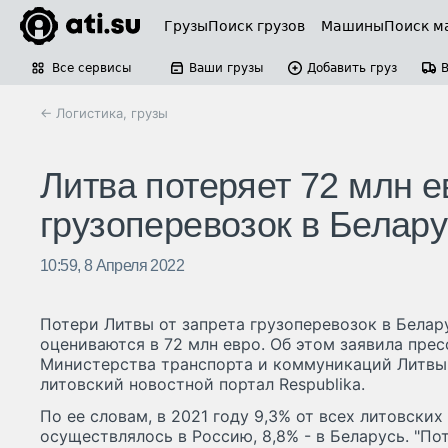
Грузы
Поиск грузов
Машины
Поиск м
Все сервисы
Ваши грузы
Добавить груз
← Логистика, грузы
Литва потеряет 72 млн е
грузоперевозок в Белару
10:59, 8 Апреля 2022
Потери Литвы от запрета грузоперевозок в Белар
оцениваются в 72 млн евро. Об этом заявила пре
Министерства транспорта и коммуникаций Литвы
литовский новостной портал Respublika.
По ее словам, в 2021 году 9,3% от всех литовских
осуществлялось в Россию, 8,8% - в Беларусь. "П