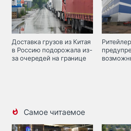
Ритейле
Доставка грузов из Китая
предупре
в Россию подорожала из-
возможн
за очередей на границе
Самое читаемое