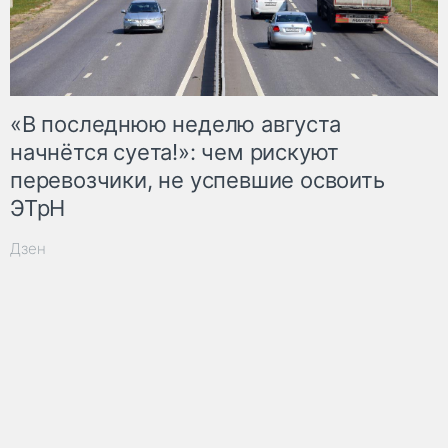
«В последнюю неделю августа
начнётся суета!»: чем рискуют
перевозчики, не успевшие освоить
ЭТрН
Дзен