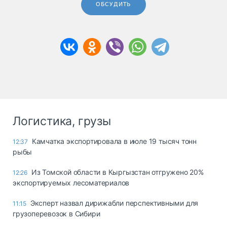
ОБСУДИТЬ
Логистика, грузы
Камчатка экспортировала в июле 19 тысяч тонн
12:37
рыбы
Из Томской области в Кыргызстан отгружено 20%
12:26
экспортируемых лесоматериалов
Эксперт назвал дирижабли перспективными для
11:15
грузоперевозок в Сибири