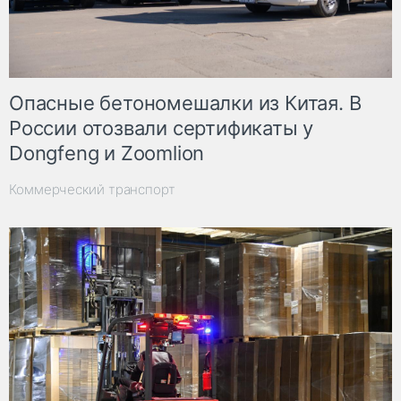
Опасные бетономешалки из Китая. В
России отозвали сертификаты у
Dongfeng и Zoomlion
Коммерческий транспорт