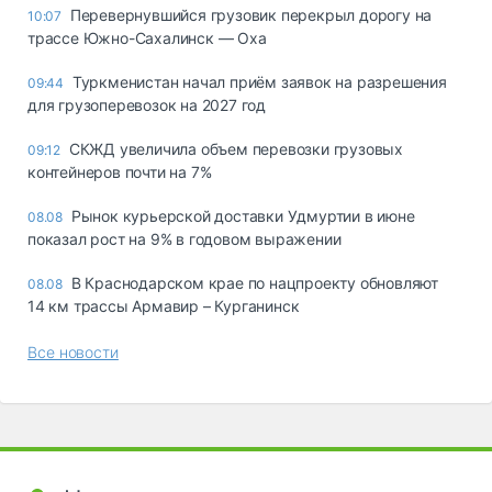
Перевернувшийся грузовик перекрыл дорогу на
10:07
трассе Южно-Сахалинск — Оха
Туркменистан начал приём заявок на разрешения
09:44
для грузоперевозок на 2027 год
СКЖД увеличила объем перевозки грузовых
09:12
контейнеров почти на 7%
Рынок курьерской доставки Удмуртии в июне
08.08
показал рост на 9% в годовом выражении
В Краснодарском крае по нацпроекту обновляют
08.08
14 км трассы Армавир – Курганинск
Все новости