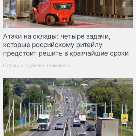
Атаки на склады: четыре задачи,
которые российскому ритейлу
предстоит решить в кратчайшие сроки
Склады и грузовые терминалы