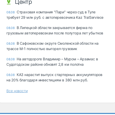
Центр
Страховая компания "Пари" через суд в Туле
08.08
требует 29 млн руб. с автоперевозчика Kaz TralServiece
В Липецкой области закрывается фирма по
08.08
грузовым автоперевозкам после полутора лет убытков
В Сафоновском округе Смоленской области на
08.08
трассе М-1 полностью выгорел грузовик
На автодороге Владимир – Муром – Арзамас в
08.08
Судогодском районе обновят 2,8 км полотна
КАЗ нарастит выпуск стартерных аккумуляторов
08.08
на 20% благодаря инвестициям в 380 млн руб.
Все новости