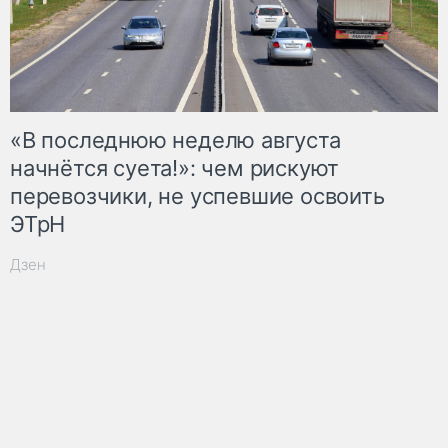
«В последнюю неделю августа
начнётся суета!»: чем рискуют
перевозчики, не успевшие освоить
ЭТрН
Дзен