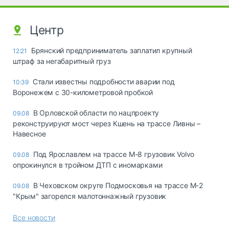
Центр
Брянский предприниматель заплатил крупный
12:21
штраф за негабаритный груз
Стали известны подробности аварии под
10:39
Воронежем с 30-километровой пробкой
В Орловской области по нацпроекту
09.08
реконструируют мост через Кшень на трассе Ливны –
Навесное
Под Ярославлем на трассе М-8 грузовик Volvo
09.08
опрокинулся в тройном ДТП с иномарками
В Чеховском округе Подмосковья на трассе М-2
09.08
"Крым" загорелся малотоннажный грузовик
Все новости