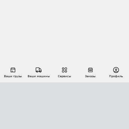
Ваши грузы
Ваши машины
Сервисы
Заказы
Профиль
АВТОМАТИЗАЦИЯ ПЕРЕВОЗОК
Площадки
Заказы
Торги
Тендеры
АТИ-Доки
GPS-мониторинг
АТИ Мессенджер
Цепочки грузов