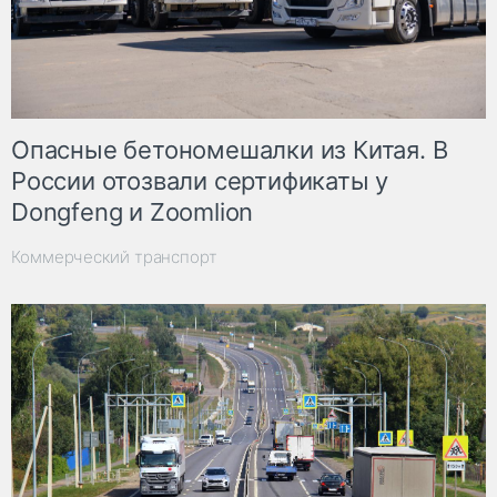
Опасные бетономешалки из Китая. В
России отозвали сертификаты у
Dongfeng и Zoomlion
Коммерческий транспорт