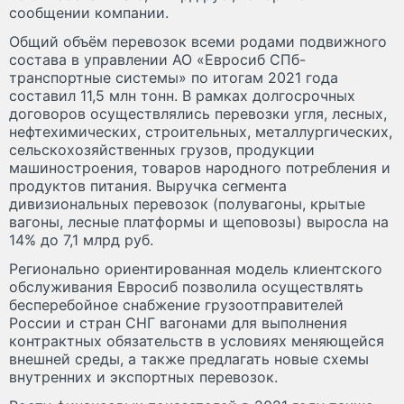
сообщении компании.
Общий объём перевозок всеми родами подвижного
состава в управлении АО «Евросиб СПб-
транспортные системы» по итогам 2021 года
составил 11,5 млн тонн. В рамках долгосрочных
договоров осуществлялись перевозки угля, лесных,
нефтехимических, строительных, металлургических,
сельскохозяйственных грузов, продукции
машиностроения, товаров народного потребления и
продуктов питания. Выручка сегмента
дивизиональных перевозок (полувагоны, крытые
вагоны, лесные платформы и щеповозы) выросла на
14% до 7,1 млрд руб.
Регионально ориентированная модель клиентского
обслуживания Евросиб позволила осуществлять
бесперебойное снабжение грузоотправителей
России и стран СНГ вагонами для выполнения
контрактных обязательств в условиях меняющейся
внешней среды, а также предлагать новые схемы
внутренних и экспортных перевозок.