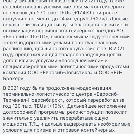
Росту финансовых показателей в 2021 году также
способствовало увеличение объема контейнерных
перевозок до 270 тыс. TEUs (+17,4%) при росте
выручки в сегменте до 14 млрд руб. (+27%). Данные
показатели были достигнуты благодаря развитию и
оптимизации сервисов контейнерных поездов АО
«Евросиб СПб-ТС», выполняемых между ключевыми
железнодорожными узлами по согласованному
расписанию, для широкого круга клиентов. В 2021
году предложения для товаропроводящих цепей
дополнялись услугами «последней мили» и
специализированными логистическими продуктами
компаний ООО «Евросиб-Логистика» и ООО «ЕЛ-
Брокер».
В 2021 году была продолжена модернизация
терминально-логистического центра «Евросиб-
Терминал-Новосибирск», который переработал за
год 120 тыс. TEUs (+10%). Дальнейшее исполнение
долгосрочной программы реконструкции позволит
значительно увеличить перерабатывающую
мощность ТЛЦ и дальше выдерживать необходимые
условия для приема и отправок контейнерных