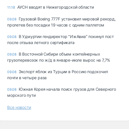
АУСН вводят в Нижегородской области
11:18
Грузовой Boeing 777F установил мировой рекорд,
09.08
пролетев без посадки 19 часов с одним паллетом
В Удмуртии гендиректор "ИжАвиа" покинул пост
09.08
после отзыва летного сертификата
В Восточной Сибири объем контейнерных
09.08
грузоперевозок по ж/д в январе-июле вырос на 7,7%
Экспорт яблок из Турции в Россию подскочил
09.08
почти в четыре раза
Южная Корея начала поиск грузов для Северного
09.08
морского пути
Все новости