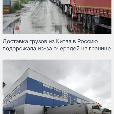
Доставка грузов из Китая в Россию
подорожала из-за очередей на границе