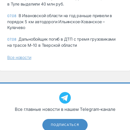
в Туле выделили 40 млн руб.
В Ивановской области на год раньше привели в
07.08
порядок 5 км автодороги Ильинское-Хованское –
Кулачево
Дальнобойщик погиб в ДТП с тремя грузовиками
07.08
на трассе М-10 в Тверской области
Все новости
Все главные новости в нашем Telegram‑канале
ПОДПИСАТЬСЯ