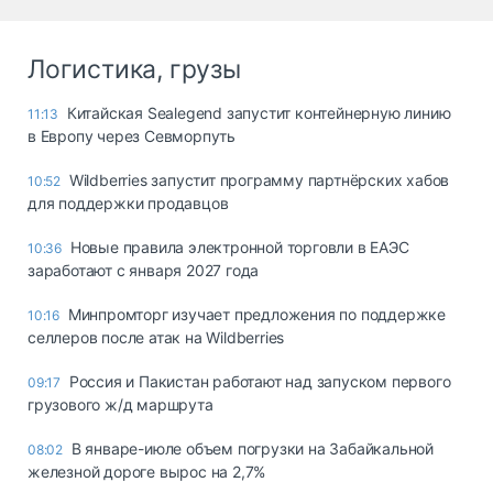
Логистика, грузы
Китайская Sealegend запустит контейнерную линию
11:13
в Европу через Севморпуть
Wildberries запустит программу партнёрских хабов
10:52
для поддержки продавцов
Новые правила электронной торговли в ЕАЭС
10:36
заработают с января 2027 года
Минпромторг изучает предложения по поддержке
10:16
селлеров после атак на Wildberries
Россия и Пакистан работают над запуском первого
09:17
грузового ж/д маршрута
В январе-июле объем погрузки на Забайкальной
08:02
железной дороге вырос на 2,7%