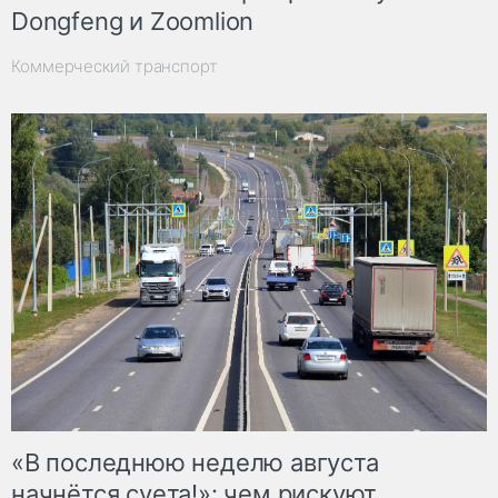
Dongfeng и Zoomlion
Коммерческий транспорт
«В последнюю неделю августа
начнётся суета!»: чем рискуют