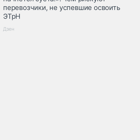
перевозчики, не успевшие освоить
ЭТрН
Дзен