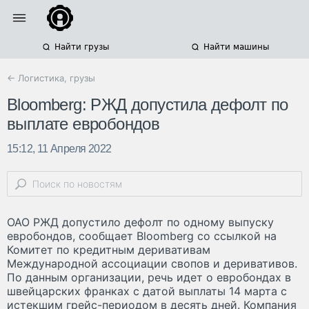
Найти грузы
Найти машины
← Логистика, грузы
Bloomberg: РЖД допустила дефолт по
выплате евробондов
15:12, 11 Апреля 2022
ОАО РЖД допустило дефолт по одному выпуску
евробондов, сообщает Bloomberg со ссылкой на
Комитет по кредитным деривативам
Международной ассоциации свопов и деривативов.
По данным организации, речь идет о евробондах в
швейцарских франках с датой выплаты 14 марта с
истекшим грейс-периодом в десять дней. Компания