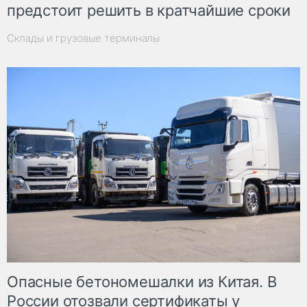
предстоит решить в кратчайшие сроки
Склады и грузовые терминалы
Опасные бетономешалки из Китая. В
России отозвали сертификаты у