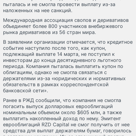
пыталась и не смогла провести выплату из-за
наложенных на нее санкций.
Международная ассоциация свопов и деривативов
объединяет более 800 участников внебиржевого
рынка деривативов из 56 стран мира.
В заявлении организации отмечается, что кредитное
событие наступило после того, как купон,
подлежащий выплате 14 марта, не поступил к
инвесторам до конца десятидневного льготного
периода. Компания пыталась выплатить купон по
облигациям, однако не смогла связаться с
держателями из-за «юридических и нормативных
обязательств в рамках корреспондентской
банковской сети».
Ранее в РЖД сообщили, что компания не смогла
погасить выпуск долларовых еврооблигаций
номинальным объемом около $605 млн, а также
выплатить накопленный доход по нему. Эмитент
еврооблигаций RZD Capital не смог получить от нее
средства для выплат держателям бумаг, говорилось