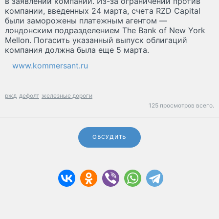
в заявлении компании. Из-за ограничений против
компании, введенных 24 марта, счета RZD Capital
были заморожены платежным агентом —
лондонским подразделением The Bank of New York
Mellon. Погасить указанный выпуск облигаций
компания должна была еще 5 марта.
www.kommersant.ru
ржд
дефолт
железные дороги
125 просмотров всего.
ОБСУДИТЬ