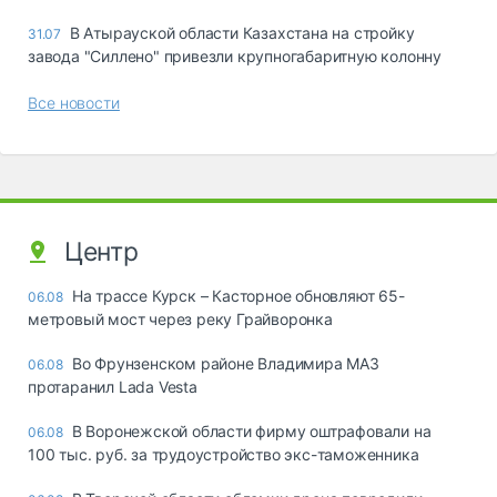
В Атырауской области Казахстана на стройку
31.07
завода "Силлено" привезли крупногабаритную колонну
Все новости
Центр
На трассе Курск – Касторное обновляют 65-
06.08
метровый мост через реку Грайворонка
Во Фрунзенском районе Владимира МАЗ
06.08
протаранил Lada Vesta
В Воронежской области фирму оштрафовали на
06.08
100 тыс. руб. за трудоустройство экс-таможенника