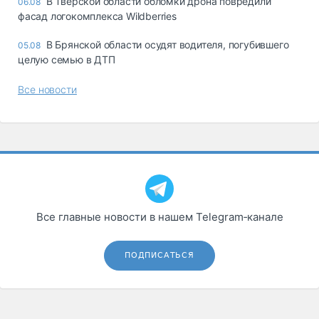
В Тверской области обломки дрона повредили
06.08
фасад логокомплекса Wildberries
В Брянской области осудят водителя, погубившего
05.08
целую семью в ДТП
Все новости
Все главные новости в нашем Telegram‑канале
ПОДПИСАТЬСЯ