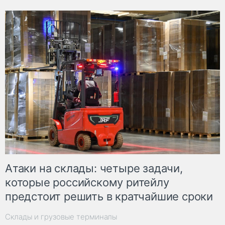
Атаки на склады: четыре задачи,
которые российскому ритейлу
предстоит решить в кратчайшие сроки
Склады и грузовые терминалы