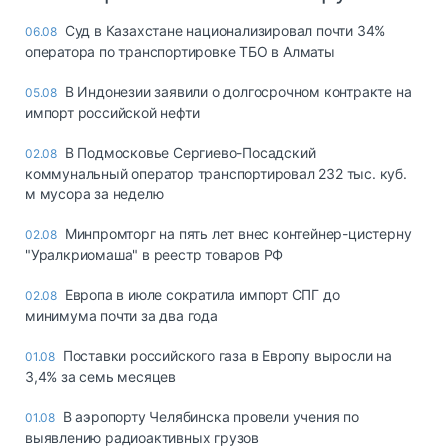
Суд в Казахстане национализировал почти 34%
06.08
оператора по транспортировке ТБО в Алматы
В Индонезии заявили о долгосрочном контракте на
05.08
импорт российской нефти
В Подмосковье Сергиево-Посадский
02.08
коммунальный оператор транспортировал 232 тыс. куб.
м мусора за неделю
Минпромторг на пять лет внес контейнер-цистерну
02.08
"Уралкриомаша" в реестр товаров РФ
Европа в июле сократила импорт СПГ до
02.08
минимума почти за два года
Поставки российского газа в Европу выросли на
01.08
3,4% за семь месяцев
В аэропорту Челябинска провели учения по
01.08
выявлению радиоактивных грузов