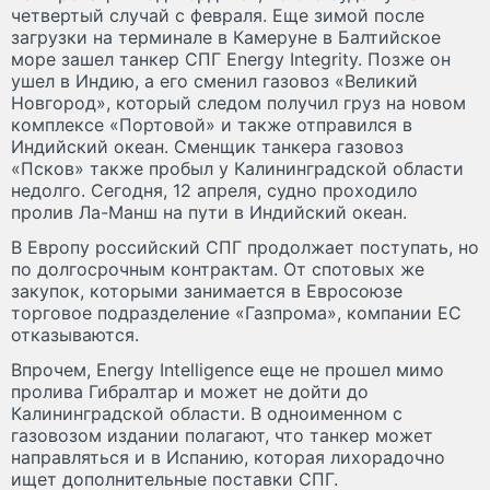
четвертый случай с февраля. Еще зимой после
загрузки на терминале в Камеруне в Балтийское
море зашел танкер СПГ Energy Integrity. Позже он
ушел в Индию, а его сменил газовоз «Великий
Новгород», который следом получил груз на новом
комплексе «Портовой» и также отправился в
Индийский океан. Сменщик танкера газовоз
«Псков» также пробыл у Калининградской области
недолго. Сегодня, 12 апреля, судно проходило
пролив Ла-Манш на пути в Индийский океан.
В Европу российский СПГ продолжает поступать, но
по долгосрочным контрактам. От спотовых же
закупок, которыми занимается в Евросоюзе
торговое подразделение «Газпрома», компании ЕС
отказываются.
Впрочем, Energy Intelligence еще не прошел мимо
пролива Гибралтар и может не дойти до
Калининградской области. В одноименном с
газовозом издании полагают, что танкер может
направляться и в Испанию, которая лихорадочно
ищет дополнительные поставки СПГ.