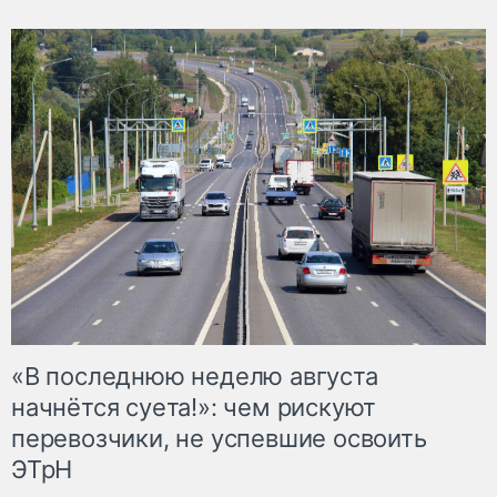
«В последнюю неделю августа
начнётся суета!»: чем рискуют
перевозчики, не успевшие освоить
ЭТрН