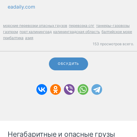
eadaily.com
морские перевозки опасных грузов
перевозка спг
танкеры-газовозы
газпром
порт калининград
калининградская область
балтийское море
прибалтика
азия
153 просмотров всего.
ОБСУДИТЬ
Негабаритные и опасные грузы