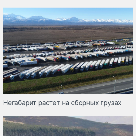
Негабарит растет на сборных грузах