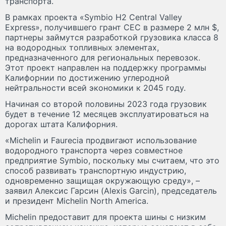
транспорта.
В рамках проекта «Symbio H2 Central Valley
Express», получившего грант CEC в размере 2 млн $,
партнеры займутся разработкой грузовика класса 8
на водородных топливных элементах,
предназначенного для региональных перевозок.
Этот проект направлен на поддержку программы
Калифорнии по достижению углеродной
нейтральности всей экономики к 2045 году.
Начиная со второй половины 2023 года грузовик
будет в течение 12 месяцев эксплуатироваться на
дорогах штата Калифорния.
«Michelin и Faurecia продвигают использование
водородного транспорта через совместное
предприятие Symbio, поскольку мы считаем, что это
способ развивать транспортную индустрию,
одновременно защищая окружающую среду», –
заявил Алексис Гарсин (Alexis Garcin), председатель
и президент Michelin North America.
Michelin предоставит для проекта шины с низким