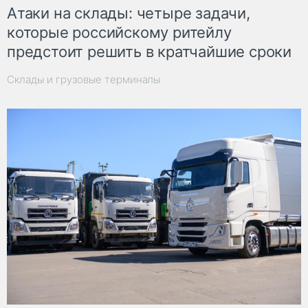
Атаки на склады: четыре задачи,
которые российскому ритейлу
предстоит решить в кратчайшие сроки
Склады и грузовые терминалы