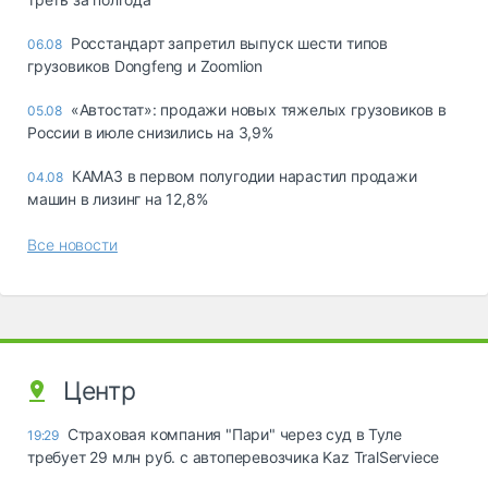
Росстандарт запретил выпуск шести типов
06.08
грузовиков Dongfeng и Zoomlion
«Автостат»: продажи новых тяжелых грузовиков в
05.08
России в июле снизились на 3,9%
КАМАЗ в первом полугодии нарастил продажи
04.08
машин в лизинг на 12,8%
Все новости
Центр
Страховая компания "Пари" через суд в Туле
19:29
требует 29 млн руб. с автоперевозчика Kaz TralServiece