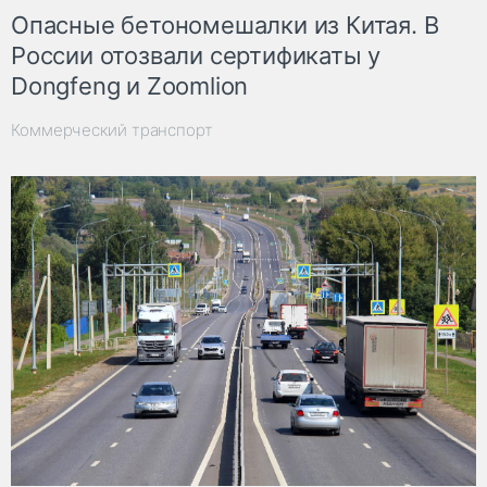
Опасные бетономешалки из Китая. В
России отозвали сертификаты у
Dongfeng и Zoomlion
Коммерческий транспорт