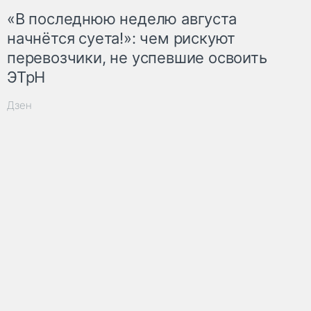
«В последнюю неделю августа
начнётся суета!»: чем рискуют
перевозчики, не успевшие освоить
ЭТрН
Дзен