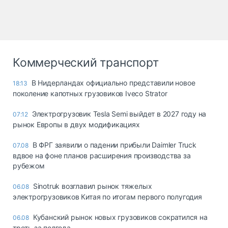
Коммерческий транспорт
В Нидерландах официально представили новое
18:13
поколение капотных грузовиков Iveco Strator
Электрогрузовик Tesla Semi выйдет в 2027 году на
07:12
рынок Европы в двух модификациях
В ФРГ заявили о падении прибыли Daimler Truck
07.08
вдвое на фоне планов расширения производства за
рубежом
Sinotruk возглавил рынок тяжелых
06.08
электрогрузовиков Китая по итогам первого полугодия
Кубанский рынок новых грузовиков сократился на
06.08
треть за полгода