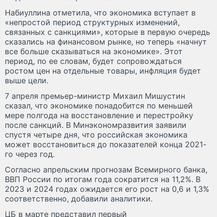
Набиуллина отметила, что экономика вступает в
«непростой период структурных изменений,
связанных с санкциями», которые в первую очередь
сказались на финансовом рынке, но теперь «начнут
все больше сказываться на экономике». Этот
период, по ее словам, будет сопровождаться
ростом цен на отдельные товары, инфляция будет
выше цели.
7 апреля премьер-министр Михаил Мишустин
сказал, что экономике понадобится по меньшей
мере полгода на восстановление и перестройку
после санкций. В Минэкономразвития заявили
спустя четыре дня, что российская экономика
может восстановиться до показателей конца 2021-
го через год.
Согласно апрельским прогнозам Всемирного банка,
ВВП России по итогам года сократится на 11,2%. В
2023 и 2024 годах ожидается его рост на 0,6 и 1,3%
соответственно, добавили аналитики.
ЦБ в марте представил первый