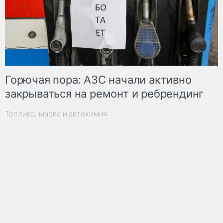
Горючая пора: АЗС начали активно
закрываться на ремонт и ребрендинг
Топливо, масла и автохимия