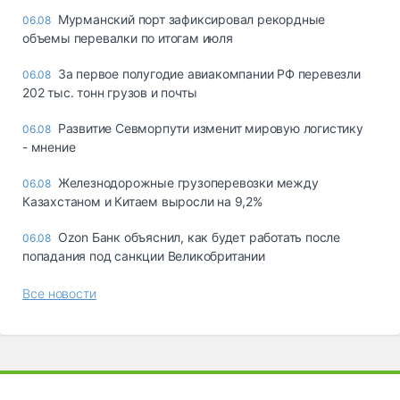
Мурманский порт зафиксировал рекордные
06.08
объемы перевалки по итогам июля
За первое полугодие авиакомпании РФ перевезли
06.08
202 тыс. тонн грузов и почты
Развитие Севморпути изменит мировую логистику
06.08
- мнение
Железнодорожные грузоперевозки между
06.08
Казахстаном и Китаем выросли на 9,2%
Ozon Банк объяснил, как будет работать после
06.08
попадания под санкции Великобритании
Все новости