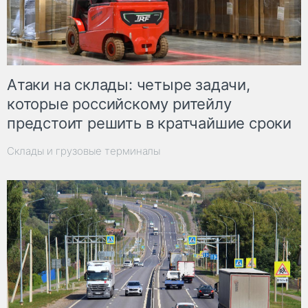
Атаки на склады: четыре задачи,
которые российскому ритейлу
предстоит решить в кратчайшие сроки
Склады и грузовые терминалы