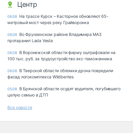
Центр
На трассе Курск – Касторное обновляют 65-
06.08
метровый мост через реку Грайворонка
Во Фрунзенском районе Владимира МАЗ
06.08
протаранил Lada Vesta
В Воронежской области фирму оштрафовали на
06.08
100 тыс. руб. за трудоустройство экс-таможенника
В Тверской области обломки дрона повредили
06.08
фасад логокомплекса Wildberries
В Брянской области осудят водителя, погубившего
05.08
целую семью в ДТП
Все новости