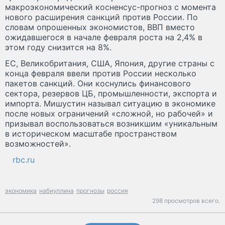
макроэкономический косненсус-прогноз с момента
нового расширения санкций против России. По
словам опрошенных экономистов, ВВП вместо
ожидавшегося в начале февраля роста на 2,4% в
этом году снизится на 8%.
ЕС, Великобритания, США, Япония, другие страны с
конца февраля ввели против России несколько
пакетов санкций. Они коснулись финансового
сектора, резервов ЦБ, промышленности, экспорта и
импорта. Мишустин называл ситуацию в экономике
после новых ограничений «сложной, но рабочей» и
призывал воспользоваться возникшим «уникальным
в историческом масштабе пространством
возможностей».
rbc.ru
экономика
набиуллина
прогнозы
россия
298 просмотров всего.