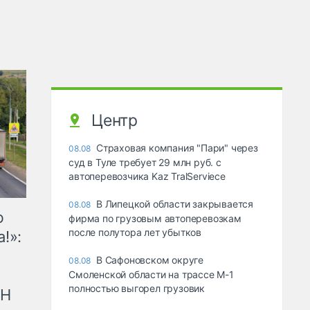
Центр
Страховая компания "Пари" через
08.08
суд в Туле требует 29 млн руб. с
автоперевозчика Kaz TralServiece
В Липецкой области закрывается
08.08
ю
фирма по грузовым автоперевозкам
после полутора лет убытков
!»:
В Сафоновском округе
08.08
Смоленской области на трассе М-1
полностью выгорел грузовик
рН