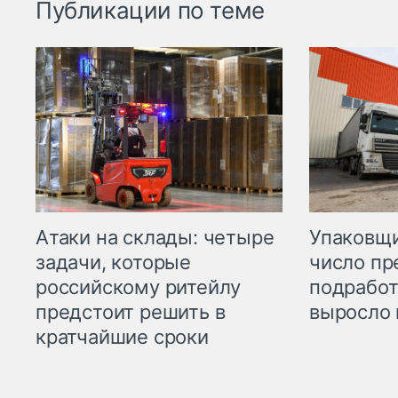
Публикации по теме
Атаки на склады: четыре
Упаковщи
задачи, которые
число пр
российскому ритейлу
подработ
предстоит решить в
выросло 
кратчайшие сроки