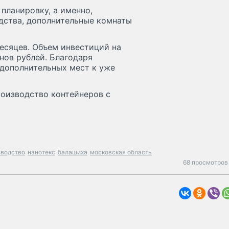
планировку, а именно,
дства, дополнительные комнаты
есяцев. Объем инвестиций на
нов рублей. Благодаря
 дополнительных мест к уже
роизводство контейнеров с
зводство
нанотекс
балашиха
московская область
68 просмотров 