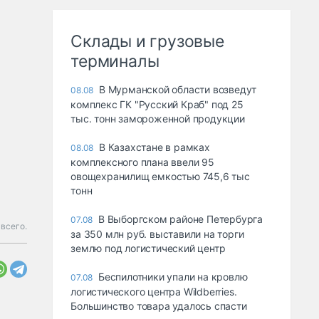
Склады и грузовые
терминалы
В Мурманской области возведут
08.08
комплекс ГК "Русский Краб" под 25
тыс. тонн замороженной продукции
В Казахстане в рамках
08.08
комплексного плана ввели 95
овощехранилищ емкостью 745,6 тыс
тонн
В Выборгском районе Петербурга
07.08
всего.
за 350 млн руб. выставили на торги
землю под логистический центр
Беспилотники упали на кровлю
07.08
логистического центра Wildberries.
Большинство товара удалось спасти