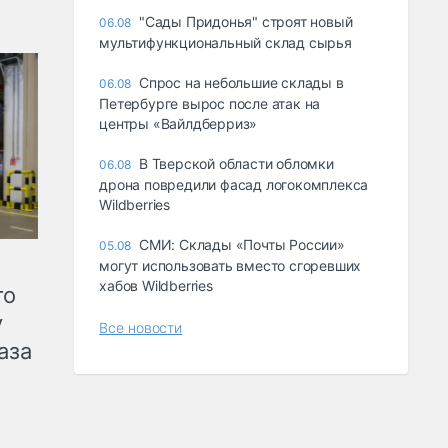
"Сады Придонья" строят новый
06.08
мультифункциональный склад сырья
Спрос на небольшие склады в
06.08
Петербурге вырос после атак на
центры «Вайлдберриз»
В Тверской области обломки
06.08
дрона повредили фасад логокомплекса
Wildberries
СМИ: Склады «Почты России»
05.08
могут использовать вместо сгоревших
хабов Wildberries
го
у
Все новости
аза