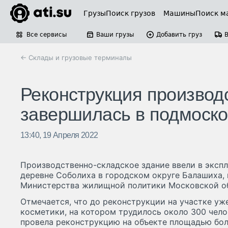
Грузы
Поиск грузов
Машины
Поиск м
Все сервисы
Ваши грузы
Добавить груз
← Склады и грузовые терминалы
Реконструкция производ
завершилась в подмоск
13:40, 19 Апреля 2022
Производственно-складское здание ввели в эксп
деревне Соболиха в городском округе Балашиха,
Министерства жилищной политики Московской о
Отмечается, что до реконструкции на участке уж
косметики, на котором трудилось около 300 чел
провела реконструкцию на объекте площадью бол