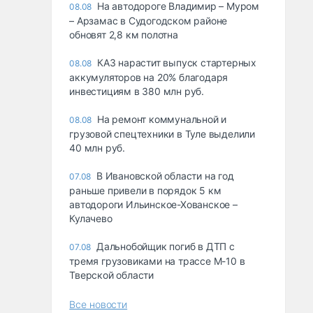
На автодороге Владимир – Муром
08.08
– Арзамас в Судогодском районе
обновят 2,8 км полотна
КАЗ нарастит выпуск стартерных
08.08
аккумуляторов на 20% благодаря
инвестициям в 380 млн руб.
На ремонт коммунальной и
08.08
грузовой спецтехники в Туле выделили
40 млн руб.
В Ивановской области на год
07.08
раньше привели в порядок 5 км
автодороги Ильинское-Хованское –
Кулачево
Дальнобойщик погиб в ДТП с
07.08
тремя грузовиками на трассе М-10 в
Тверской области
Все новости