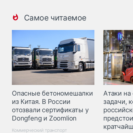
Самое читаемое
Опасные бетономешалки
Атаки на
из Китая. В России
задачи, 
отозвали сертификаты у
российск
Dongfeng и Zoomlion
предстои
кратчайш
Коммерческий транспорт