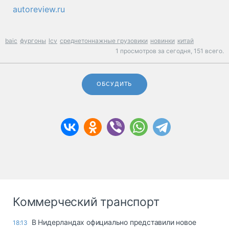
autoreview.ru
baic
фургоны
lcv
среднетоннажные грузовики
новинки
китай
1 просмотров за сегодня,
151 всего.
ОБСУДИТЬ
Коммерческий транспорт
В Нидерландах официально представили новое
18:13