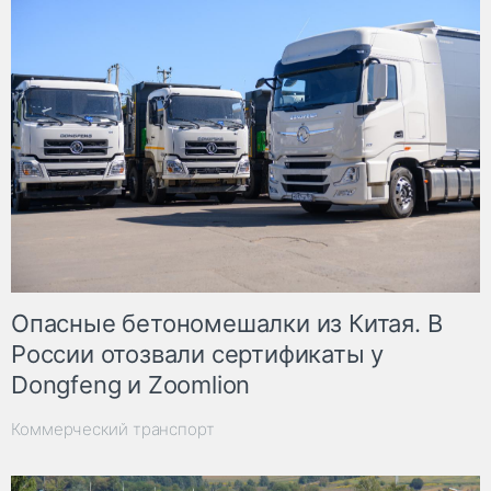
Опасные бетономешалки из Китая. В
России отозвали сертификаты у
Dongfeng и Zoomlion
Коммерческий транспорт