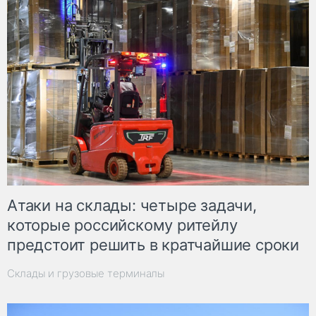
Атаки на склады: четыре задачи,
которые российскому ритейлу
предстоит решить в кратчайшие сроки
Склады и грузовые терминалы