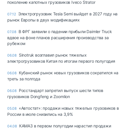
поколение капотных грузовиков Iveco Strator
Электрогрузовик Tesla Semi выйдет в 2027 году на
07:12
рынок Европы в двух модификациях
В ФРГ заявили о падении прибыли Daimler Truck
07.08
вдвое на фоне планов расширения производства за
рубежом
Sinotruk возглавил рынок тяжелых
06.08
электрогрузовиков Китая по итогам первого полугодия
Кубанский рынок новых грузовиков сократился на
06.08
треть за полгода
Росстандарт запретил выпуск шести типов
06.08
грузовиков Dongfeng и Zoomlion
«Автостат»: продажи новых тяжелых грузовиков в
05.08
России в июле снизились на 3,9%
КАМАЗ в первом полугодии нарастил продажи
04.08