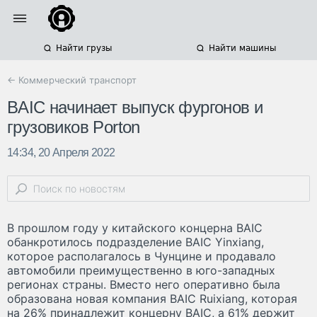
Найти грузы
Найти машины
← Коммерческий транспорт
BAIC начинает выпуск фургонов и
грузовиков Porton
14:34, 20 Апреля 2022
В прошлом году у китайского концерна BAIC
обанкротилось подразделение BAIC Yinxiang,
которое располагалось в Чунцине и продавало
автомобили преимущественно в юго-западных
регионах страны. Вместо него оперативно была
образована новая компания BAIC Ruixiang, которая
на 26% принадлежит концерну BAIC, а 61% держит