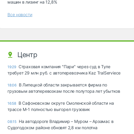
машин в лизинг на 12,8%
Все новости
Центр
Страховая компания "Пари" через суд в Туле
19:29
требует 29 млн руб. с автоперевозчика Kaz TralServiece
В Липецкой области закрывается фирма по
18:06
грузовым автоперевозкам после полутора лет убытков
В Сафоновском округе Смоленской области на
16:58
трассе М-1 полностью выгорел грузовик
На автодороге Владимир – Муром – Арзамас в
08:15
Судогодском районе обновят 2,8 км полотна