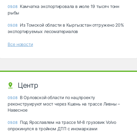
Камчатка экспортировала в июле 19 тысяч тонн
09.08
рыбы
Из Томской области в Кыргызстан отгружено 20%
09.08
экспортируемых лесоматериалов
Все новости
Центр
В Орловской области по нацпроекту
09.08
реконструируют мост через Кшень на трассе Ливны –
Навесное
Под Ярославлем на трассе М-8 грузовик Volvo
09.08
опрокинулся в тройном ДТП с иномарками