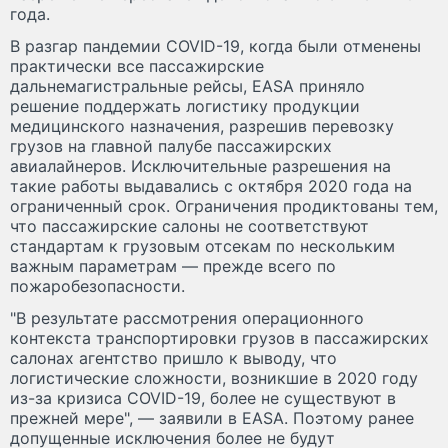
года.
В разгар пандемии COVID-19, когда были отменены
практически все пассажирские
дальнемагистральные рейсы, EASA приняло
решение поддержать логистику продукции
медицинского назначения, разрешив перевозку
грузов на главной палубе пассажирских
авиалайнеров. Исключительные разрешения на
такие работы выдавались с октября 2020 года на
ограниченный срок. Ограничения продиктованы тем,
что пассажирские салоны не соответствуют
стандартам к грузовым отсекам по нескольким
важным параметрам — прежде всего по
пожаробезопасности.
"В результате рассмотрения операционного
контекста транспортировки грузов в пассажирских
салонах агентство пришло к выводу, что
логистические сложности, возникшие в 2020 году
из-за кризиса COVID-19, более не существуют в
прежней мере", — заявили в EASA. Поэтому ранее
допущенные исключения более не будут