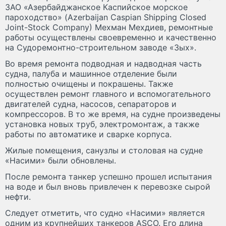
ЗАО «Азербайджанское Каспийское морское
пароходство» (Azerbaijan Caspian Shipping Closed
Joint-Stock Company) Мехман Мехдиев, ремонтные
работы осуществлены своевременно и качественно
на Судоремонтно-строительном заводе «Зых».
Во время ремонта подводная и надводная часть
судна, палуба и машинное отделение были
полностью очищены и покрашены. Также
осуществлен ремонт главного и вспомогательного
двигателей судна, насосов, сепараторов и
компрессоров. В то же время, на судне произведены
установка новых труб, электромонтаж, а также
работы по автоматике и сварке корпуса.
Жилые помещения, санузлы и столовая на судне
«Насими» были обновлены.
После ремонта танкер успешно прошел испытания
на воде и был вновь привлечен к перевозке сырой
нефти.
Следует отметить, что судно «Насими» является
одним из крупнейших танкеров ASCO. Его длина