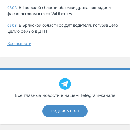
В Тверской области обломки дрона повредили
06.08
фасад логокомплекса Wildberries
В Брянской области осудят водителя, погубившего
05.08
целую семью в ДТП
Все новости
Все главные новости в нашем Telegram‑канале
ПОДПИСАТЬСЯ