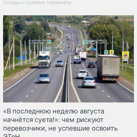
Склады и грузовые терминалы
«В последнюю неделю августа
начнётся суета!»: чем рискуют
перевозчики, не успевшие освоить
ЭТрН