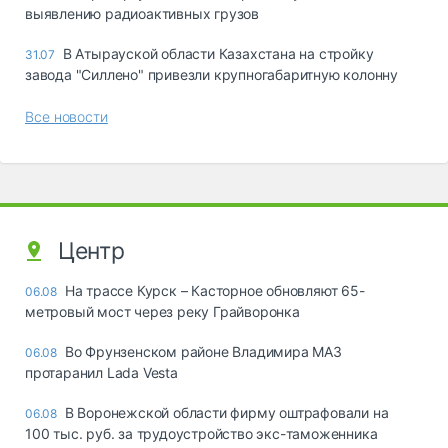
выявлению радиоактивных грузов
В Атырауской области Казахстана на стройку
31.07
завода "Силлено" привезли крупногабаритную колонну
Все новости
Центр
На трассе Курск – Касторное обновляют 65-
06.08
метровый мост через реку Грайворонка
Во Фрунзенском районе Владимира МАЗ
06.08
протаранил Lada Vesta
В Воронежской области фирму оштрафовали на
06.08
100 тыс. руб. за трудоустройство экс-таможенника