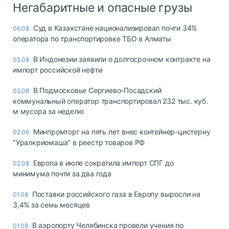
Негабаритные и опасные грузы
Суд в Казахстане национализировал почти 34%
06.08
оператора по транспортировке ТБО в Алматы
В Индонезии заявили о долгосрочном контракте на
05.08
импорт российской нефти
В Подмосковье Сергиево-Посадский
02.08
коммунальный оператор транспортировал 232 тыс. куб.
м мусора за неделю
Минпромторг на пять лет внес контейнер-цистерну
02.08
"Уралкриомаша" в реестр товаров РФ
Европа в июле сократила импорт СПГ до
02.08
минимума почти за два года
Поставки российского газа в Европу выросли на
01.08
3,4% за семь месяцев
В аэропорту Челябинска провели учения по
01.08