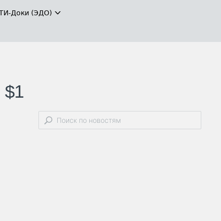
ТИ-Доки (ЭДО)
 $1