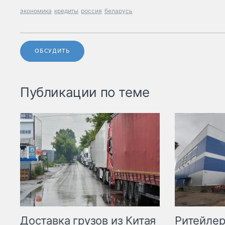
экономика
кредиты
россия
беларусь
ОБСУДИТЬ
Публикации по теме
Ритейле
Доставка грузов из Китая