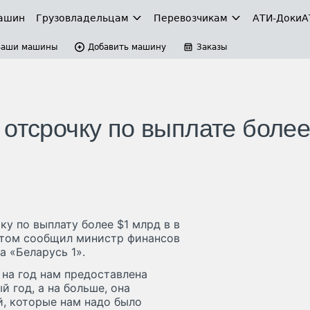
ашин
Грузовладельцам
Перевозчикам
АТИ-Доки
А
Ваши машины
Добавить машину
Заказы
отсрочку по выплате более
у по выплату более $1 млрд в в
этом сообщил министр финансов
 «Беларусь 1».
 на год нам предоставлена
й год, а на больше, она
й, которые нам надо было