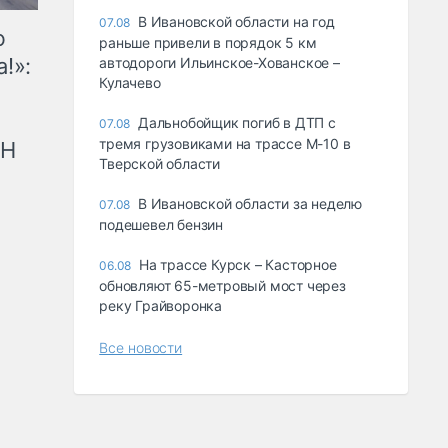
В Ивановской области на год
07.08
ю
раньше привели в порядок 5 км
!»:
автодороги Ильинское-Хованское –
Кулачево
Дальнобойщик погиб в ДТП с
07.08
тремя грузовиками на трассе М-10 в
рН
Тверской области
В Ивановской области за неделю
07.08
подешевел бензин
На трассе Курск – Касторное
06.08
обновляют 65-метровый мост через
реку Грайворонка
Все новости