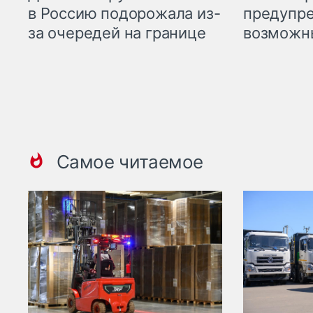
предупре
в Россию подорожала из-
возможн
за очередей на границе
Самое читаемое