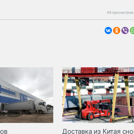
49 просмотров 
Доставка из Китая сно
ров