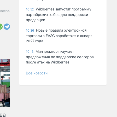
Wildberries запустит программу
10:52
всего.
партнёрских хабов для поддержки
продавцов
Новые правила электронной
10:36
торговли в ЕАЭС заработают с января
2027 года
Минпромторг изучает
10:16
предложения по поддержке селлеров
после атак на Wildberries
Все новости
ва