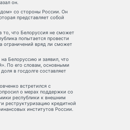
азал он.
дом» со стороны России. Он
которая представляет собой
а то, что Белоруссия не сможет
публика попытается провести
за ограничений вряд ли сможет
на Белоруссию и заявил, что
». По его словам, основными
 доля в госдолге составляет
овченко встретился с
опросил о мерах поддержки со
мики республики к внешним
ти реструктуризацию кредитной
финансовых институтов России.