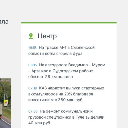
ила
Центр
На трассе М-1 в Смоленской
16:58
области дотла сгорела фура
На автодороге Владимир – Муром
08:15
– Арзамас в Судогодском районе
обновят 2,8 км полотна
КАЗ нарастит выпуск стартерных
07:19
аккумуляторов на 20% благодаря
инвестициям в 380 млн руб.
На ремонт коммунальной и
07:06
грузовой спецтехники в Туле выделили
40 млн руб.