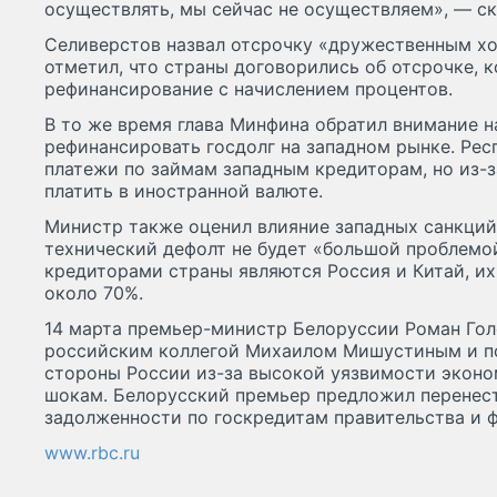
осуществлять, мы сейчас не осуществляем», — ск
Селиверстов назвал отсрочку «дружественным хо
отметил, что страны договорились об отсрочке, 
рефинансирование с начислением процентов.
В то же время глава Минфина обратил внимание н
рефинансировать госдолг на западном рынке. Рес
платежи по займам западным кредиторам, но из-
платить в иностранной валюте.
Министр также оценил влияние западных санкций 
технический дефолт не будет «большой проблемой
кредиторами страны являются Россия и Китай, их
около 70%.
14 марта премьер-министр Белоруссии Роман Гол
российским коллегой Михаилом Мишустиным и п
стороны России из-за высокой уязвимости эконо
шокам. Белорусский премьер предложил перенес
задолженности по госкредитам правительства и 
www.rbc.ru