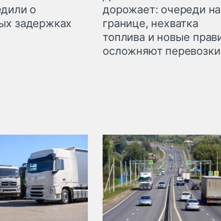
дорожает: очереди на
дили о
границе, нехватка
ых задержках
топлива и новые прав
осложняют перевозки