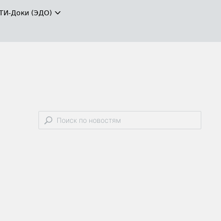
ТИ-Доки (ЭДО)