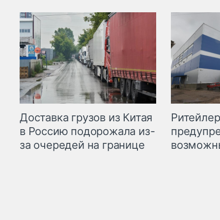
Ритейле
Доставка грузов из Китая
предупре
в Россию подорожала из-
возможн
за очередей на границе