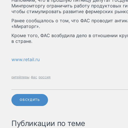
Напомним, что в прошлую пятницу депутат Госду
Минпромторгу ограничить работу продуктовых ги
чтобы стимулировать развитие фермерских рынко
Ранее сообщалось о том, что ФАС проводит анти
«Мираторг».
Кроме того, ФАС возбудила дело в отношении кр
в стране.
www.retail.ru
ритейлеры
фас
россия
ОБСУДИТЬ
Публикации по теме