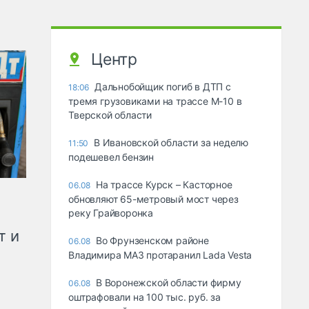
Центр
Дальнобойщик погиб в ДТП с
18:06
тремя грузовиками на трассе М-10 в
Тверской области
В Ивановской области за неделю
11:50
подешевел бензин
На трассе Курск – Касторное
06.08
обновляют 65-метровый мост через
реку Грайворонка
т и
Во Фрунзенском районе
06.08
Владимира МАЗ протаранил Lada Vesta
В Воронежской области фирму
06.08
оштрафовали на 100 тыс. руб. за