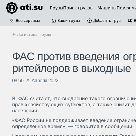
Грузы
Поиск грузов
Машины
Поиск м
Все сервисы
Ваши грузы
Добавить груз
← Логистика, грузы
ФАС против введения ог
ритейлеров в выходные
08:50, 25 Апреля 2022
В ФАС считают, что внедрение такого ограничен
прав хозяйствующих субъектов, а также снизит д
населения.
«ФАС России не поддерживает введение ограниче
определенное время», — говорится в сообщении.