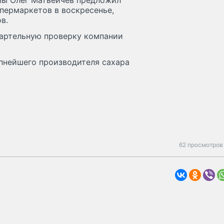
мы Олег Матвейчев предложил
пермаркетов в воскресенье,
в.
картельную проверку компании
упнейшего производителя сахара
62 просмотров 