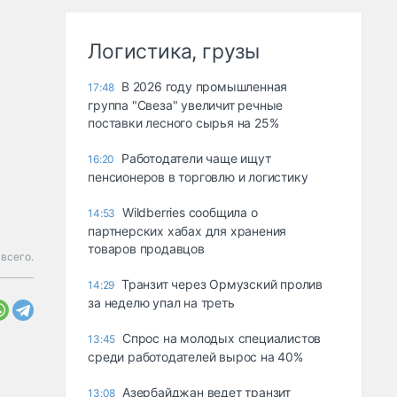
Логистика, грузы
В 2026 году промышленная
17:48
группа "Свеза" увеличит речные
поставки лесного сырья на 25%
Работодатели чаще ищут
16:20
пенсионеров в торговлю и логистику
Wildberries сообщила о
14:53
партнерских хабах для хранения
товаров продавцов
всего.
Транзит через Ормузский пролив
14:29
за неделю упал на треть
Спрос на молодых специалистов
13:45
среди работодателей вырос на 40%
Азербайджан ведет транзит
13:08