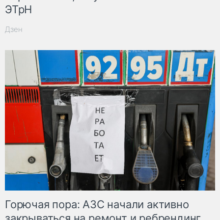
ЭТрН
Дзен
Горючая пора: АЗС начали активно
закрываться на ремонт и ребрендинг