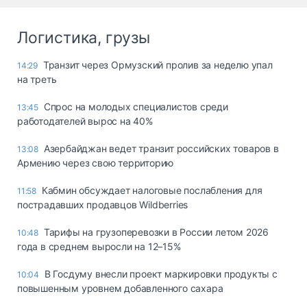
Логистика, грузы
Транзит через Ормузский пролив за неделю упал
14:29
на треть
Спрос на молодых специалистов среди
13:45
работодателей вырос на 40%
Азербайджан ведет транзит российских товаров в
13:08
Армению через свою территорию
Кабмин обсуждает налоговые послабления для
11:58
пострадавших продавцов Wildberries
Тарифы на грузоперевозки в России летом 2026
10:48
года в среднем выросли на 12–15%
В Госдуму внесли проект маркировки продукты с
10:04
повышенным уровнем добавленного сахара