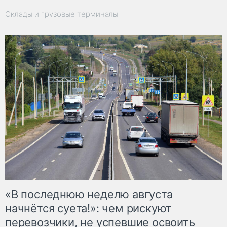
Склады и грузовые терминалы
«В последнюю неделю августа
начнётся суета!»: чем рискуют
перевозчики, не успевшие освоить