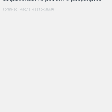
Топливо, масла и автохимия