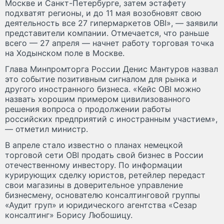
Москве и Санкт-Петербурге, затем эстафету
подхватят регионы, и до 11 мая возобновят свою
деятельность все 27 гипермаркетов OBI», — заявили
представители компании. Отмечается, что раньше
всего — 27 апреля — начнет работу торговая точка
на Ходынском поле в Москве.
Глава Минпромторга России Денис Мантуров назвал
это событие позитивным сигналом для рынка и
другого иностранного бизнеса. «Кейс OBI можно
назвать хорошим примером цивилизованного
решения вопроса о продолжении работы
российских предприятий с иностранным участием»,
— отметил министр.
В апреле стало известно о планах немецкой
торговой сети OBI продать свой бизнес в России
отечественному инвестору. По информации
курирующих сделку юристов, ретейлер передаст
свои магазины в доверительное управление
бизнесмену, основателю консалтинговой группы
«Аудит груп» и юридического агентства «Сезар
консалтинг» Борису Любошицу.