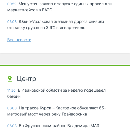
Мишустин заявил о запуске единых правил для
09:52
маркетплейсов в ЕАЭС
Южно-Уральская железная дорога снизила
06.08
отправку грузов на 3,9% в январе-июле
Все новости
Центр
В Ивановской области за неделю подешевел
11:50
бензин
На трассе Курск – Касторное обновляют 65-
06.08
метровый мост через реку Грайворонка
Во Фрунзенском районе Владимира МАЗ
06.08