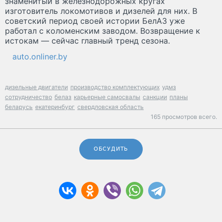
знаменитый в железнодорожных кругах
изготовитель локомотивов и дизелей для них. В
советский период своей истории БелАЗ уже
работал с коломенским заводом. Возвращение к
истокам — сейчас главный тренд сезона.
auto.onliner.by
дизельные двигатели
производство комплектующих
удмз
сотрудничество
белаз
карьерные самосвалы
санкции
планы
беларусь
екатеринбург
свердловская область
165 просмотров всего.
ОБСУДИТЬ