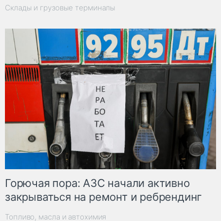
Склады и грузовые терминалы
Горючая пора: АЗС начали активно
закрываться на ремонт и ребрендинг
Топливо, масла и автохимия