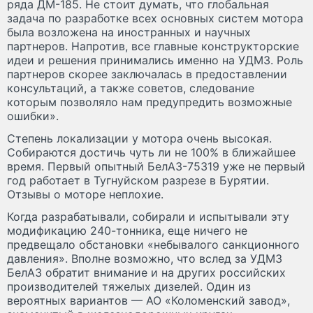
ряда ДМ-185. Не стоит думать, что глобальная
задача по разработке всех основных систем мотора
была возложена на иностранных и научных
партнеров. Напротив, все главные конструкторские
идеи и решения принимались именно на УДМЗ. Роль
партнеров скорее заключалась в предоставлении
консультаций, а также советов, следование
которым позволяло нам предупредить возможные
ошибки».
Степень локализации у мотора очень высокая.
Собираются достичь чуть ли не 100% в ближайшее
время. Первый опытный БелАЗ-75319 уже не первый
год работает в Тугнуйском разрезе в Бурятии.
Отзывы о моторе неплохие.
Когда разрабатывали, собирали и испытывали эту
модификацию 240-тонника, еще ничего не
предвещало обстановки «небывалого санкционного
давления». Вполне возможно, что вслед за УДМЗ
БелАЗ обратит внимание и на других российских
производителей тяжелых дизелей. Один из
вероятных вариантов — АО «Коломенский завод»,