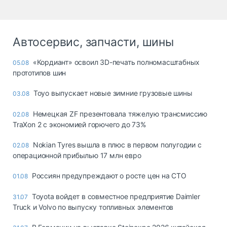
Автосервис, запчасти, шины
«Кордиант» освоил 3D-печать полномасштабных
05.08
прототипов шин
Toyo выпускает новые зимние грузовые шины
03.08
Немецкая ZF презентовала тяжелую трансмиссию
02.08
TraXon 2 с экономией горючего до 73%
Nokian Tyres вышла в плюс в первом полугодии с
02.08
операционной прибылью 17 млн евро
Россиян предупреждают о росте цен на СТО
01.08
Toyota войдет в совместное предприятие Daimler
31.07
Truck и Volvo по выпуску топливных элементов