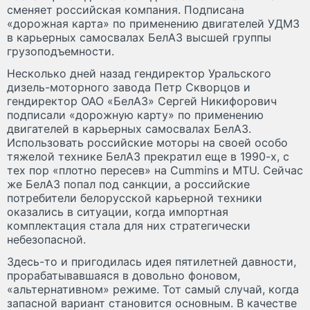
сменяет российская компания. Подписана
«дорожная карта» по применению двигателей УДМЗ
в карьерных самосвалах БелАЗ высшей группы
грузоподъемности.
Несколько дней назад гендиректор Уральского
дизель-моторного завода Петр Скворцов и
гендиректор ОАО «БелАЗ» Сергей Никифорович
подписали «дорожную карту» по применению
двигателей в карьерных самосвалах БелАЗ.
Использовать российские моторы на своей особо
тяжелой технике БелАЗ прекратил еще в 1990-х, с
тех пор «плотно пересев» на Cummins и MTU. Сейчас
же БелАЗ попал под санкции, а российские
потребители белорусской карьерной техники
оказались в ситуации, когда импортная
комплектация стала для них стратегически
небезопасной.
Здесь-то и пригодилась идея пятилетней давности,
прорабатывавшаяся в довольно фоновом,
«альтернативном» режиме. Тот самый случай, когда
запасной вариант становится основным. В качестве