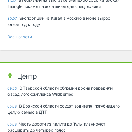
В Германии на выставке Steinexpo 2026 китайская
31.07
Triangle покажет новые шины для спецтехники
Экспорт шин из Китая в Россию в июне вырос
30.07
вдвое год к году
Все новости
Центр
В Тверской области обломки дрона повредили
09:33
фасад логокомплекса Wildberries
В Брянской области осудят водителя, погубившего
05.08
целую семью в ДТП
Часть дороги из Калуги до Тулы планируют
05.08
расширить до четырех полос