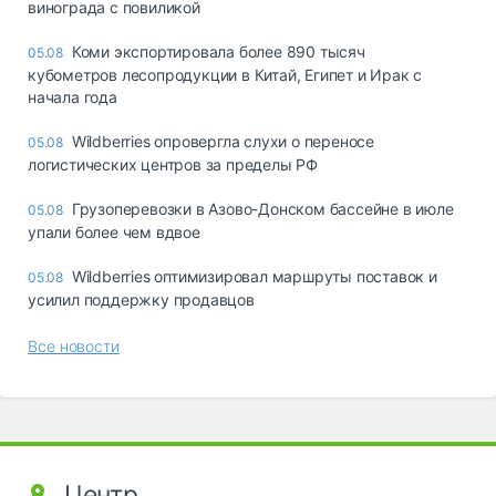
винограда с повиликой
Коми экспортировала более 890 тысяч
05.08
кубометров лесопродукции в Китай, Египет и Ирак с
начала года
Wildberries опровергла слухи о переносе
05.08
логистических центров за пределы РФ
Грузоперевозки в Азово-Донском бассейне в июле
05.08
упали более чем вдвое
Wildberries оптимизировал маршруты поставок и
05.08
усилил поддержку продавцов
Все новости
Центр