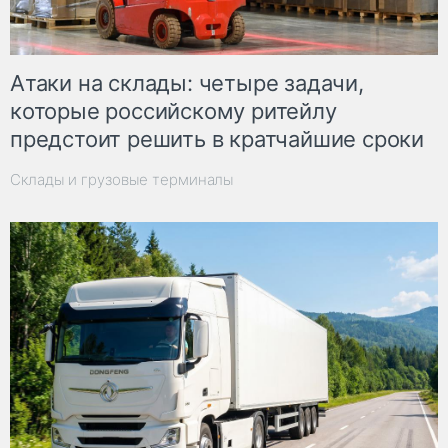
Атаки на склады: четыре задачи,
которые российскому ритейлу
предстоит решить в кратчайшие сроки
Склады и грузовые терминалы