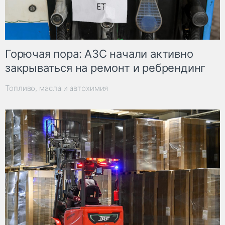
Горючая пора: АЗС начали активно
закрываться на ремонт и ребрендинг
Топливо, масла и автохимия