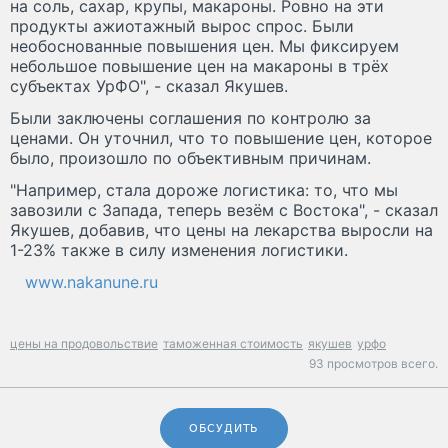
на соль, сахар, крупы, макароны. Ровно на эти
продукты ажиотажный вырос спрос. Были
необоснованные повышения цен. Мы фиксируем
небольшое повышение цен на макароны в трёх
субъектах УрФО", - сказал Якушев.
Были заключены соглашения по контролю за
ценами. Он уточнил, что то повышение цен, которое
было, произошло по объективным причинам.
"Например, стала дороже логистика: то, что мы
завозили с Запада, теперь везём с Востока", - сказал
Якушев, добавив, что цены на лекарства выросли на
1-23% также в силу изменения логистики.
www.nakanune.ru
цены на продовольствие
таможенная стоимость
якушев
урфо
93 просмотров всего.
ОБСУДИТЬ