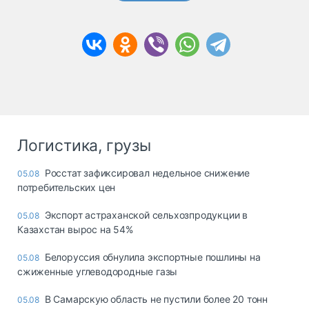
Логистика, грузы
Росстат зафиксировал недельное снижение
05.08
потребительских цен
Экспорт астраханской сельхозпродукции в
05.08
Казахстан вырос на 54%
Белоруссия обнулила экспортные пошлины на
05.08
сжиженные углеводородные газы
В Самарскую область не пустили более 20 тонн
05.08