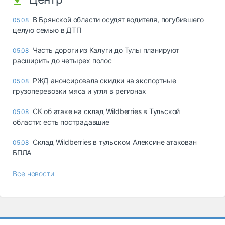
В Брянской области осудят водителя, погубившего
05.08
целую семью в ДТП
Часть дороги из Калуги до Тулы планируют
05.08
расширить до четырех полос
РЖД анонсировала скидки на экспортные
05.08
грузоперевозки мяса и угля в регионах
СК об атаке на склад Wildberries в Тульской
05.08
области: есть пострадавшие
Склад Wildberries в тульском Алексине атакован
05.08
БПЛА
Все новости